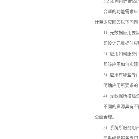
3.2 如何创建合
合适的功能需求应
计至少应回答以下问题
1）元数据应用要
即设计元数据时应
2）应用如何服务
即该应用如何实现
3）应用有哪些专
明确应用所要求的
4）元数据所描述
不同的资源具有不
全面合理。
5）系统所服务用
即系统是服务专门