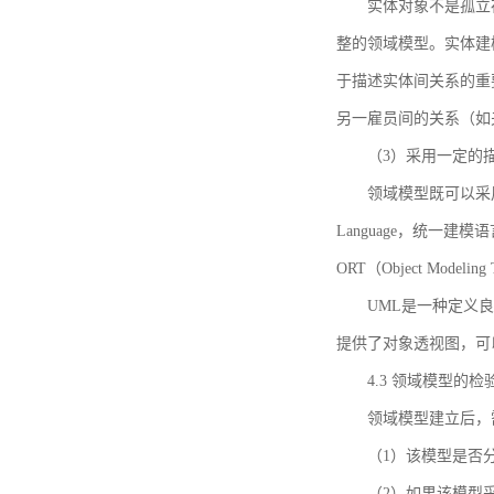
实体对象不是孤立
整的领域模型。实体建
于描述实体间关系的重
另一雇员间的关系（如
（3）采用一定的
领域模型既可以采用
Language，统一建模语言）
ORT（Object Mo
UML是一种定义
提供了对象透视图，可
4.3 领域模型的检
领域模型建立后，
（1）该模型是否
（2）如果该模型