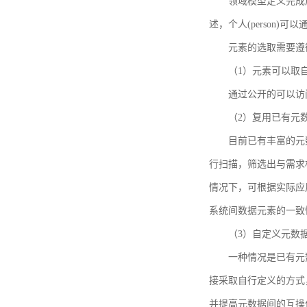
领域模型定义完成后，
述，个人(person)可以通
元素的选取需要遵
（1）元素可以取
通过公开的可以访
（2）复用已有元
目前已有丰富的元数
行扫描，筛选出与需求
情况下，可根据实际应
系统间数据元素的一致
（3）自定义元数
一种情况是已有元
接采取自行定义的方式
并提高元数据间的互操