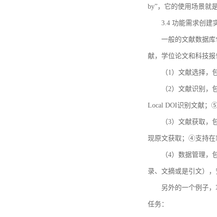
by”，它的使用场景
3.4 功能需求创建
一般的文献数据库
献，学位论文和科技报
（1）文献选择，
（2）文献识别，
Local DOI识别文
（3）文献获取，
现原文获取；④支持在
（4）数据管理，
录、文摘或是引文），
另外的一个例子，功能需求的
任务：