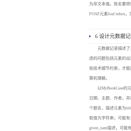
为非文本值。姓名要将姓和名
FOAF元素foaf:mbo
6 设计元数据
元数据记录描述了
虑的问题包括元素的出
些技术细节约束，才能
算机理解。
以MyBookCa
日期、主题、作者，并
个题名，描述元素为ti
取值为字符串；可能有多
given_nam描述，