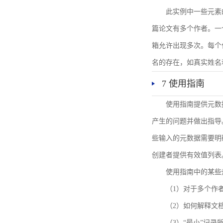
此实例中一些元素
篇论文有多个作者。一
箱允许出现多次。每个
名的存在，如真实姓名
7 使用指南
使用指南提供元数
产生的问题并做出指导
些输入的元数据需要明
创建者提供有效值列表
使用指南中的某些
（1）对于多个作
（2）如何解释文
（3）“最小”记