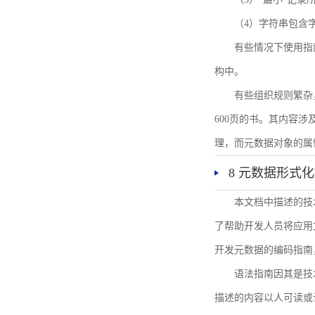
（4）字符串包含
有些情况下使用指
构中。
有些组织规则繁杂
600页的书。其内容
理，而元数据对象的属
8 元数据形式
本文档中描述的技
了帮助开发人员将应用文
开发元数据的编码指南
语法指南因其是技
描述的内容以人可读或