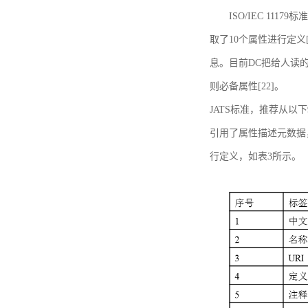
ISO/IEC 11179标
取了10个属性进行定义[
息。目前DC把给人读的标
则必备属性[22]。
JATS标准，推荐从以下
引用了属性描述元数据
行定义，如表3所示。