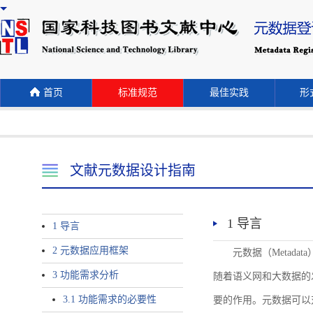
首页
标准规范
最佳实践
形式
文献元数据设计指南
1 导言
1 导言
2 元数据应用框架
元数据（Meta
3 功能需求分析
随着语义网和大数据的
3.1 功能需求的必要性
要的作用。元数据可以