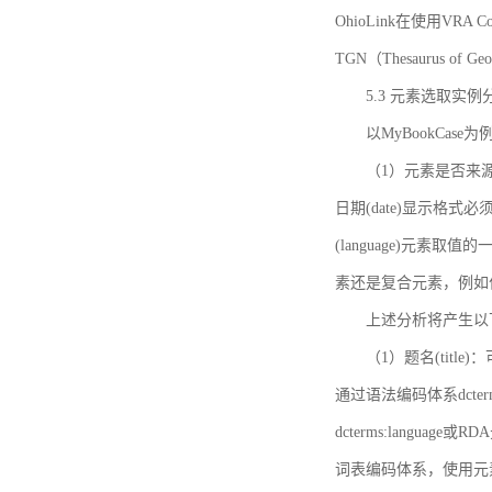
OhioLink在使用VRA Cor
TGN（Thesaurus of Ge
5.3 元素选取实例
以MyBookCas
（1）元素是否来源
日期(date)显示
(language)元
素还是复合元素，例如作
上述分析将产生以
（1）题名(title)
通过语法编码体系dcter
dcterms:languag
词表编码体系，使用元素dct