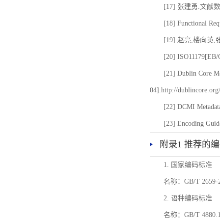
[17] 张建勇.文献
[18] Functional Req
[19] 赵亮,楼向英
[20] ISO11179[EB/OL
[21] Dublin Core Me
04].http://dublincore.or
[22] DCMI Metadata
[23] Encoding Guide
附录1 推荐的
1. 国家编码标准
名称：GB/T 26
2. 语种编码标准
名称：GB/T 4880