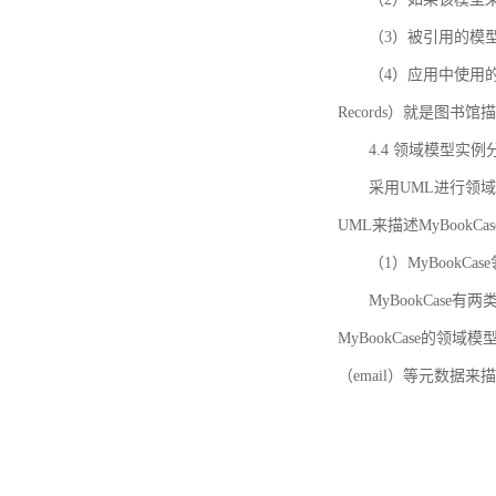
（3）被引用的模
（4）应用中使用的领域模
Records）就是图
4.4 领域模型实例
采用UML进行领
UML来描述MyBookC
（1）MyBookCa
MyBookCase有
MyBookCase的领
（email）等元数据来