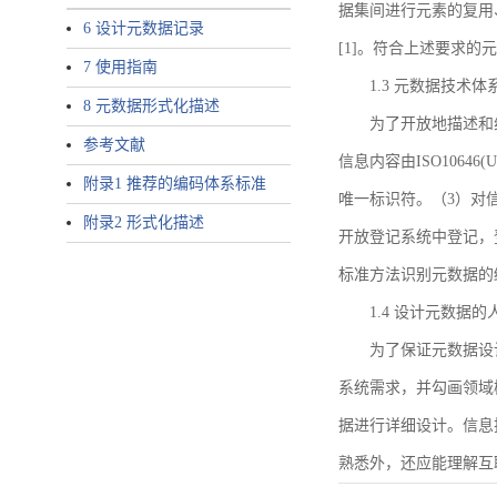
据集间进行元素的复用
6 设计元数据记录
[1]。符合上述要求
7 使用指南
1.3 元数据技术体
8 元数据形式化描述
为了开放地描述和
参考文献
信息内容由ISO1064
附录1 推荐的编码体系标准
唯一标识符。（3）对
附录2 形式化描述
开放登记系统中登记，
标准方法识别元数据的
1.4 设计元数据
为了保证元数据设
系统需求，并勾画领域
据进行详细设计。信息
熟悉外，还应能理解互