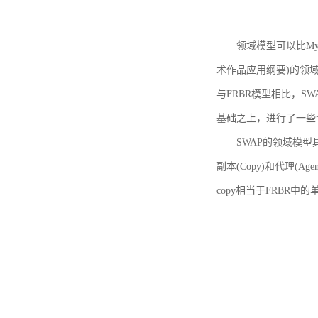
领域模型可以比MyBoo
术作品应用纲要)的领域
与FRBR模型相比，SWA
基础之上，进行了一些
SWAP的领域模型具体如
副本(Copy)和代理(A
copy相当于FRBR中的