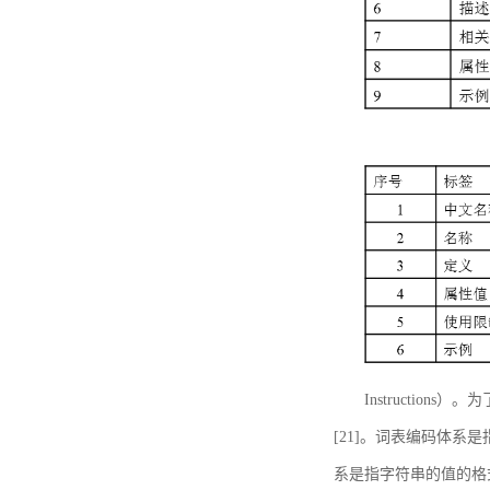
Instructi
[21]。词表编码体系
系是指字符串的值的格