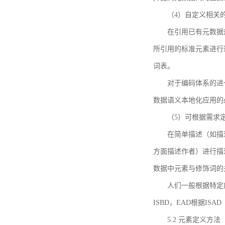
（4）自定义相关
在引用已有元数据
所引用的标准元素进行适
词表。
对于编码体系的进
数据语义本地化应用的必
（5）可根据需求
在简单描述（如描
方面描述作者）进行描
数据中元素与修饰词的
人们一般根据特定
ISBD，EAD根据ISAD（G
5.2 元素定义方法