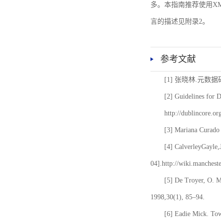
多。本指南推荐使用XM
言的描述见附录2。
参考文献
[1] 张晓林.元数
[2] Guidelines for 
http://dublincore.or
[3] Mariana Curado 
[4] CalverleyGayle,
04].http://wiki.manches
[5] De Troyer, O. 
1998,30(1), 85–94.
[6] Eadie Mick. Tow