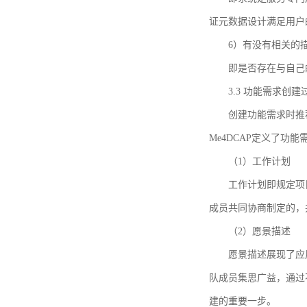
证元数据设计满足用户
6）有没有相关的
即是否存在与自己
3.3 功能需求创
创建功能需求时推荐参考DCA
Me4DCAP定义了
（1）工作计划
工作计划即规定项
成员共同协商制定的，
（2）愿景描述
愿景描述展现了应
队成员集思广益，通过不
建的重要一步。