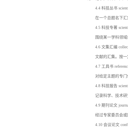
4.4 科技丛书 scientifi
在一个总题名下汇
4.5 科技专著 scientif
围绕某一学科领域
4.6 文集汇编 collect
文献的汇集。按一
4.7 工具书 referenc
对给定主题的专门
4.8 科技报告 scientifi
记录科学、技术研
4.9 期刊论文 journal 
经过专家委员会或
4.10 会议论文 confer