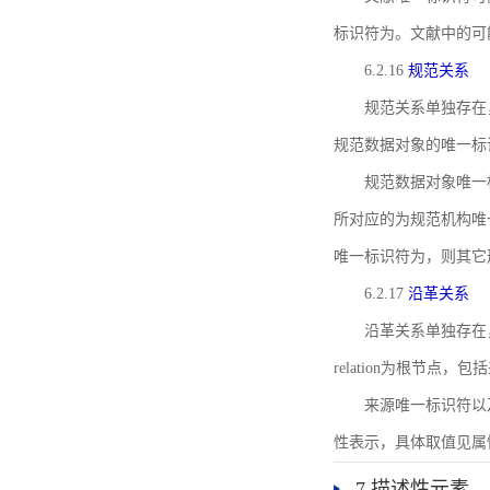
标识符为。文献中的可
6.2.16
规范关系
规范关系单独存在
规范数据对象的唯一标
规范数据对象唯一标识符通
所对应的为规范机构唯
唯一标识符为，则其它
6.2.17
沿革关系
沿革关系单独存在
relation为根节
来源唯一标识符以及与来
性表示，具体取值见属性rel
7 描述性元素