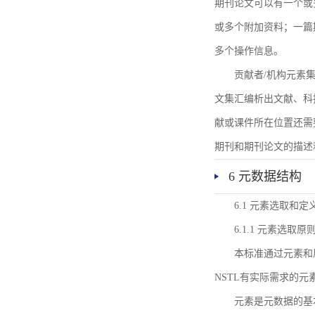
期刊论文可以有一个或
或多个附加资料；一篇
多个操作信息。
贡献者/机构元素
文集汇编析出文献、科
献或课件所在位置还需
期刊和期刊论文的描述
6 元数据结构
6.1 元素选取和定
6.1.1 元素选取原
本标准通过元素和
NSTL有实际需求的元
元素是元数据的基