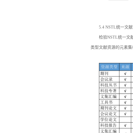
5.4 NSTL统
检验NSTL统一
类型文献资源的元素集