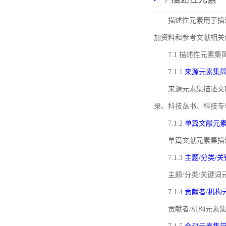
描述性元素用于描
加资料和参考文献相关
7.1 描述性元素集
7.1.1
来源元素集
来源元素集描述文
录、科技丛书、科技专
7.1.2
单篇文献元
单篇文献元素集描
7.1.3
主题/分类/
主题/分类/关键
7.1.4
贡献者/机构
贡献者/机构元素