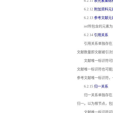
6.2.11
表元素集结
6.2.12
附加资料元
6.2.13
参考文献元
ref所包含的元
6.2.14
引用关系
引用关系单独存在
文献数量即文献被引次
文献唯一标识符可
文献唯一标识符也可能
参考文献唯一标识符，
6.2.15
归一关系
归一关系单独存在
归一。以为根节点，包
文献唯一标识符可