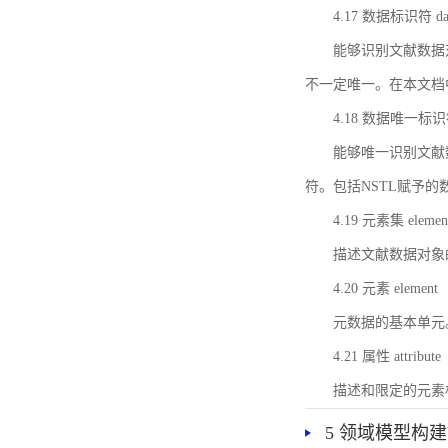
4.17 数据标识符 data 
能够识别文献数据
不一定唯一。在本文档
4.18 数据唯一标识符 da
能够唯一识别文献
符。包括NSTL赋予
4.19 元素集 element
描述文献数据对象
4.20 元素 element
元数据的基本单元
4.21 属性 attribute
描述和限定的元素
5 领域模型构建