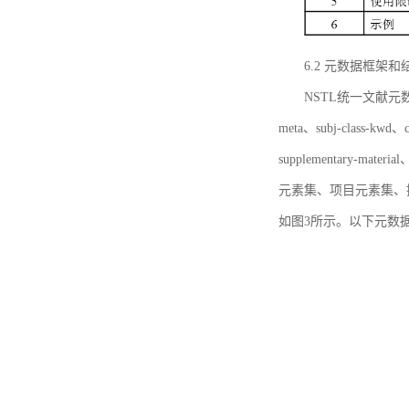
6.2 元数据框架和
NSTL统一文献元数据框
meta、subj-class-kwd、c
supplementary
元素集、项目元素集、
如图3所示。以下元数