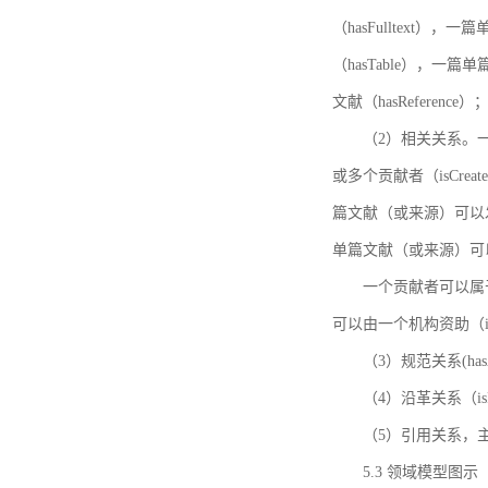
（hasFulltext
（hasTable），一
文献（hasReference）
（2）相关关系。一
或多个贡献者（isCreat
篇文献（或来源）可以发表
单篇文献（或来源）可以有一
一个贡献者可以属于一个
可以由一个机构资助（isF
（3）规范关系(ha
（4）沿革关系（i
（5）引用关系，主要
5.3 领域模型图示