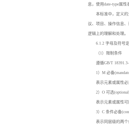
息，使用date-ty
本标准中，定义的
议、项目、操作信息、
逻辑上的理解和处理。
6.1.2 字母及符号
（1）限制条件
遵循GB/T 18391
1）M 必备(mandato
表示元素或属性必
2）O 可选(optional
表示元素或属性可
3）C 条件必备(condi
表示同层级的两个