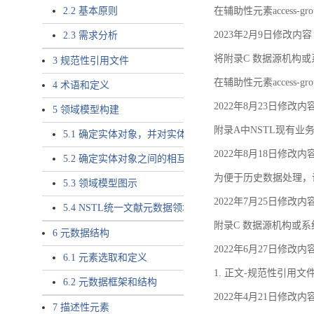
2.2 基本原则
在辅助性元素access-gr
2023年2月9日修改内容
2.3 需求分析
将附录C 数据源机构或系
3 规范性引用文件
在辅助性元素access-gro
4 术语和定义
2022年8月23日修改内
5 领域模型构建
附录A中NSTL现有业务
5.1 确定实体对象，并对实体对象命名
2022年8月18日修改内
5.2 确定实体对象之间的相互关系，定义实体对象之间的
为便于历史数据处理，
5.3 领域模型图示
2022年7月25日修改内
5.4 NSTL统一文献元数据领域模型的验证
附录C 数据源机构或系
6 元数据结构
2022年6月27日修改内
6.1 元素选取和定义
1. 正文-规范性引用文
6.2 元数据框架和结构
2022年4月21日修改内
7 描述性元素