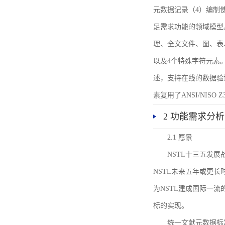
元数据记录（4）编制
足需求功能的领域模型
理、全文文件、图、表
以及4个特殊字符元素
述，支持在线的数据验
素复用了ANSI/NISO 
2 功能需求分析
2.1 愿景
NSTL十三五发
NSTL未来五年或更
为NSTL建成国际一
标的实现。
统一文献元数据标