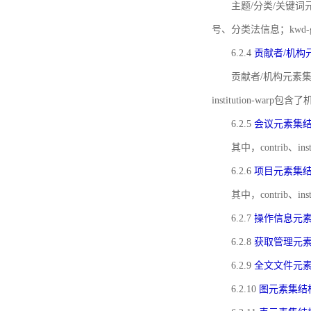
主题/分类/关键词元
号、分类法信息；kwd
6.2.4
贡献者/机构
贡献者/机构元素
institution-w
6.2.5
会议元素集
其中，contrib
6.2.6
项目元素集
其中，contrib
6.2.7
操作信息元
6.2.8
获取管理元
6.2.9
全文文件元
6.2.10
图元素集结