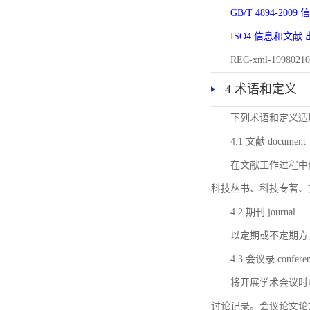
GB/T 4894-20
ISO4 信息和文
REC-xml-1998
4 术语和定义
下列术语和定义适
4.1 文献 document
在文献工作过程中
科技丛书、科技专著、
4.2 期刊 journal
以定期或不定期方
4.3 会议录 conferenc
将开展学术会议时
讨论记录。会议论文论