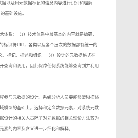
数据以及用元数据标记的信息内容进行识别和理解
中的基础设施。
术体系：（1）技术体系中最基本的内容就是编码，
2）统一的标识符URI，各类以及各个层次的数据都有统一的
义、标记、描述和组织。（4）设计的元数据格式在
开查询和调用，因此保障任何系统能够查询到并利用
程参与元数据的设计。系统分析人员要能够清晰描述
域模型的基础上，选择和定义数据元素，对系统元数
据设计的相关人员除了对元数据的相关理论方法较为
元素的内容及含义进一步细化和解释。