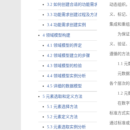
3.2 如何创建合适的功能需求
动态组织。
义、标记、
3.3 功能需求创建过程及方法
集成和重组
3.4 功能需求创建实例
为保证
4 领域模型构建
义、验证、
4.1 领域模型的界定
遵循的方法
4.2 领域模型建立的步骤
1.1
4.3 领域模型的检验
元数据
4.4 领域模型实例分析
各个层次的
4.5 详细的数据模型
1.2
5 元素选取和定义方法
在数字
5.1 元素选择方法
标准方式实
5.2 元素定义方法
通过标准或
5.3 元素选取实例分析