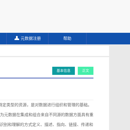
元数据注册
帮助
基本信息
正文
描述特定类型的资源，是对数据进行组织和管理的基础。
认为元数据在集成和组合来自不同源的数据方面具有重
识别和理解的方式定义、描述、指向、链接、传递和