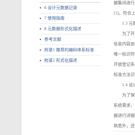
据集间进行
6 设计元数据记录
[1]。符
7 使用指南
1.3
8 元数据形式化描述
为了开
参考文献
信息内容由I
附录1 推荐的编码体系标准
唯一标识符
附录2 形式化描述
开放登记系
标准方法识
1.4
为了保
系统需求，
据进行详细
熟悉外，还