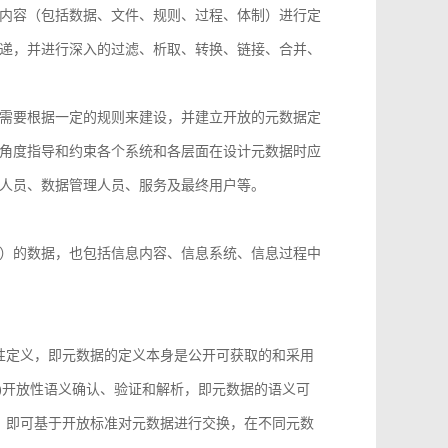
内容（包括数据、文件、规则、过程、体制）进行定
递，并进行深入的过滤、析取、转换、链接、合并、
需要根据一定的规则来建设，并建立开放的元数据定
角度指导和约束各个系统和各层面在设计元数据时应
人员、数据管理人员、服务及最终用户等。
）的数据，也包括信息内容、信息系统、信息过程中
性定义，即元数据的定义本身是公开可获取的和采用
)开放性语义确认、验证和解析，即元数据的语义可
，即可基于开放标准对元数据进行交换，在不同元数