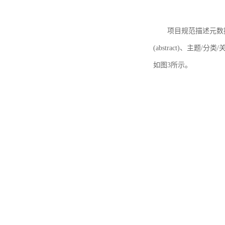
项目规范描述元数据
(abstract)、主题/分类
如图3所示。