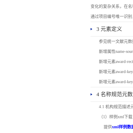
变化的复杂关系，在名
通过项目编号唯一识别
3 元素定义
参见统一文献元数
新增属性name-s
新增元素award-
新增元素award-k
新增元素award-k
4 名称规范元
4.1 机构规范描
（1）样例xml下载
提供
xml样例数