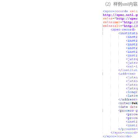
（2）样例xml内