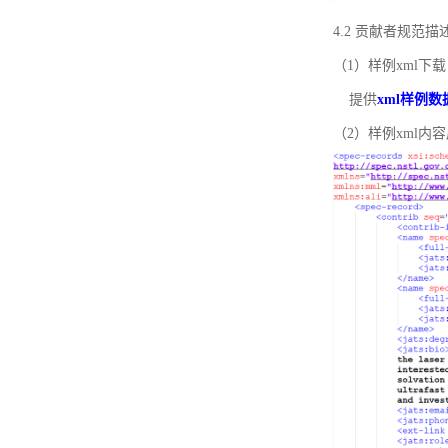
4.2 贡献者规范
（1）样例xml下载
提供
xml样例数
（2）样例xml内