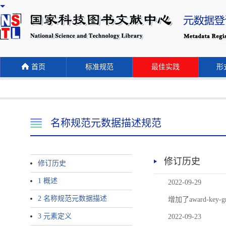
首页
标准规范
最佳实践
形式
名称规范元数据描述规范
修订历史
修订历史
1 概述
2022-09-29
2 名称规范元数据描述
增加了award-
3 元素定义
2022-09-23