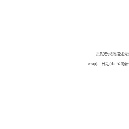
贡献者规范描述元数据
wrap)、日期(date)和操