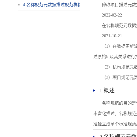
4 名称规范元数据描述规范样例
修改项目描述元数
2022-02-22
在名称规范元数据
2021-10-21
（1）在数据更新流转过
述原始id及其关系进行
（2）机构规范元
（3）项目规范元
1 概述
名称规范的目的是
丰富化描述。名称规范
准独立成单个标准规范