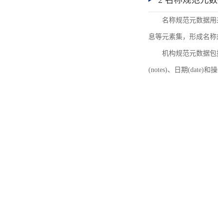
2 名称规范元
名称规范元数据用
息等元素集，形成名称
机构规范元数据包括机
(notes)、日期(date)