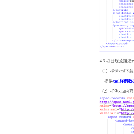
4.3 项目规范描
（1）样例xml下载
提供
xml样例数
（2）样例xml内