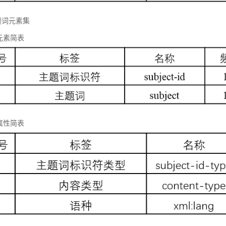
题词元素集
元素简表
属性简表