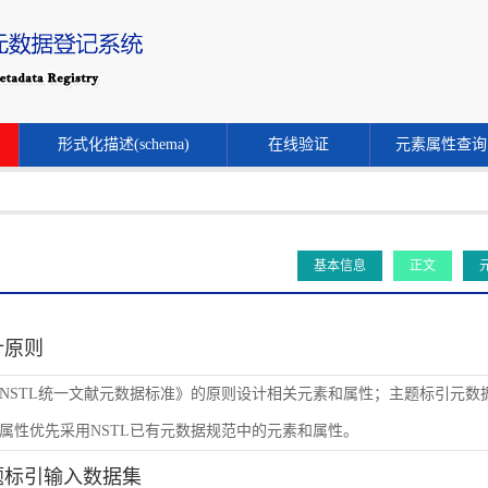
形式化描述(schema)
在线验证
元素属性查询
基本信息
正文
设计原则
NSTL统一文献元数据标准》的原则设计相关元素和属性；主题标引元数
属性优先采用NSTL已有元数据规范中的元素和属性。
主题标引输入数据集