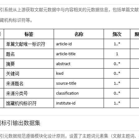
引系统从上游获取文献元数据中与内容相关的元数据信息，包括单篇文献
藏机构标识符等。
主题标引输出数据集
引元数据规范遵循模块化设计原则，设置了主题词元素集（文献主题词、