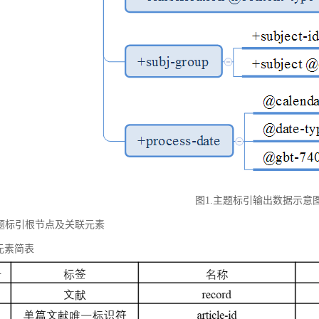
图1.主题标引输出数据示意
 主题标引根节点及关联元素
元素简表