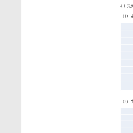
4.1 
（1）
（2）