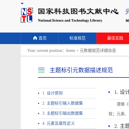
首页
标准规范
最佳实践
Your current position：
home
>
元数据规范详细信息
主题标引元数据描述规范
1. 
1. 设计原则
2. 主题标引输入数据集
遵循《
3. 主题标引输出数据集
致；元素、
4. 元素及属性定义
2. 