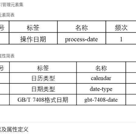
 标引管理元素集
元素简表
属性简表
元素及属性定义