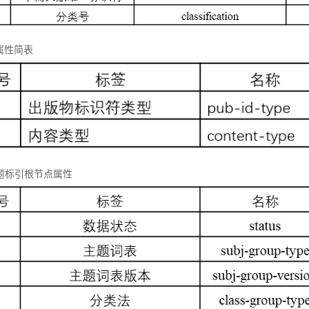
属性简表
 主题标引根节点属性