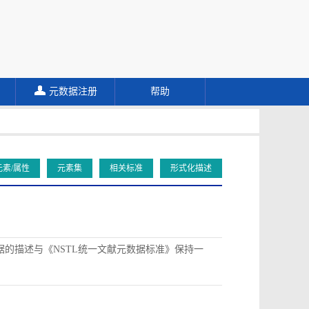
元数据注册
帮助
元素/属性
元素集
相关标准
形式化描述
据的描述与《NSTL统一文献元数据标准》保持一