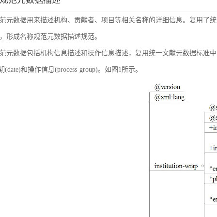
称规范元数据描述
范元数据用来描述机构、贡献者、项目等相关名称的详细信息。复用了统
，形成名称规范元数据描述规范。
范元数据包括机构信息描述和操作信息描述，复用统一文献元数据标准中的机构信息(inst
日期(date)和操作信息(process-group)。如图1所示。