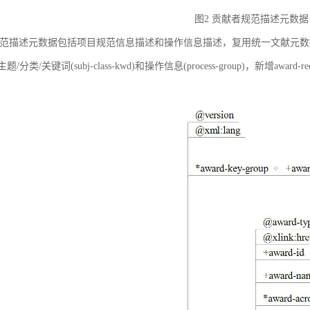
图2 贡献者规范描述元数据
范描述元数据包括项目规范信息描述和操作信息描述，复用统一文献元数据标准中的
ct)、主题/分类/关键词(subj-class-kwd)和操作信息(process-group)，新
。