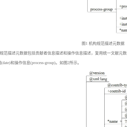
图1 机构规范描述元数据
规范描述元数据包括贡献者信息描述和操作信息描述，复用统一文献元数据标准中的贡献者
(date)和操作信息(process-group)。如图2所示。