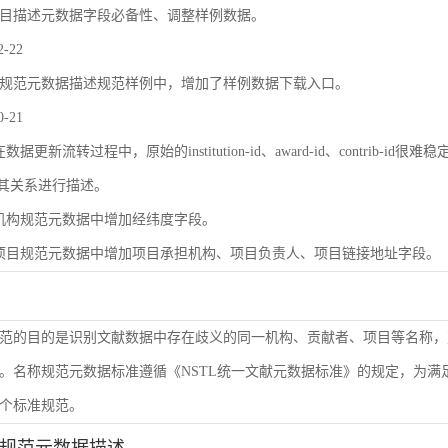
目描述元数据字段必备性、调整样例数据。
2-22
规范元数据描述规范样例中，增加了样例数据下载入口。
0-21
数据更新流转过程中，原始的institution-id、award-id、contri
及其关系进行描述。
机构规范元数据中增加经纬度字段。
项目规范元数据中增加项目承担机构、项目负责人、项目链接地址字段。
范的目的是识别文献数据中存在歧义的同一机构、贡献者、项目等名称，
。名称规范元数据标准遵循《NSTL统一文献元数据标准》的规定，为
个标准规范。