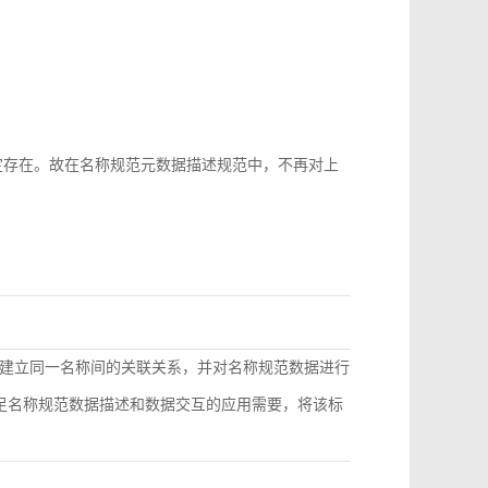
b-id很难稳定存在。故在名称规范元数据描述规范中，不再对上
建立同一名称间的关联关系，并对名称规范数据进行
满足名称规范数据描述和数据交互的应用需要，将该标