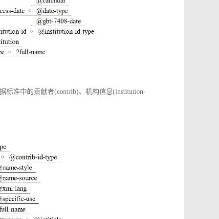
(contrib)、机构信息(institution-