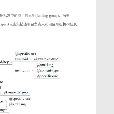
项目信息组(funding-group)、摘要
增award-recipient元素集描述项目负责人和项目承担机构信息。