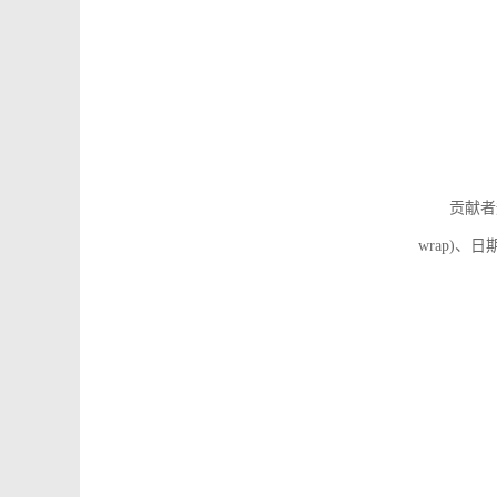
贡献者
wrap)、日期