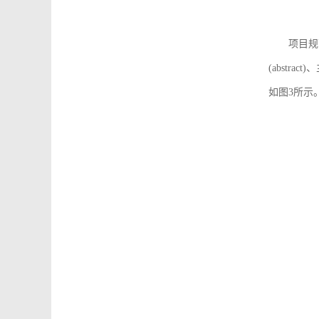
项目规
(abstra
如图3所示