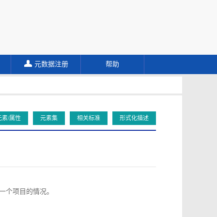
元数据注册
帮助
元素/属性
元素集
相关标准
形式化描述
向同一个项目的情况。