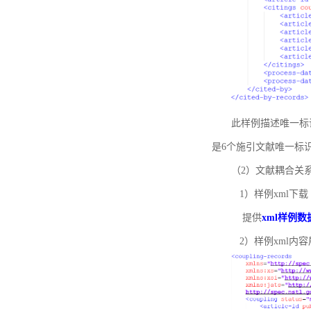
此样例描述唯一标识符
是6个施引文献唯一标
（2）文献耦合关
1）样例xml下载
提供
xml样例数
2）样例xml内容