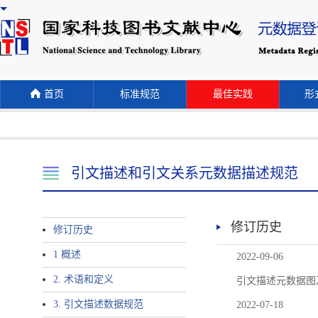
首页
标准规范
最佳实践
形式
引文描述和引文关系元数据描述规范
修订历史
修订历史
1 概述
2022-09-06
2. 术语和定义
引文描述元数据图
3. 引文描述数据规范
2022-07-18