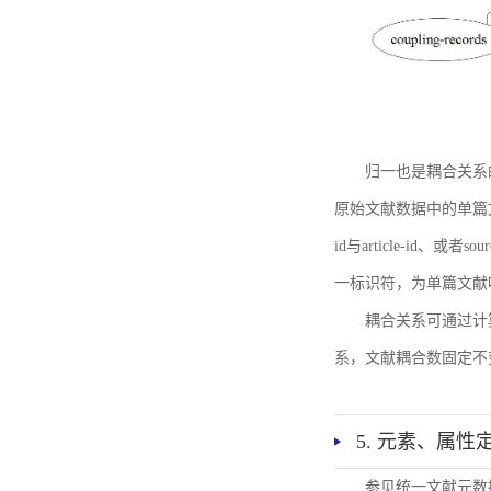
归一也是耦合关系
原始文献数据中的单篇文献唯一标识符
id与article-id、
一标识符，为单篇文献唯一标
耦合关系可通过计
系，文献耦合数固定不
5. 元素、属性
参见统一文献元数