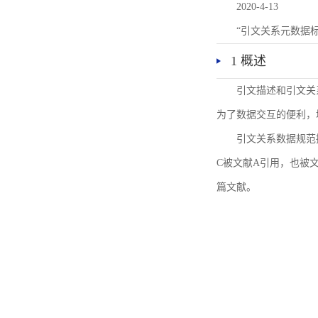
2020-4-13
“引文关系元数据
1 概述
引文描述和引文关
为了数据交互的便利，
引文关系数据规范
C被文献A引用，也被
篇文献。