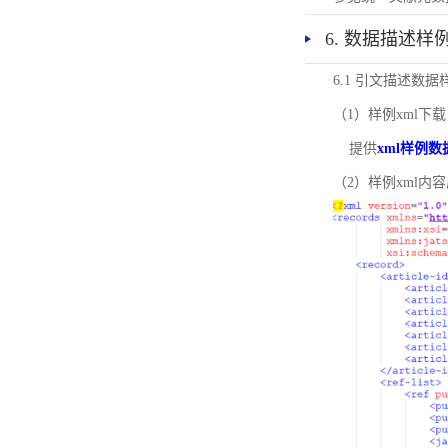
6. 数据描述样
6.1 引文描述数据
（1）样例xml下载
提供
xml样例数
（2）样例xml内