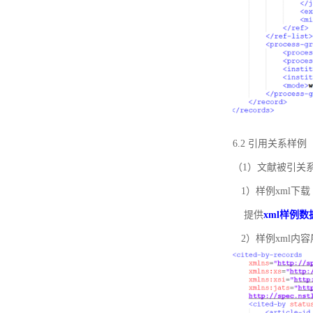
6.2 引用关系样例
（1）文献被引关
1）样例xml下载
提供
xml样例数
2）样例xml内容