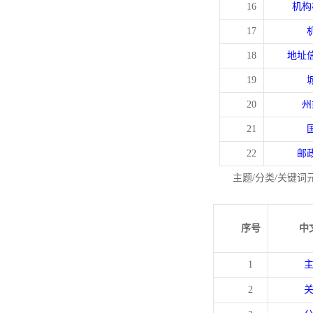
16
机构
17
18
地址
19
20
州
21
22
邮
主题/分类/关键词
序号
中
1
2