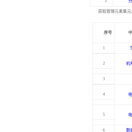
3
获取管理元素集元
序号
1
2
机
3
4
5
6
数