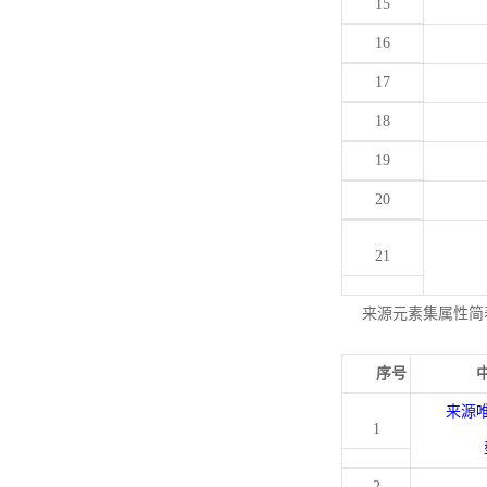
15
16
17
18
19
20
21
来源元素集属性简
序号
来源
1
2