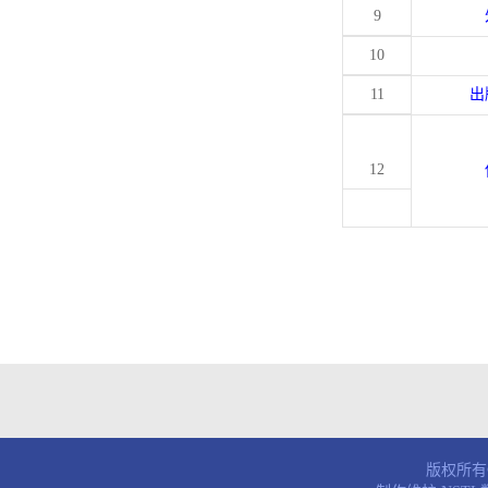
9
10
11
出
12
版权所有© 