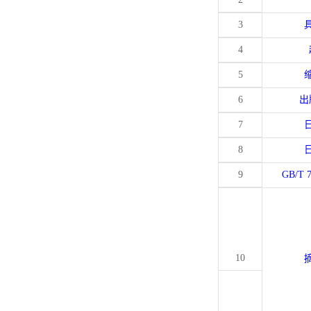
3
4
5
6
出
7
8
9
GB/T 
10