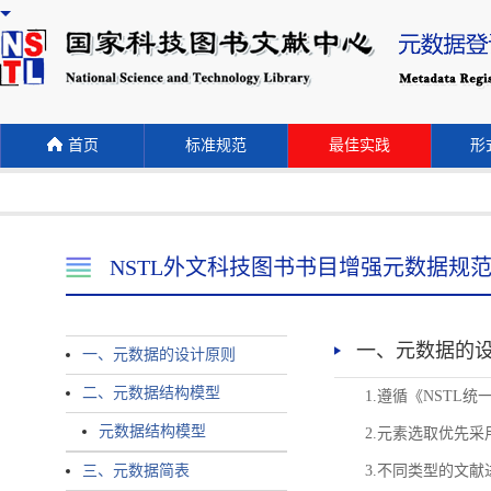
首页
标准规范
最佳实践
形式
NSTL外文科技图书书目增强元数据规
一、元数据的
一、元数据的设计原则
二、元数据结构模型
1.遵循《NST
元数据结构模型
2.元素选取优先采
三、元数据简表
3.不同类型的文