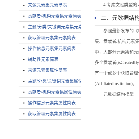
4.考虑文献类型
来源元素集元素简表
贡献者/机构元素集元素简表
二、元数据结
主题/分类/关键词元素集元素简表
参照最新发布的《
获取管理元素集元素简表
集、贡献者/机构元素
操作信息元素集元素简表
中，大部分元素集和元
辅助性元素简表
多个贡献者(isCreated
来源元素集属性简表
有一个或多个获取管理信息(
主题/分类/关键词元素集属性简表
(AffiliatedInstitution)。
贡献者/机构元素集属性简表
元数据结构模型
操作信息元素集属性简表
获取管理元素集属性简表