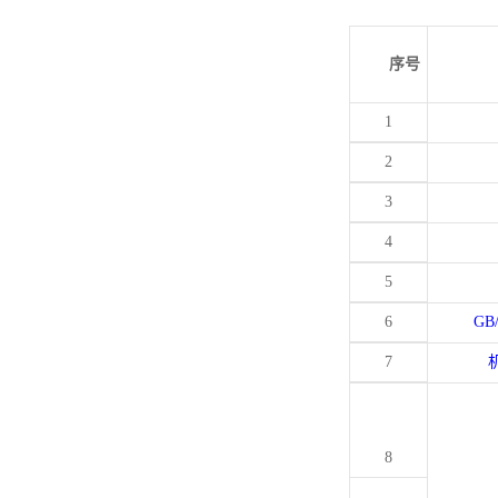
序号
1
2
3
4
5
6
GB
7
8