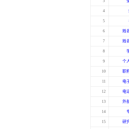
3
4
5
6
姓
7
姓
8
9
个
10
职
11
电
12
电
13
外
14
15
研