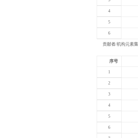
4
5
6
贡献者/机构元素
序号
1
2
3
4
5
6