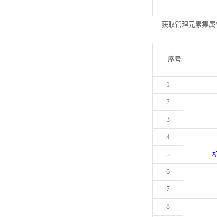
获取管理元素集属
序号
1
2
3
4
5
6
7
8