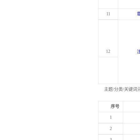
11
12
主题/分类/关键词
序号
1
2
3