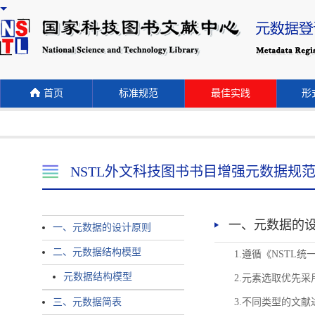
首页
标准规范
最佳实践
形式
NSTL外文科技图书书目增强元数据规
一、元数据的
一、元数据的设计原则
二、元数据结构模型
1.遵循《NST
元数据结构模型
2.元素选取优先采
三、元数据简表
3.不同类型的文