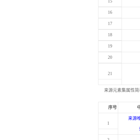
15
16
17
18
19
20
21
来源元素集属性简
序号
来源
1
2