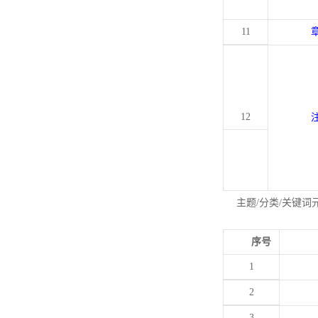
11
12
主题/分类/关键词
序号
1
2
3