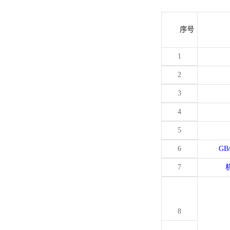
序号
1
2
3
4
5
6
GB
7
8