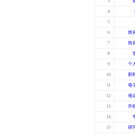
3
4
5
6
姓
7
姓
8
9
个
10
职
11
电
12
电
13
外
14
15
研