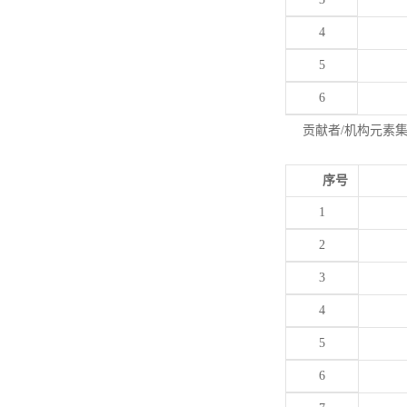
4
5
6
贡献者/机构元素
序号
1
2
3
4
5
6