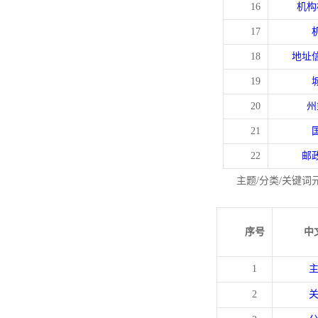
16
机构
17
18
地址
19
20
州
21
22
邮
主题/分类/关键词
序号
中
1
2