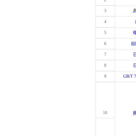
3
4
5
6
出
7
8
9
GB/T 
10