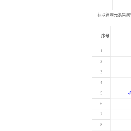
获取管理元素集属
序号
1
2
3
4
5
6
7
8