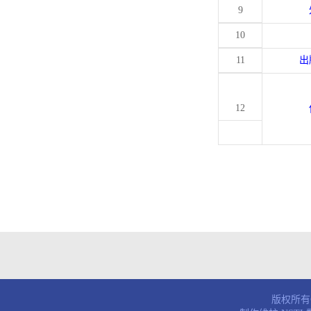
9
10
11
出
12
版权所有© 