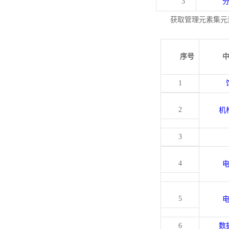
3
获取管理元素集元
序号
1
2
机
3
4
5
6
数