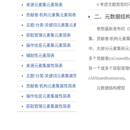
4.考虑文献类型
来源元素集元素简表
贡献者/机构元素集元素简表
二、元数据结
主题/分类/关键词元素集元素简表
参照最新发布的《
获取管理元素集元素简表
集、贡献者/机构元素
操作信息元素集元素简表
中，大部分元素集和元
辅助性元素简表
多个贡献者(isCreated
来源元素集属性简表
有一个或多个获取管理信息(
主题/分类/关键词元素集属性简表
(AffiliatedInstitution)。
贡献者/机构元素集属性简表
元数据结构模型
操作信息元素集属性简表
获取管理元素集属性简表