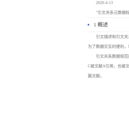
2020-4-13
“引文关系元数据
1 概述
引文描述和引文关
为了数据交互的便利，
引文关系数据规范
C被文献A引用，也被
篇文献。