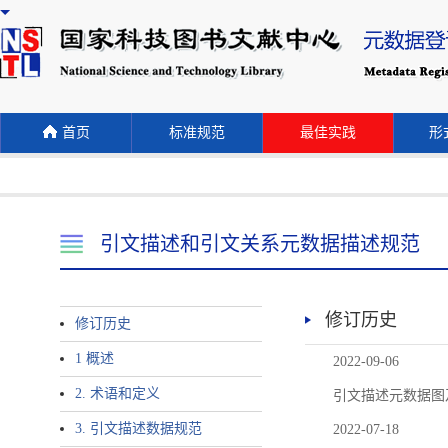
首页
标准规范
最佳实践
形式
引文描述和引文关系元数据描述规范
修订历史
修订历史
1 概述
2022-09-06
2. 术语和定义
引文描述元数据图
3. 引文描述数据规范
2022-07-18