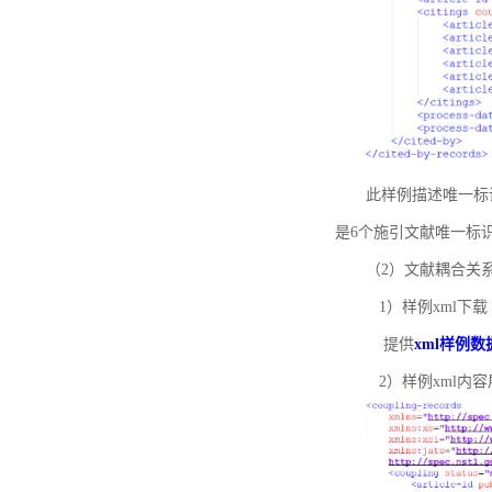
此样例描述唯一标识符
是6个施引文献唯一标
（2）文献耦合关
1）样例xml下载
提供
xml样例数
2）样例xml内容