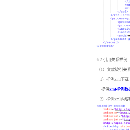
6.2 引用关系样例
（1）文献被引关
1）样例xml下载
提供
xml样例数
2）样例xml内容