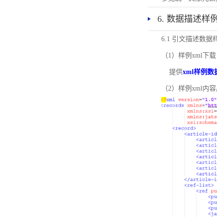
6. 数据描述样
6.1 引文描述数据
（1）样例xml下载
提供
xml样例数
（2）样例xml内