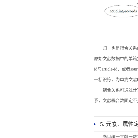
归一也是耦合关系
原始文献数据中的单篇文献唯一标识符
id与article-id、
一标识符，为单篇文献唯一标
耦合关系可通过计
系，文献耦合数固定不
5. 元素、属性
参见统一文献元数