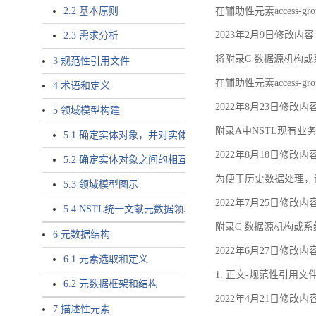
2.2 基本原则
在辅助性元素access-gr
2023年2月9日修改内容
2.3 需求分析
将附录C 数据源机构或系
3 规范性引用文件
在辅助性元素access-gro
4 术语和定义
2022年8月23日修改内
5 领域模型构建
附录A中NSTL现有业务
5.1 确定实体对象，并对实体对象命名
2022年8月18日修改内
5.2 确定实体对象之间的相互关系，定义实体对象之间的
为便于历史数据处理，
5.3 领域模型图示
2022年7月25日修改内
5.4 NSTL统一文献元数据领域模型的验证
附录C 数据源机构或系
6 元数据结构
2022年6月27日修改内
6.1 元素选取和定义
1. 正文-规范性引用文
6.2 元数据框架和结构
2022年4月21日修改内
7 描述性元素