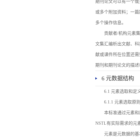
期刊论文可以有一个或
或多个附加资料；一篇
多个操作信息。
贡献者/机构元素
文集汇编析出文献、科
献或课件所在位置还需
期刊和期刊论文的描述
6 元数据结构
6.1 元素选取和定
6.1.1 元素选取原
本标准通过元素和
NSTL有实际需求的元
元素是元数据的基