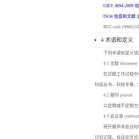
GB/T 4894-20
ISO4 信息和文
REC-xml-1998
4 术语和定义
下列术语和定义适
4.1 文献 document
在文献工作过程中
科技丛书、科技专著、
4.2 期刊 journal
以定期或不定期方
4.3 会议录 conferenc
将开展学术会议时
讨论记录。会议论文论