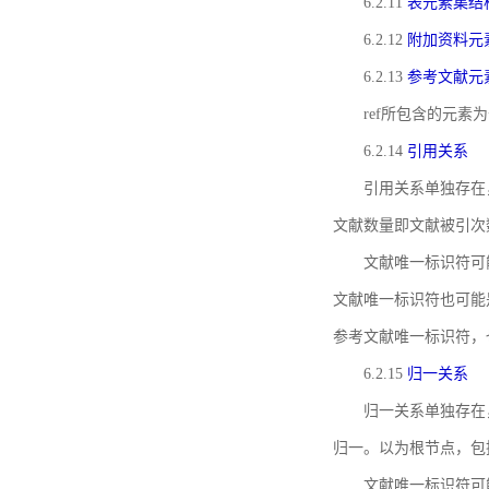
6.2.11
表元素集结
6.2.12
附加资料元
6.2.13
参考文献元
ref所包含的元
6.2.14
引用关系
引用关系单独存在
文献数量即文献被引次
文献唯一标识符可
文献唯一标识符也可能
参考文献唯一标识符，
6.2.15
归一关系
归一关系单独存在
归一。以为根节点，包
文献唯一标识符可