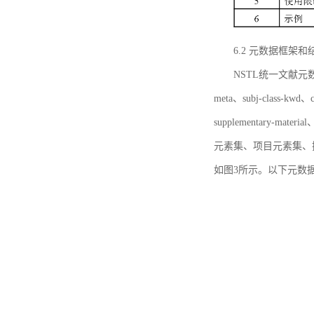
6.2 元数据框架和
NSTL统一文献元数据框
meta、subj-class-kwd、c
supplementary
元素集、项目元素集、
如图3所示。以下元数