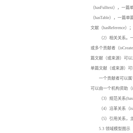
（hasFulltext
（hasTable），一
文献（hasReference）
（2）相关关系。一
或多个贡献者（isCreat
篇文献（或来源）可以发表
单篇文献（或来源）可以有一
一个贡献者可以属于一个
可以由一个机构资助（isF
（3）规范关系(ha
（4）沿革关系（i
（5）引用关系，主要
5.3 领域模型图示