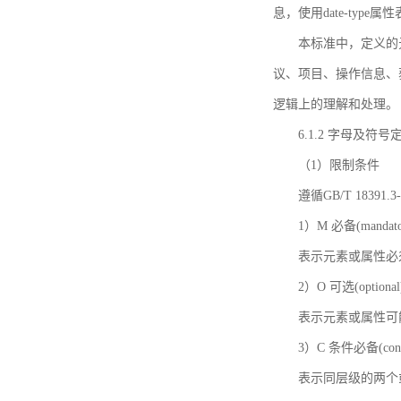
息，使用date-ty
本标准中，定义的
议、项目、操作信息、
逻辑上的理解和处理。
6.1.2 字母及符号
（1）限制条件
遵循GB/T 18391
1）M 必备(mandato
表示元素或属性必
2）O 可选(optional
表示元素或属性可
3）C 条件必备(condi
表示同层级的两个