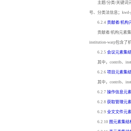
主题/分类/关键词元
号、分类法信息；kwd
6.2.4
贡献者/机构
贡献者/机构元素
institution-w
6.2.5
会议元素集
其中，contrib
6.2.6
项目元素集
其中，contrib
6.2.7
操作信息元
6.2.8
获取管理元
6.2.9
全文文件元
6.2.10
图元素集结