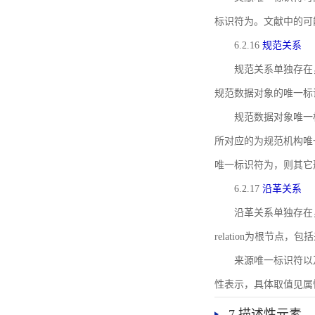
标识符为。文献中的可
6.2.16
规范关系
规范关系单独存在
规范数据对象的唯一标
规范数据对象唯一标识符通
所对应的为规范机构唯
唯一标识符为，则其它
6.2.17
沿革关系
沿革关系单独存在
relation为根节
来源唯一标识符以及与来
性表示，具体取值见属性rel
7 描述性元素