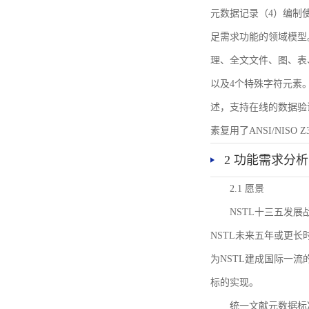
元数据记录（4）编制
足需求功能的领域模型
理、全文文件、图、表
以及4个特殊字符元素
述，支持在线的数据验
素复用了ANSI/NISO 
2 功能需求分析
2.1 愿景
NSTL十三五发
NSTL未来五年或更
为NSTL建成国际一
标的实现。
统一文献元数据标