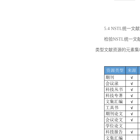
5.4 NSTL统
检验NSTL统一
类型文献资源的元素集