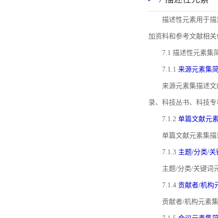
描述性元素用于描
加资料和参考文献相关
7.1 描述性元素集
7.1.1
来源元素集
来源元素集描述文
录、科技丛书、科技专
7.1.2
单篇文献元
单篇文献元素集描
7.1.3
主题/分类/
主题/分类/关键
7.1.4
贡献者/机构
贡献者/机构元素