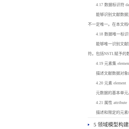
4.17 数据标识符 data 
能够识别文献数据
不一定唯一。在本文档
4.18 数据唯一标识符 da
能够唯一识别文献
符。包括NSTL赋予
4.19 元素集 element
描述文献数据对象
4.20 元素 element
元数据的基本单元
4.21 属性 attribute
描述和限定的元素
5 领域模型构建