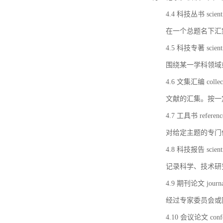
4.4 科技丛书 scientifi
在一个总题名下汇
4.5 科技专著 scientif
围绕某一学科领域
4.6 文集汇编 collect
文献的汇集。按一
4.7 工具书 referenc
对给定主题的专门
4.8 科技报告 scientifi
记录科学、技术研
4.9 期刊论文 journal 
经过专家委员会或
4.10 会议论文 confer