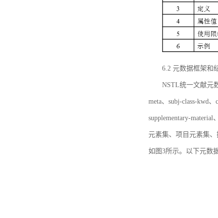
6.2 元数据框架和
NSTL统一文献元数据框
meta、subj-class-kwd、c
supplementary
元素集、项目元素集、
如图3所示。以下元数