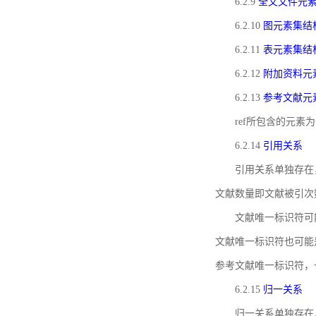
6.2.9
全文文件元
6.2.10
图元素集结
6.2.11
表元素集结
6.2.12
附加资料元
6.2.13
参考文献元
ref所包含的元
6.2.14
引用关系
引用关系单独存在
文献数量即文献被引次
文献唯一标识符可
文献唯一标识符也可能
参考文献唯一标识符，
6.2.15
归一关系
归一关系单独存在