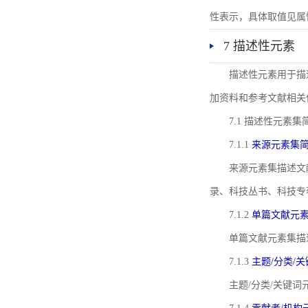
性表示，具体取值见属性rel
7 描述性元素
描述性元素用于描
加资料和参考文献相关
7.1 描述性元素集
7.1.1
来源元素集
来源元素集描述文
录、科技丛书、科技专
7.1.2
单篇文献元
单篇文献元素集描
7.1.3
主题/分类/
主题/分类/关键