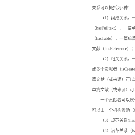
关系可以概括为5种：
（1）组成关系。一
（hasFulltext
（hasTable），一
文献（hasReference）
（2）相关关系。一
或多个贡献者（isCreat
篇文献（或来源）可以发表
单篇文献（或来源）可以有一
一个贡献者可以属于一个
可以由一个机构资助（isF
（3）规范关系(ha
（4）沿革关系（i