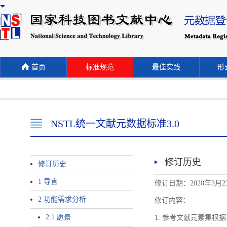
首页
标准规范
最佳实践
形式
NSTL统一文献元数据标准3.0
修订历史
修订历史
1 导言
修订日期：2020年3月2
2 功能需求分析
修订内容：
2.1 愿景
1. 参考文献元素集