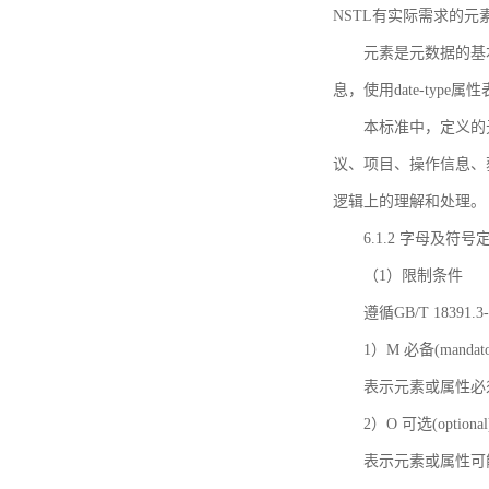
NSTL有实际需求的元
元素是元数据的基
息，使用date-ty
本标准中，定义的
议、项目、操作信息、
逻辑上的理解和处理。
6.1.2 字母及符号
（1）限制条件
遵循GB/T 18391
1）M 必备(mandato
表示元素或属性必
2）O 可选(optional
表示元素或属性可