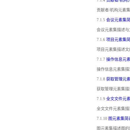
7.1.4
贡献者/机构
贡献者/机构元素
7.1.5
会议元素集
会议元素集描述与
7.1.6
项目元素集
项目元素集描述文
7.1.7
操作信息元
操作信息元素集描
7.1.8
获取管理元
获取管理元素集描
7.1.9
全文文件元
全文文件元素集描
7.1.10
图元素集简
图元素集描述图的