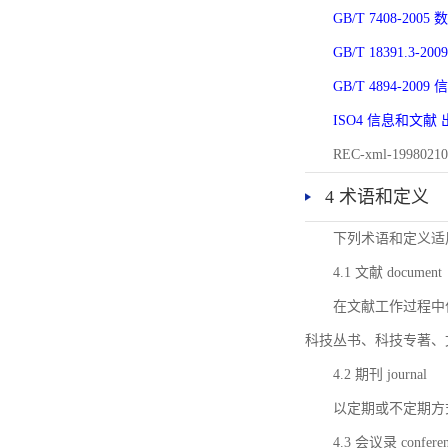
GB/T 7408-2
GB/T 18391.
GB/T 4894-20
ISO4 信息和文
REC-xml-1998
4 术语和定义
下列术语和定义适
4.1 文献 document
在文献工作过程中
科技丛书、科技专著、
4.2 期刊 journal
以定期或不定期方
4.3 会议录 conferenc