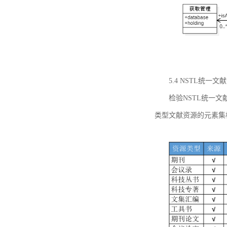
5.4 NSTL统
检验NSTL统一
类型文献资源的元素集