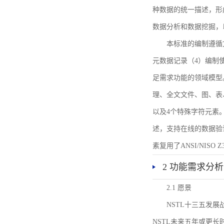
种数据的统一描述，形
数据分析和数据挖掘，
本标准的编制遵循
元数据记录（4）编制
足需求功能的领域模型
理、全文文件、图、表
以及4个特殊字符元素
述，支持在线的数据验
素复用了ANSI/NISO 
2 功能需求分析
2.1 愿景
NSTL十三五发
NSTL未来五年或更