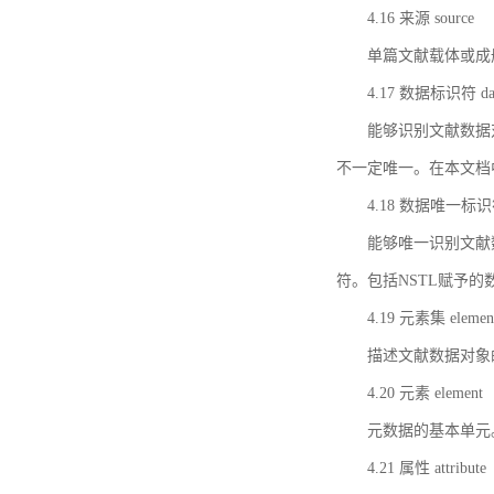
4.16 来源 source
单篇文献载体或成
4.17 数据标识符 data 
能够识别文献数据
不一定唯一。在本文档
4.18 数据唯一标识符 da
能够唯一识别文献
符。包括NSTL赋予
4.19 元素集 element
描述文献数据对象
4.20 元素 element
元数据的基本单元
4.21 属性 attribute