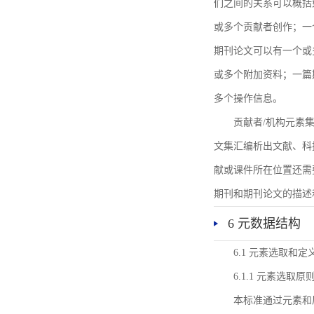
们之间的关系可以概括
或多个贡献者创作；一
期刊论文可以有一个或
或多个附加资料；一篇
多个操作信息。
贡献者/机构元素
文集汇编析出文献、科
献或课件所在位置还需
期刊和期刊论文的描述
6 元数据结构
6.1 元素选取和定
6.1.1 元素选取原
本标准通过元素和