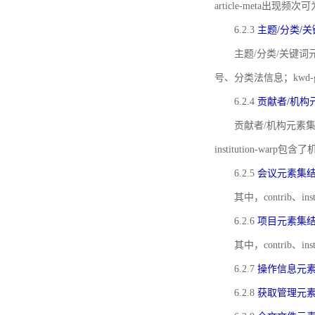
article-meta出现频次
6.2.3
主题/分类/
主题/分类/关键词元
号、分类法信息；kwd
6.2.4
贡献者/机构
贡献者/机构元素
institution-w
6.2.5
会议元素集
其中，contrib
6.2.6
项目元素集
其中，contrib
6.2.7
操作信息元
6.2.8
获取管理元