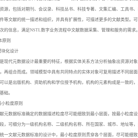
资源，包括对期刊、会议录、科技丛书、科技专著、文集汇编、工具书、
件等文献的统一描述和组织，并具有扩展性，可描述更多的文献类型。可
次的信息，满足NSTL数字业务流程中文献数据采集、管理和服务的需求
基本原则
1 模块化设计
是现代元数据设计最重要的特征，根据实体关系方法分析抽象出资源对象
，再组合而成。领域模型中具有共同特点的实体对象可复用描述不同层面
可以是出版机构、资助机构和学位授予机构，机构的元素构成是一致的，
基础。
2 最小粒度原则
献元数据标准确定的数据描述粒度尽可能细致到最小层面，按最小粒度设
段，可细分为一级机构名称、二级机构名称、所在国家、城市、地址等，
统一文献元数据标准的设计中，最小粒度原则贯穿各个层面，尽可能细致