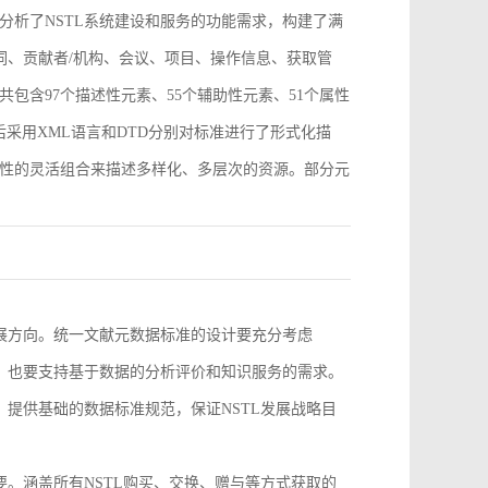
分析了NSTL系统建设和服务的功能需求，构建了满
词、贡献者/机构、会议、项目、操作信息、获取管
包含97个描述性元素、55个辅助性元素、51个属性
采用XML语言和DTD分别对标准进行了形式化描
性的灵活组合来描述多样化、多层次的资源。部分元
。
发展方向。统一文献元数据标准的设计要充分考虑
求，也要支持基于数据的分析评价和知识服务的需求。
，提供基础的数据标准规范，保证NSTL发展战略目
要。涵盖所有NSTL购买、交换、赠与等方式获取的