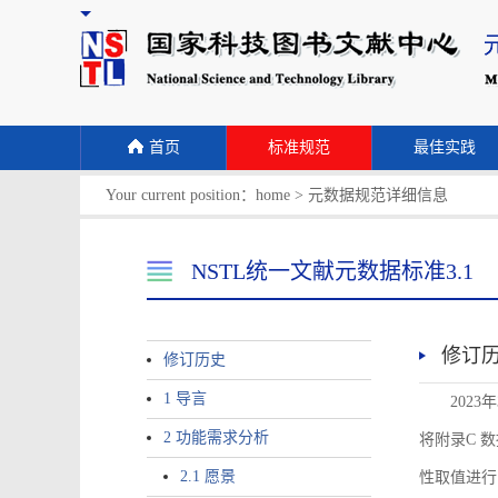
首页
标准规范
最佳实践
Your current position：
home
>
元数据规范详细信息
NSTL统一文献元数据标准3.1
修订
修订历史
1 导言
2023
2 功能需求分析
将附录C 数据
2.1 愿景
性取值进行