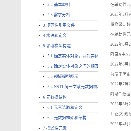
2.2 基本原则
在辅助性元素a
2023年2
2.3 需求分析
将附录C 数
3 规范性引用文件
在辅助性元素ac
4 术语和定义
2022年8
5 领域模型构建
附录A中NS
5.1 确定实体对象，并对实体对象命名
2022年8
5.2 确定实体对象之间的相互关系，定义实体
为便于历史
5.3 领域模型图示
2022年7
5.4 NSTL统一文献元数据领域模型的验证
附录C 数
6 元数据结构
2022年6
6.1 元素选取和定义
1. 正文-
6.2 元数据框架和结构
2022年4
7 描述性元素