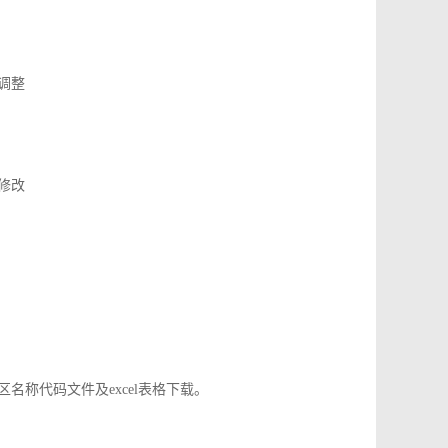
了调整
应修改
地区名称代码文件及excel表格下载。