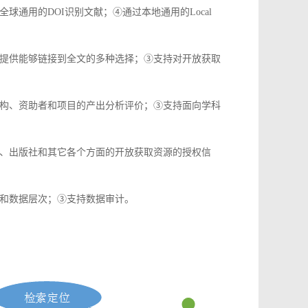
通用的DOI识别文献；④通过本地通用的Local
提供能够链接到全文的多种选择；③支持对开放获取
构、资助者和项目的产出分析评价；③支持面向学科
、出版社和其它各个方面的开放获取资源的授权信
和数据层次；③支持数据审计。