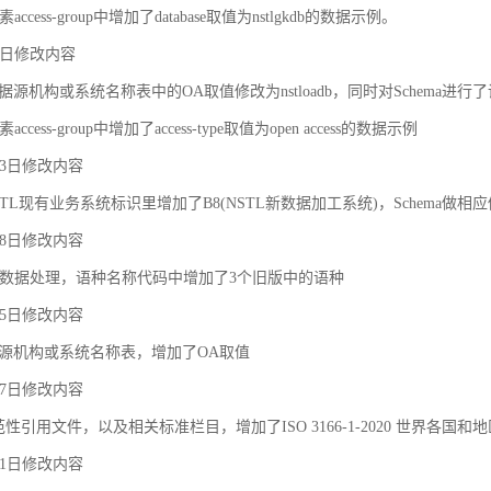
ccess-group中增加了database取值为nstlgkdb的数据示例。
月9日修改内容
据源机构或系统名称表中的OA取值修改为nstloadb，同时对Schema进行
cess-group中增加了access-type取值为open access的数据示例
月23日修改内容
TL现有业务系统标识里增加了B8(NSTL新数据加工系统)，Schema做相
月18日修改内容
对象之间的关联和约束
数据处理，语种名称代码中增加了3个旧版中的语种
月25日修改内容
据源机构或系统名称表，增加了OA取值
月27日修改内容
规范性引用文件，以及相关标准栏目，增加了ISO 3166-1-2020 世界各国和
月21日修改内容