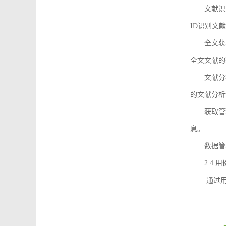
文献识
ID识别文
全文获
全文文献的
文献分
的文献分析
获取管
息。
数据管
2.4 
通过用