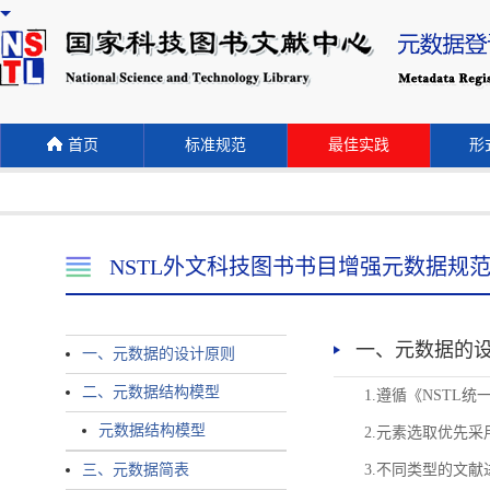
首页
标准规范
最佳实践
形式
NSTL外文科技图书书目增强元数据规
一、元数据的
一、元数据的设计原则
二、元数据结构模型
1.遵循《NST
元数据结构模型
2.元素选取优先采
三、元数据简表
3.不同类型的文