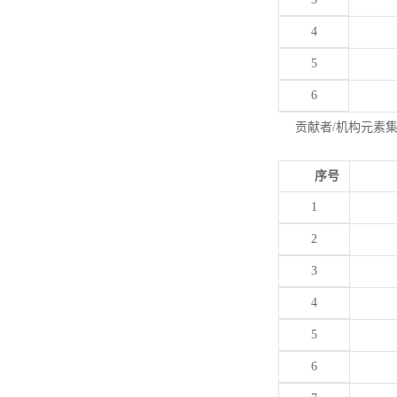
4
5
6
贡献者/机构元素
序号
1
2
3
4
5
6