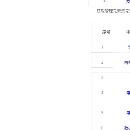
3
获取管理元素集元
序号
1
2
机
3
4
5
6
数