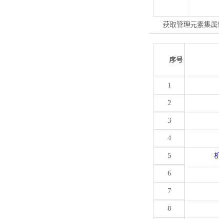
获取管理元素集属
序号
1
2
3
4
5
6
7
8