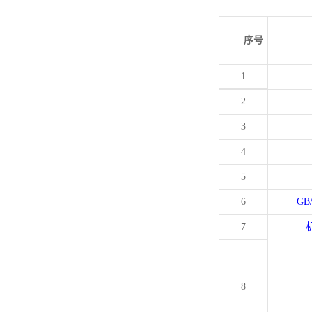
序号
1
2
3
4
5
6
GB
7
8