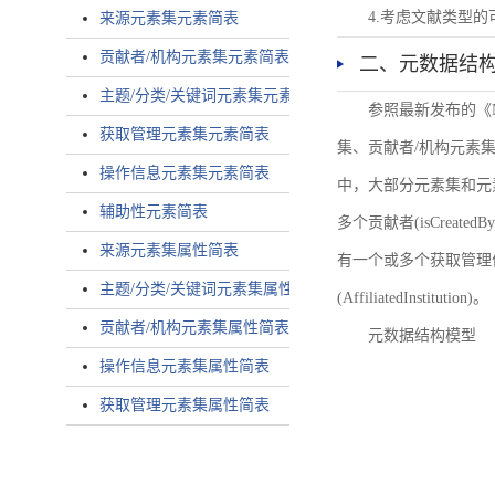
4.考虑文献类型
来源元素集元素简表
贡献者/机构元素集元素简表
二、元数据结
主题/分类/关键词元素集元素简表
参照最新发布的《
获取管理元素集元素简表
集、贡献者/机构元素
操作信息元素集元素简表
中，大部分元素集和元
辅助性元素简表
多个贡献者(isCreated
来源元素集属性简表
有一个或多个获取管理信息(
主题/分类/关键词元素集属性简表
(AffiliatedInstitution)。
贡献者/机构元素集属性简表
元数据结构模型
操作信息元素集属性简表
获取管理元素集属性简表