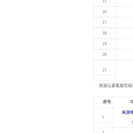
15
16
17
18
19
20
21
来源元素集属性简
序号
来源
1
2