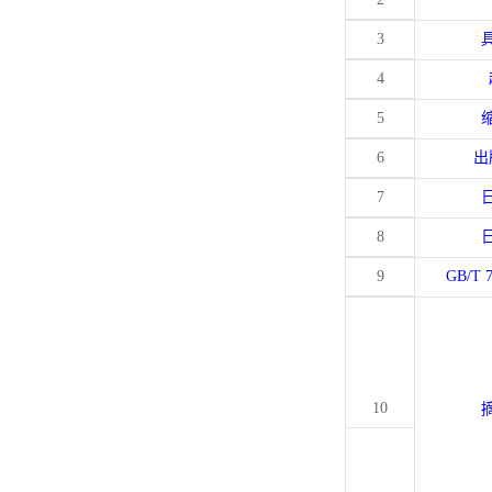
3
4
5
6
出
7
8
9
GB/T 
10