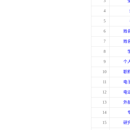
3
4
5
6
姓
7
姓
8
9
个
10
职
11
电
12
电
13
外
14
15
研