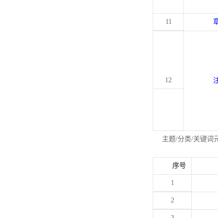
11
12
主题/分类/关键词
序号
1
2
3