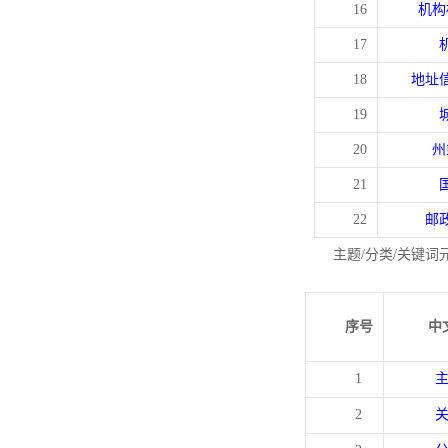
16
机构
17
18
地址
19
20
州
21
22
邮
主题/分类/关键词
序号
中
1
2