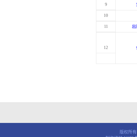
9
10
11
出
12
版权所有© 