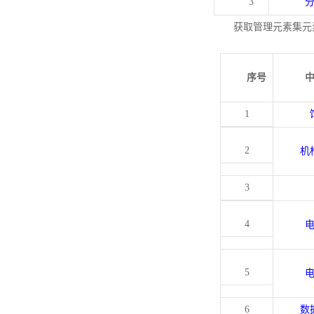
3
获取管理元素集元
序号
1
2
机
3
4
5
6
数