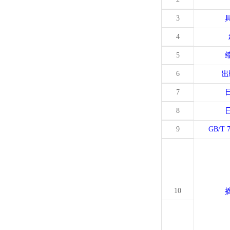
3
4
5
6
出
7
8
9
GB/T 
10