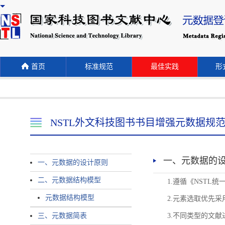
首页
标准规范
最佳实践
形式
NSTL外文科技图书书目增强元数据规
一、元数据的
一、元数据的设计原则
二、元数据结构模型
1.遵循《NST
元数据结构模型
2.元素选取优先采
三、元数据简表
3.不同类型的文