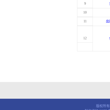
9
10
11
出
12
版权所有© 