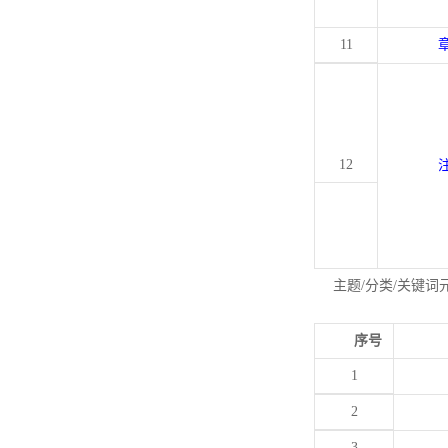
11
12
主题/分类/关键词
序号
1
2
3