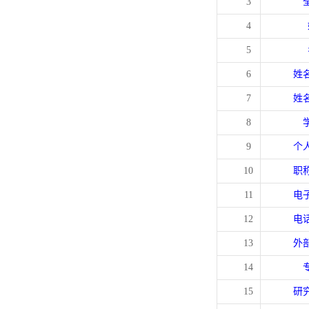
3
4
5
6
姓
7
姓
8
9
个
10
职
11
电
12
电
13
外
14
15
研