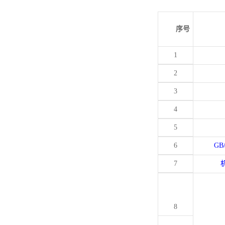
序号
1
2
3
4
5
6
GB
7
8