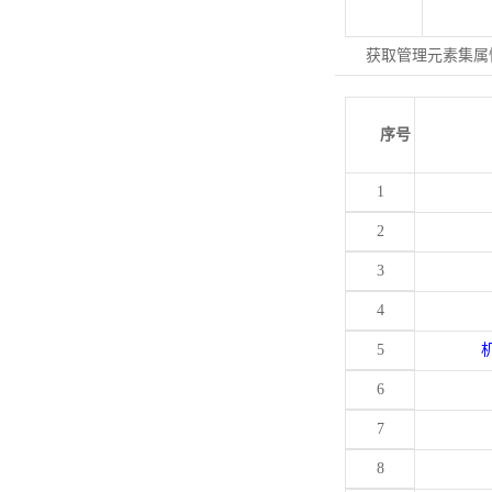
获取管理元素集属
序号
1
2
3
4
5
6
7
8