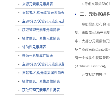
4.考虑文献类型
来源元素集元素简表
贡献者/机构元素集元素简表
二、元数据结
主题/分类/关键词元素集元素简表
参照最新发布的《
获取管理元素集元素简表
集、贡献者/机构元素
操作信息元素集元素简表
中，大部分元素集和元
辅助性元素简表
多个贡献者(isCreated
来源元素集属性简表
有一个或多个获取管理信息(
主题/分类/关键词元素集属性简表
(AffiliatedInstitution)。
贡献者/机构元素集属性简表
元数据结构模型
操作信息元素集属性简表
获取管理元素集属性简表