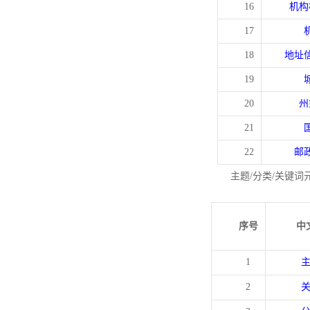
16
机构
17
18
地址
19
20
州
21
22
邮
主题/分类/关键词
序号
中
1
2