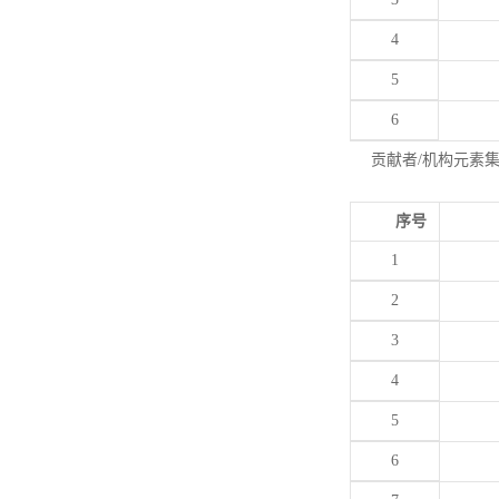
4
5
6
贡献者/机构元素
序号
1
2
3
4
5
6