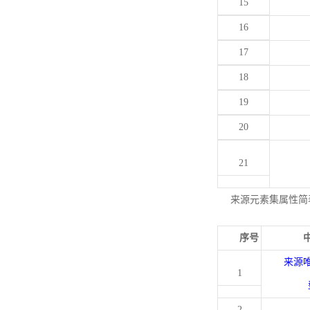
15
16
17
18
19
20
21
来源元素集属性简
序号
来源
1
2