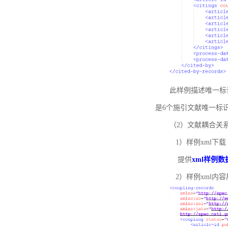
此样例描述唯一标识符
是6个施引文献唯一标
（2）文献耦合关
1）样例xml下载
提供
xml样例数
2）样例xml内容