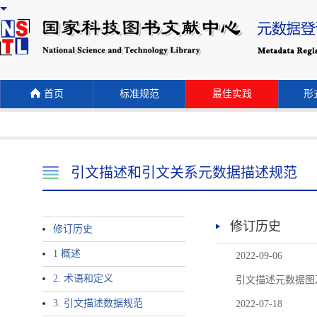
首页
标准规范
最佳实践
形式
引文描述和引文关系元数据描述规范
修订历史
修订历史
1 概述
2022-09-06
2. 术语和定义
引文描述元数据图
3. 引文描述数据规范
2022-07-18