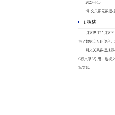
2020-4-13
“引文关系元数据
1 概述
引文描述和引文关
为了数据交互的便利，
引文关系数据规范
C被文献A引用，也被
篇文献。