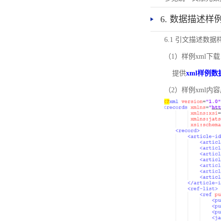
6. 数据描述样
6.1 引文描述数据
（1）样例xml下载
提供
xml样例数
（2）样例xml内