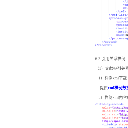
6.2 引用关系样例
（1）文献被引关
1）样例xml下载
提供
xml样例数
2）样例xml内容