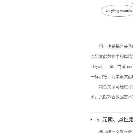
归一也是耦合关系
原始文献数据中的单篇文献唯一标识符
id与article-id、
一标识符，为单篇文献唯一标
耦合关系可通过计
系，文献耦合数固定不
5. 元素、属性
参见统一文献元数