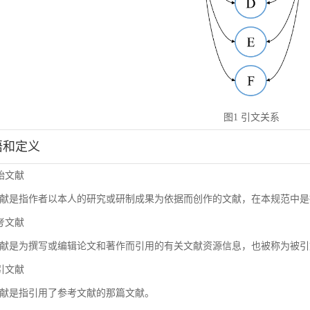
图1 引文关系
术语和定义
原始文献
献是指作者以本人的研究或研制成果为依据而创作的文献，在本规范中是
参考文献
献是为撰写或编辑论文和著作而引用的有关文献资源信息，也被称为被引
施引文献
献是指引用了参考文献的那篇文献。