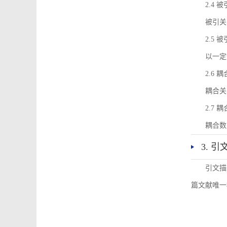
2.4 
被引关
2.5 
以一定
2.6 
耦合关
2.7 
耦合数
3. 
引文描
篇文献唯一标识