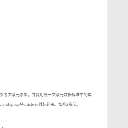
参考文献元素集，并复用统一文献元数据标准中的单
d-group将article-id封装起来。如图2所示。