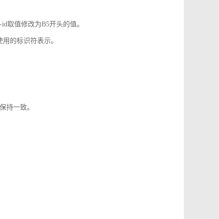
-id取值修改为B5开头的值。
使用的标识符表示。
1保持一致。