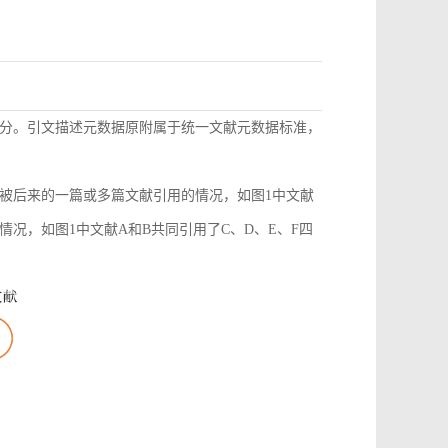
分。引文描述元数据原附属于统一文献元数据标准，
被后来的一篇或多篇文献引用的情况，如图1中文献
况，如图1中文献A和B共同引用了C、D、E、F四