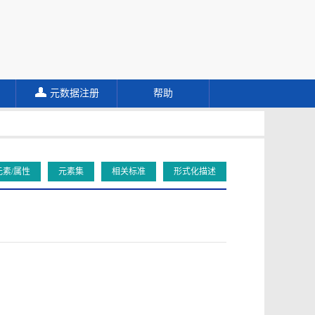
元数据注册
帮助
元素/属性
元素集
相关标准
形式化描述