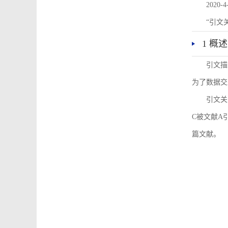
2020-4
“引文
1 概述
引文描
为了数据交
引文关
C被文献A
篇文献。