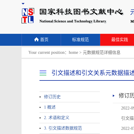
首页
标准规范
最佳实践
Your current position：
home
>
元数据规范详细信息
引文描述和引文关系元数据描
修订
修订历史
1 概述
2022-0
2. 术语和定义
引文描
3. 引文描述数据规范
2022-0