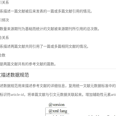
被引关系
系描述一篇文献被后来发表的一篇或多篇文献引用的情况。
被引频次
数量来源期刊为基础而统计的文献被来源期刊所引用的总次数。
耦合关系
系描述两篇文献共同引用了一篇或多篇相同文献的情况。
耦合数
是两篇文献共有的参考文献的篇数。
引文描述数据规范
述数据规范用来描述参考文献的详细信息，复用统一文献元数据标准中的
符article-id，将单篇文献与引文元数据关联起来。增加辅助性元素article-i