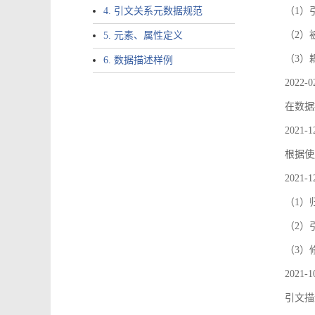
4. 引文关系元数据规范
（1）引文
（2）
5. 元素、属性定义
（3）
6. 数据描述样例
2022-0
在数据
2021-1
根据使
2021-1
（1）
（2）引
（3）
2021-1
引文描述