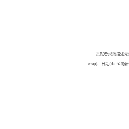
贡献者规范描述元数据
wrap)、日期(date)和操