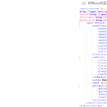
（2）样例xml内