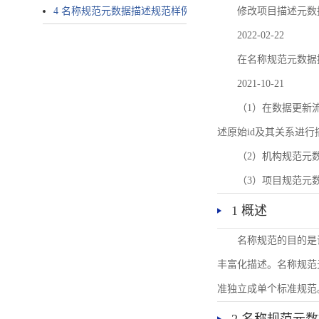
4 名称规范元数据描述规范样例
修改项目描述元数
2022-02-22
在名称规范元数据
2021-10-21
（1）在数据更新流转过
述原始id及其关系进行
（2）机构规范元
（3）项目规范元
1 概述
名称规范的目的是
丰富化描述。名称规范
准独立成单个标准规范