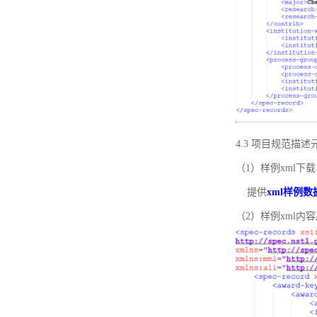
4.3 项目规范描
（1）样例xml下载
提供
xml样例数
（2）样例xml内