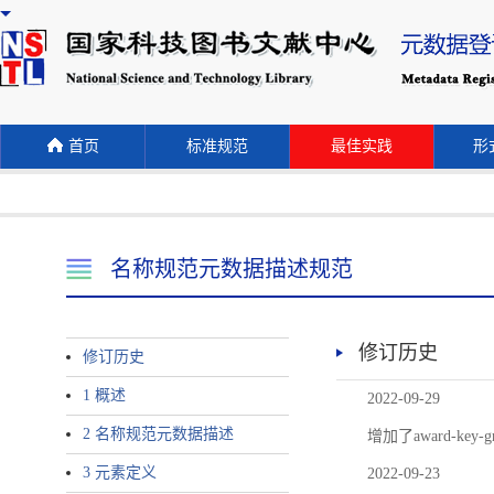
首页
标准规范
最佳实践
形式
名称规范元数据描述规范
修订历史
修订历史
1 概述
2022-09-29
2 名称规范元数据描述
增加了award-
3 元素定义
2022-09-23