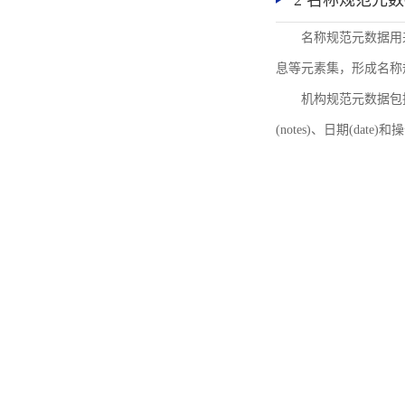
2 名称规范元
名称规范元数据用
息等元素集，形成名称
机构规范元数据包括机
(notes)、日期(date)