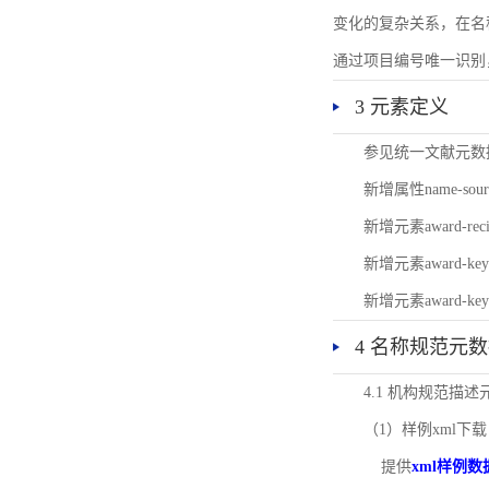
变化的复杂关系，在名
通过项目编号唯一识别
3 元素定义
参见统一文献元数
新增属性name-s
新增元素award-
新增元素award-k
新增元素award-k
4 名称规范元
4.1 机构规范描
（1）样例xml下载
提供
xml样例数