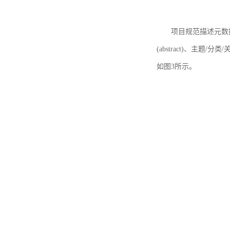
项目规范描述元数据
(abstract)、主题/分类
如图3所示。