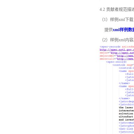
4.2 贡献者规范
（1）样例xml下载
提供
xml样例数
（2）样例xml内