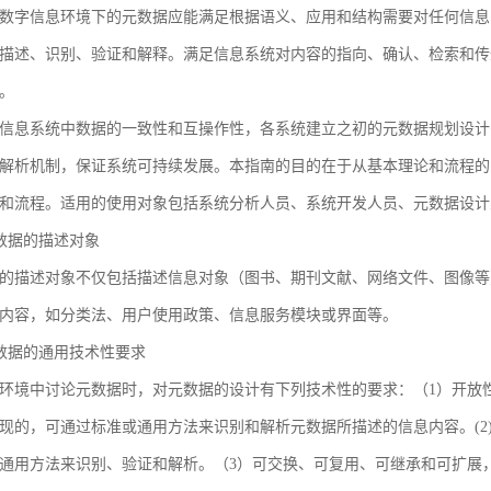
数字信息环境下的元数据应能满足根据语义、应用和结构需要对任何信息
描述、识别、验证和解释。满足信息系统对内容的指向、确认、检索和传
。
信息系统中数据的一致性和互操作性，各系统建立之初的元数据规划设计
解析机制，保证系统可持续发展。本指南的目的在于从基本理论和流程的
和流程。适用的使用对象包括系统分析人员、系统开发人员、元数据设计
 元数据的描述对象
的描述对象不仅包括描述信息对象（图书、期刊文献、网络文件、图像等
内容，如分类法、用户使用政策、信息服务模块或界面等。
 元数据的通用技术性要求
环境中讨论元数据时，对元数据的设计有下列技术性的要求：（1）开放
现的，可通过标准或通用方法来识别和解析元数据所描述的信息内容。(2
通用方法来识别、验证和解析。（3）可交换、可复用、可继承和可扩展