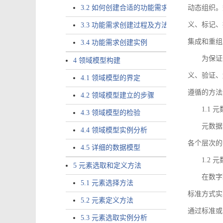
3.2 如何创建合适的功能需求
动态组织。
义、标记、
3.3 功能需求创建过程及方法
集成和重组
3.4 功能需求创建实例
为保证
4 领域模型构建
义、验证、
4.1 领域模型的界定
遵循的方法
4.2 领域模型建立的步骤
1.1
4.3 领域模型的检验
元数据
4.4 领域模型实例分析
各个层次的
4.5 详细的数据模型
1.2
5 元素选取和定义方法
在数字
5.1 元素选择方法
标准方式实
5.2 元素定义方法
通过标准或
5.3 元素选取实例分析