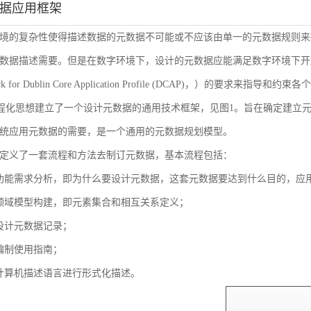
数据应用框架
境的复杂性使得描述数据的元数据不可能或不应该由单一的元数据规则来
数据描述需要。但是在数字环境下，设计的元数据应能满足数字环境下开放
ork for Dublin Core Application Profile (DCAP)，
流程化思想建立了一个设计元数据的通用技术框架，见图1。旨在确定建立
统应用元数据的需要，是一个通用的元数据规划模型。
定义了一套流程和方法去制订元数据，基本流程包括：
功能需求分析，即为什么要设计元数据，这套元数据要达到什么目的，应
领域模型构建，即元素集合和相互关系定义；
设计元数据记录；
编制使用指南；
计算机描述语言进行形式化描述。