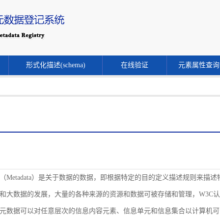
形式化描述(schema)
在线验证
元素属性查询
（Metadata）是关于数据的数据，即根据特定的目的定义描述规则来
和大数据的发展，大量的各种来源的资源和数据可被存储和管理，W3C
元数据可以对任意层次的信息内容元素、信息单元和信息集合以计算机可