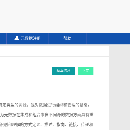
元数据注册
帮助
基本信息
正文
描述特定类型的资源，是对数据进行组织和管理的基础。
认为元数据在集成和组合来自不同源的数据方面具有重
识别和理解的方式定义、描述、指向、链接、传递和