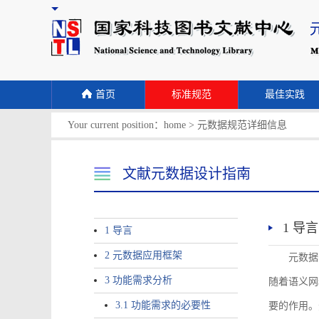
首页
标准规范
最佳实践
Your current position：
home
>
元数据规范详细信息
文献元数据设计指南
1 导言
1 导言
2 元数据应用框架
元数据
3 功能需求分析
随着语义网
3.1 功能需求的必要性
要的作用。