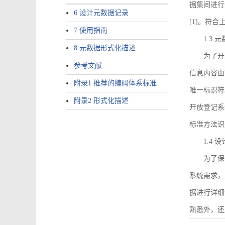
据集间进行
6 设计元数据记录
[1]。符
7 使用指南
1.3
8 元数据形式化描述
为了开
参考文献
信息内容由I
附录1 推荐的编码体系标准
唯一标识符
附录2 形式化描述
开放登记系
标准方法识
1.4
为了保
系统需求，
据进行详细
熟悉外，还