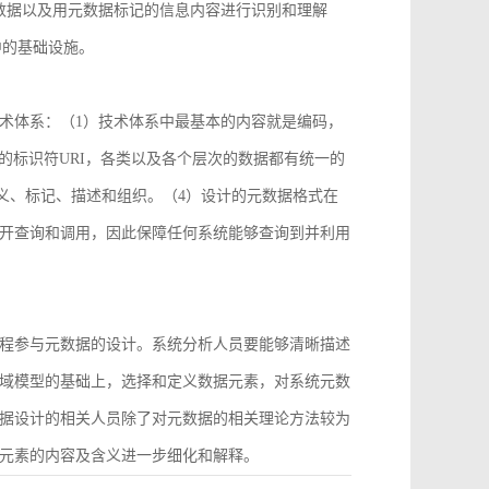
数据以及用元数据标记的信息内容进行识别和理解
中的基础设施。
术体系：（1）技术体系中最基本的内容就是编码，
2）统一的标识符URI，各类以及各个层次的数据都有统一的
义、标记、描述和组织。（4）设计的元数据格式在
开查询和调用，因此保障任何系统能够查询到并利用
程参与元数据的设计。系统分析人员要能够清晰描述
域模型的基础上，选择和定义数据元素，对系统元数
据设计的相关人员除了对元数据的相关理论方法较为
元素的内容及含义进一步细化和解释。