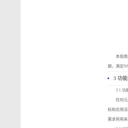
本指南
据，满足N
3 功
3.1
任何元
标和应用活
需求将用来