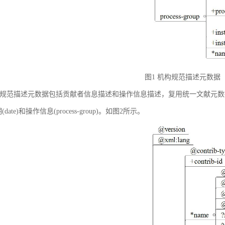
图1 机构规范描述元数据
规范描述元数据包括贡献者信息描述和操作信息描述，复用统一文献元数据标准中的贡献者
(date)和操作信息(process-group)。如图2所示。