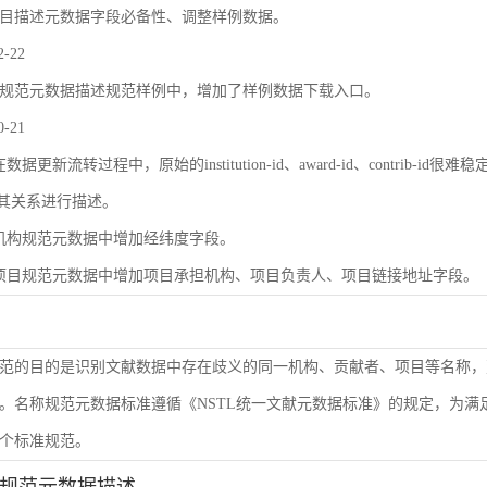
目描述元数据字段必备性、调整样例数据。
2-22
规范元数据描述规范样例中，增加了样例数据下载入口。
0-21
数据更新流转过程中，原始的institution-id、award-id、contri
及其关系进行描述。
机构规范元数据中增加经纬度字段。
项目规范元数据中增加项目承担机构、项目负责人、项目链接地址字段。
范的目的是识别文献数据中存在歧义的同一机构、贡献者、项目等名称，
。名称规范元数据标准遵循《NSTL统一文献元数据标准》的规定，为
个标准规范。