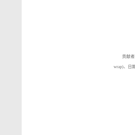
贡献者
wrap)、日期