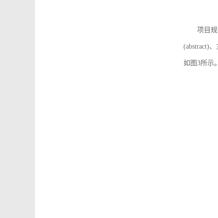
项目规
(abstra
如图3所示