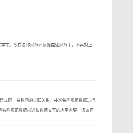
b-id很难稳定存在。故在名称规范元数据描述规范中，不再对上
建立同一名称间的关联关系，并对名称规范数据进行
满足名称规范数据描述和数据交互的应用需要，将该标