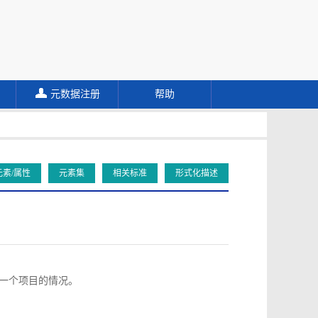
元数据注册
帮助
元素/属性
元素集
相关标准
形式化描述
向同一个项目的情况。