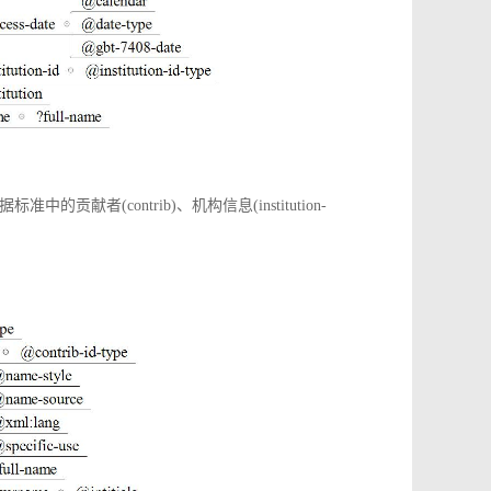
(contrib)、机构信息(institution-