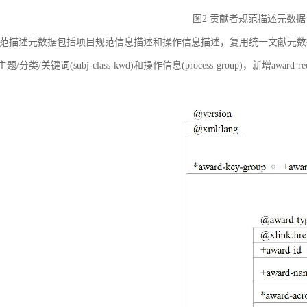
图2 贡献者规范描述元数据
范描述元数据包括项目规范信息描述和操作信息描述，复用统一文献元数据标准中的
ct)、主题/分类/关键词(subj-class-kwd)和操作信息(process-group)，新
。