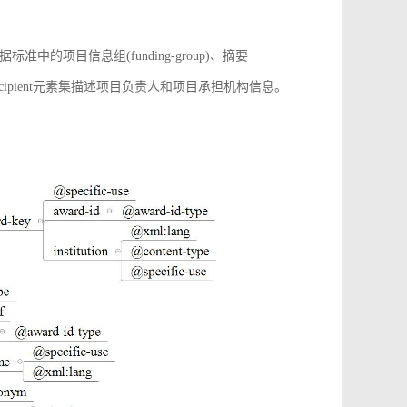
项目信息组(funding-group)、摘要
增award-recipient元素集描述项目负责人和项目承担机构信息。