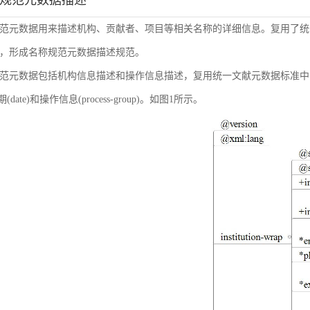
称规范元数据描述
范元数据用来描述机构、贡献者、项目等相关名称的详细信息。复用了统
，形成名称规范元数据描述规范。
范元数据包括机构信息描述和操作信息描述，复用统一文献元数据标准中的机构信息(inst
日期(date)和操作信息(process-group)。如图1所示。