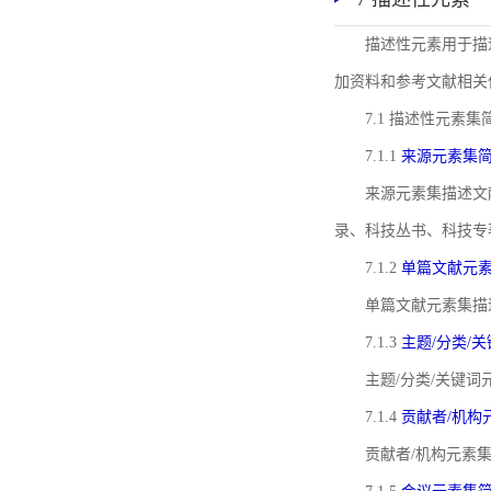
描述性元素用于描
加资料和参考文献相关
7.1 描述性元素集
7.1.1
来源元素集
来源元素集描述文
录、科技丛书、科技专
7.1.2
单篇文献元
单篇文献元素集描
7.1.3
主题/分类/
主题/分类/关键
7.1.4
贡献者/机构
贡献者/机构元素