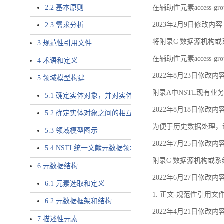
2.2 基本原则
在辅助性元素access-gr
2023年2月9日修改内容
2.3 需求分析
将附录C 数据源机构或系
3 规范性引用文件
在辅助性元素access-gro
4 术语和定义
2022年8月23日修改内
5 领域模型构建
附录A中NSTL现有业务
5.1 确定实体对象，并对实体对象命名
2022年8月18日修改内
5.2 确定实体对象之间的相互关系，定义实体对象之间的
为便于历史数据处理，
5.3 领域模型图示
2022年7月25日修改内
5.4 NSTL统一文献元数据领域模型的验证
附录C 数据源机构或系
6 元数据结构
2022年6月27日修改内
6.1 元素选取和定义
1. 正文-规范性引用文
6.2 元数据框架和结构
2022年4月21日修改内
7 描述性元素