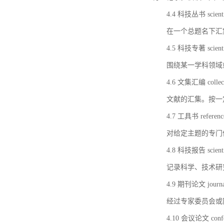
4.4 科技丛书 scientifi
在一个总题名下汇
4.5 科技专著 scientif
围绕某一学科领域
4.6 文集汇编 collect
文献的汇集。按一
4.7 工具书 referenc
对给定主题的专门
4.8 科技报告 scientifi
记录科学、技术研
4.9 期刊论文 journal 
经过专家委员会或
4.10 会议论文 confer