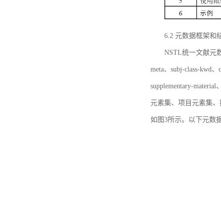
6.2 元数据框架和
NSTL统一文献元数据框
meta、subj-class-kwd、c
supplementary
元素集、项目元素集、
如图3所示。以下元数