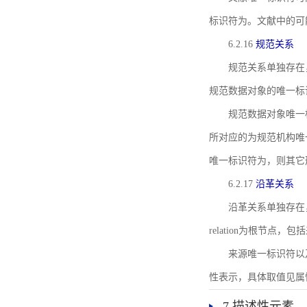
标识符为。文献中的可
6.2.16
规范关系
规范关系单独存在
规范数据对象的唯一标
规范数据对象唯一标识符通
所对应的为规范机构唯
唯一标识符为，则其它
6.2.17
沿革关系
沿革关系单独存在
relation为根节
来源唯一标识符以及与来
性表示，具体取值见属性rel
7 描述性元素