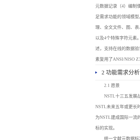
元数据记录（4）编制
足需求功能的领域模型
理、全文文件、图、表
以及4个特殊字符元素
述，支持在线的数据验
素复用了ANSI/NISO 
2 功能需求分析
2.1 愿景
NSTL十三五发
NSTL未来五年或更
为NSTL建成国际一
标的实现。
统一文献元数据标