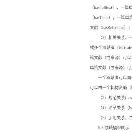
（hasFulltext
（hasTable），一
文献（hasReference）
（2）相关关系。一
或多个贡献者（isCreat
篇文献（或来源）可以发表
单篇文献（或来源）可以有一
一个贡献者可以属于一个
可以由一个机构资助（isF
（3）规范关系(ha
（4）沿革关系（i
（5）引用关系，主要
5.3 领域模型图示