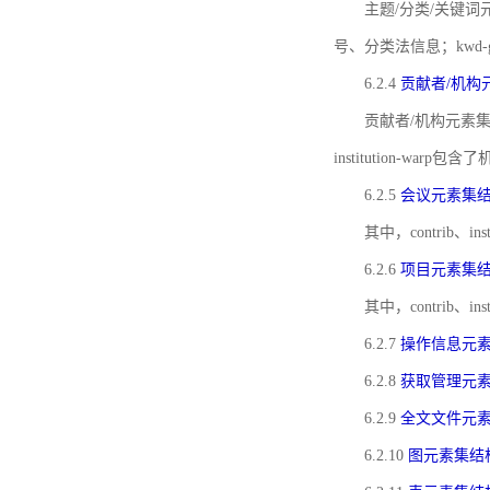
主题/分类/关键词元
号、分类法信息；kwd
6.2.4
贡献者/机构
贡献者/机构元素
institution-w
6.2.5
会议元素集
其中，contrib
6.2.6
项目元素集
其中，contrib
6.2.7
操作信息元
6.2.8
获取管理元
6.2.9
全文文件元
6.2.10
图元素集结