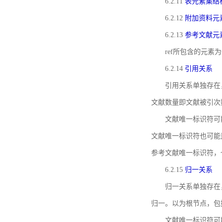
6.2.11
表元素集结
6.2.12
附加资料元
6.2.13
参考文献元
ref所包含的元
6.2.14
引用关系
引用关系单独存在
文献数量即文献被引次
文献唯一标识符可
文献唯一标识符也可能
参考文献唯一标识符，
6.2.15
归一关系
归一关系单独存在
归一。以为根节点，包
文献唯一标识符可