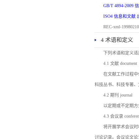
GB/T 4894-20
ISO4 信息和文
REC-xml-1998
4 术语和定义
下列术语和定义适
4.1 文献 document
在文献工作过程中
科技丛书、科技专著、
4.2 期刊 journal
以定期或不定期方
4.3 会议录 conferenc
将开展学术会议时
讨论记录。会议论文论