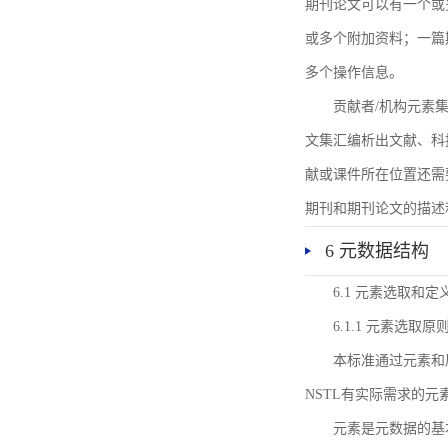
期刊论文可以有一个或
或多个附加资料；一篇
多个操作信息。
贡献者/机构元素
文集汇编析出文献、科
献或课件所在位置还需
期刊和期刊论文的描述
6 元数据结构
6.1 元素选取和定
6.1.1 元素选取原
本标准通过元素和
NSTL有实际需求的元
元素是元数据的基