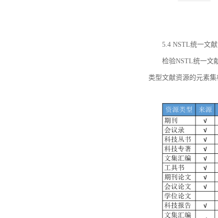
5.4 NSTL统
检验NSTL统一
类型文献资源的元素集