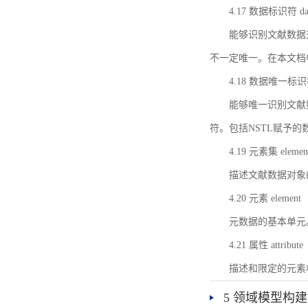
4.17 数据标识符 data 
能够识别文献数据
不一定唯一。在本文档
4.18 数据唯一标识符 da
能够唯一识别文献
符。包括NSTL赋予
4.19 元素集 element
描述文献数据对象
4.20 元素 element
元数据的基本单元
4.21 属性 attribute
描述和限定的元素
5 领域模型构建