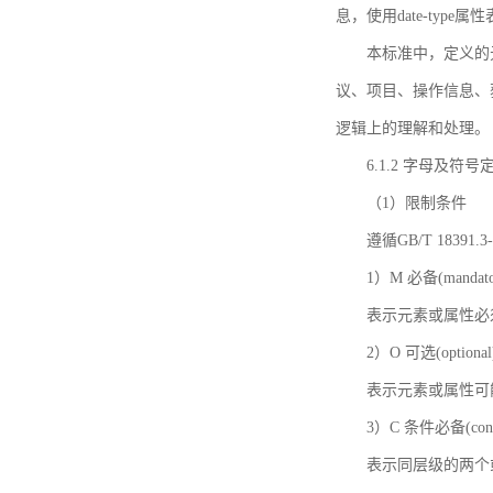
息，使用date-ty
本标准中，定义的
议、项目、操作信息、
逻辑上的理解和处理。
6.1.2 字母及符号
（1）限制条件
遵循GB/T 18391
1）M 必备(mandato
表示元素或属性必
2）O 可选(optional
表示元素或属性可
3）C 条件必备(condi
表示同层级的两个