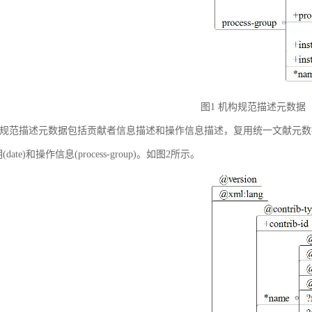
图1 机构规范描述元数据
规范描述元数据包括贡献者信息描述和操作信息描述，复用统一文献元数据标准中的贡献者
(date)和操作信息(process-group)。如图2所示。