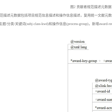
图2 贡献者规范描述元数据
范描述元数据包括项目规范信息描述和操作信息描述，复用统一文献元数据标准中的
ct)、主题/分类/关键词(subj-class-kwd)和操作信息(process-group)，新
。