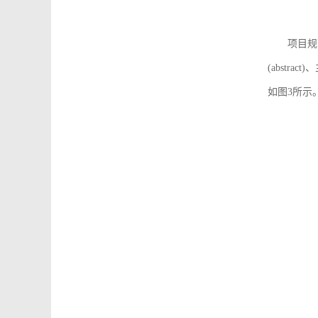
项目规
(abstra
如图3所示