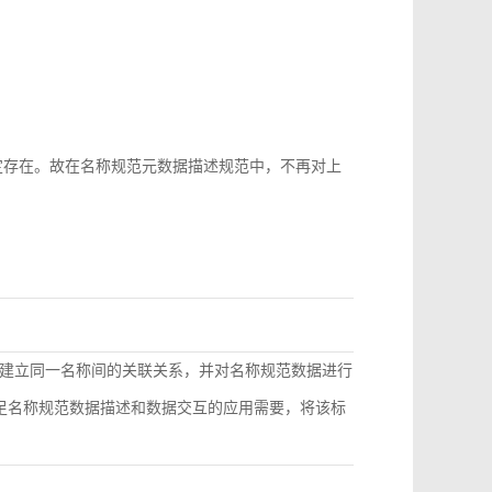
b-id很难稳定存在。故在名称规范元数据描述规范中，不再对上
建立同一名称间的关联关系，并对名称规范数据进行
满足名称规范数据描述和数据交互的应用需要，将该标