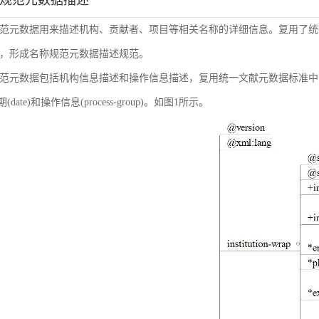
称规范元数据描述
范元数据用来描述机构、贡献者、项目等相关名称的详细信息。复用了统
，形成名称规范元数据描述规范。
范元数据包括机构信息描述和操作信息描述，复用统一文献元数据标准中的机构信息(inst
日期(date)和操作信息(process-group)。如图1所示。