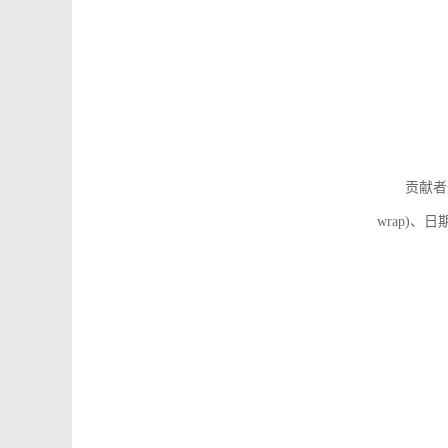
贡献者
wrap)、日期