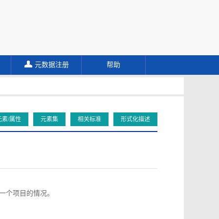
元数据注册
帮助
元素/属性
元素集
相关标准
形式化描述
向同一个项目的情况。