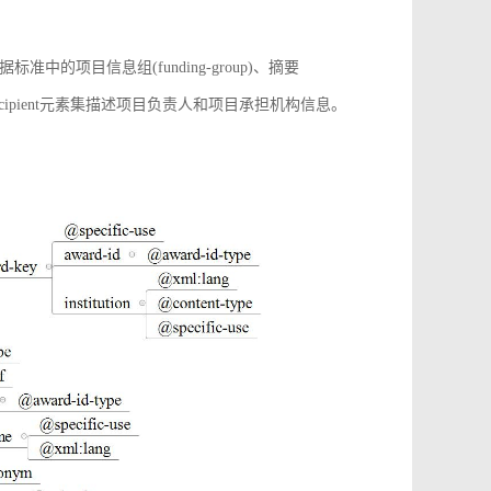
项目信息组(funding-group)、摘要
增award-recipient元素集描述项目负责人和项目承担机构信息。