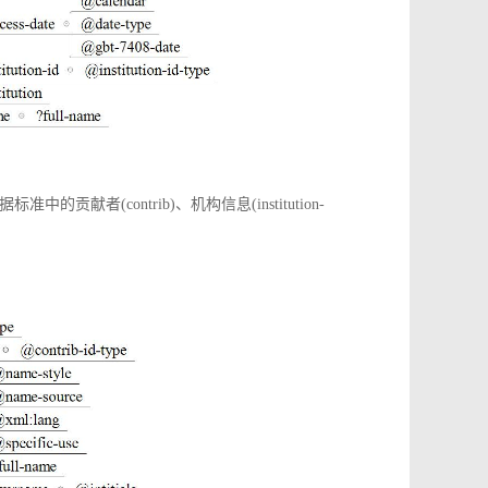
(contrib)、机构信息(institution-