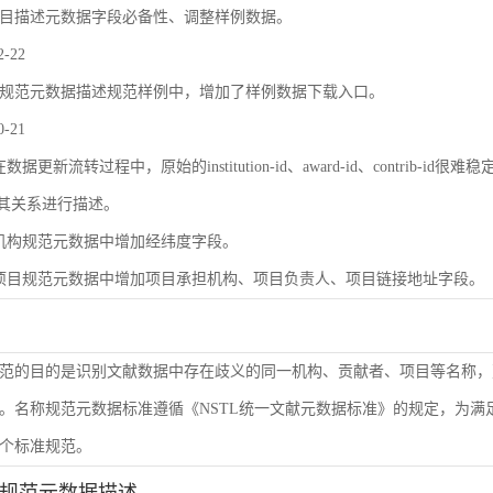
目描述元数据字段必备性、调整样例数据。
2-22
规范元数据描述规范样例中，增加了样例数据下载入口。
0-21
数据更新流转过程中，原始的institution-id、award-id、contri
及其关系进行描述。
机构规范元数据中增加经纬度字段。
项目规范元数据中增加项目承担机构、项目负责人、项目链接地址字段。
范的目的是识别文献数据中存在歧义的同一机构、贡献者、项目等名称，
。名称规范元数据标准遵循《NSTL统一文献元数据标准》的规定，为
个标准规范。