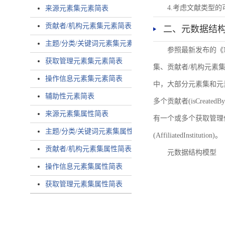
4.考虑文献类型
来源元素集元素简表
贡献者/机构元素集元素简表
二、元数据结
主题/分类/关键词元素集元素简表
参照最新发布的《
获取管理元素集元素简表
集、贡献者/机构元素
操作信息元素集元素简表
中，大部分元素集和元
辅助性元素简表
多个贡献者(isCreated
来源元素集属性简表
有一个或多个获取管理信息(
主题/分类/关键词元素集属性简表
(AffiliatedInstitution)。
贡献者/机构元素集属性简表
元数据结构模型
操作信息元素集属性简表
获取管理元素集属性简表