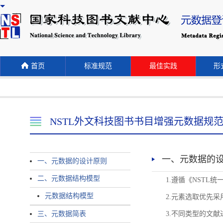
首页
标准规范
最佳实践
形式
NSTL外文科技图书书目增强元数据规
一、元数据的
一、元数据的设计原则
二、元数据结构模型
1.遵循《NST
元数据结构模型
2.元素选取优先采
三、元数据简表
3.不同类型的文