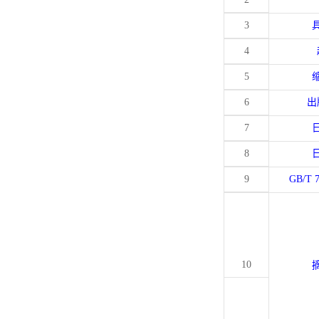
3
4
5
6
出
7
8
9
GB/T 
10