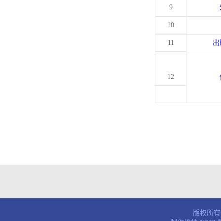
9
10
11
出
12
版权所有© 