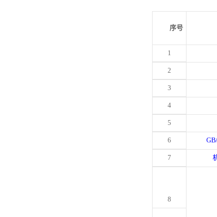
序号
1
2
3
4
5
6
GB
7
8