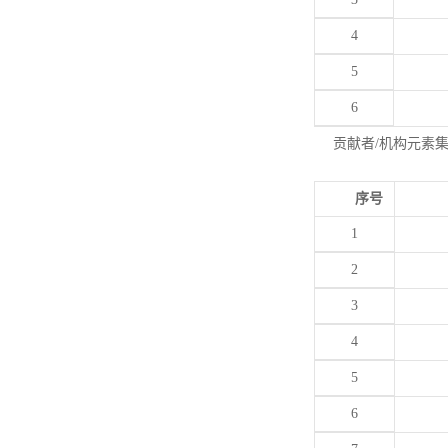
4
5
6
贡献者/机构元素
序号
1
2
3
4
5
6