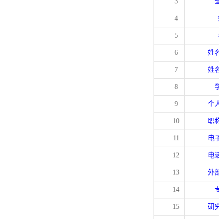
3
4
5
6
姓
7
姓
8
9
个
10
职
11
电
12
电
13
外
14
15
研