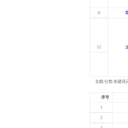
11
12
主题/分类/关键词
序号
1
2
3