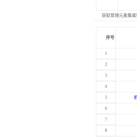
获取管理元素集属
序号
1
2
3
4
5
6
7
8