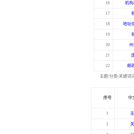
16
机构
17
18
地址
19
20
州
21
22
邮
主题/分类/关键词
序号
中
1
2