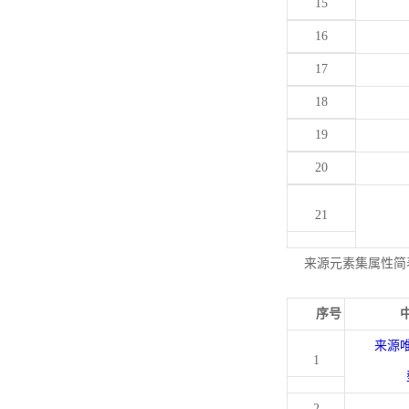
15
16
17
18
19
20
21
来源元素集属性简
序号
来源
1
2