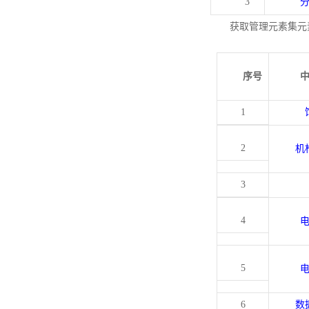
3
获取管理元素集元
序号
1
2
机
3
4
5
6
数