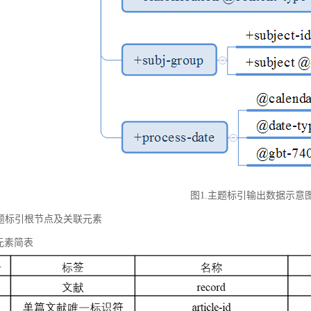
图1.主题标引输出数据示意
 主题标引根节点及关联元素
元素简表