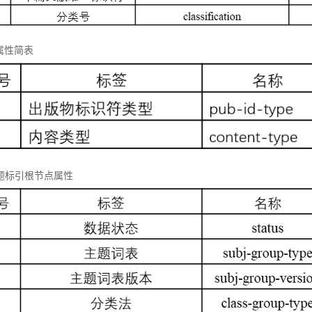
属性简表
 主题标引根节点属性