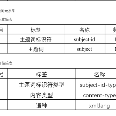
题词元素集
元素简表
属性简表