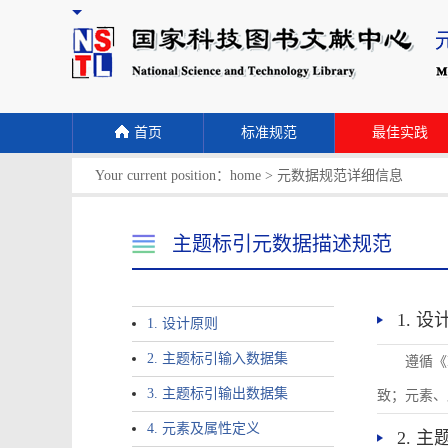
首页
标准规范
最佳实践
Your current position：
home
>
元数据规范详细信息
主题标引元数据描述规范
1. 
1. 设计原则
2. 主题标引输入数据集
遵循《
3. 主题标引输出数据集
致；元素、
4. 元素及属性定义
2. 