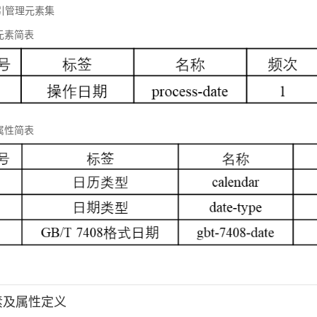
 标引管理元素集
元素简表
属性简表
元素及属性定义