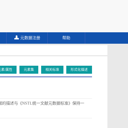
元数据注册
帮助
元素/属性
元素集
相关标准
形式化描述
据的描述与《NSTL统一文献元数据标准》保持一