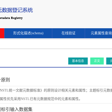
形式化描述(schema)
在线验证
元素属性查询
基本信息
正文
设计原则
NSTL统一文献元数据标准》的原则设计相关元素和属性；主题标引元数
属性优先采用NSTL已有元数据规范中的元素和属性。
主题标引输入数据集