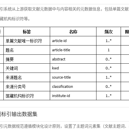
引系统从上游获取文献元数据中与内容相关的元数据信息，包括单篇文献
藏机构标识符等。
主题标引输出数据集
引元数据规范遵循模块化设计原则，设置了主题词元素集（文献主题词、