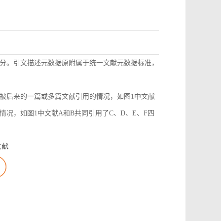
分。引文描述元数据原附属于统一文献元数据标准，
被后来的一篇或多篇文献引用的情况，如图1中文献
况，如图1中文献A和B共同引用了C、D、E、F四