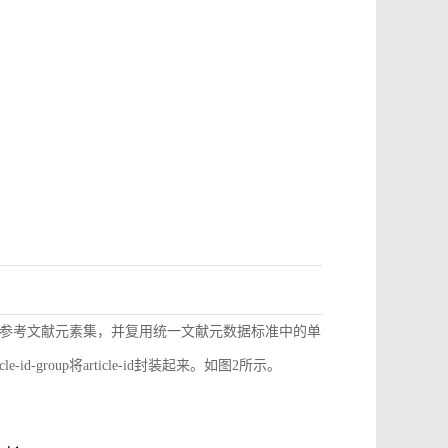
参考文献元素集，并复用统一文献元数据标准中的单
d-group将article-id封装起来。如图2所示。