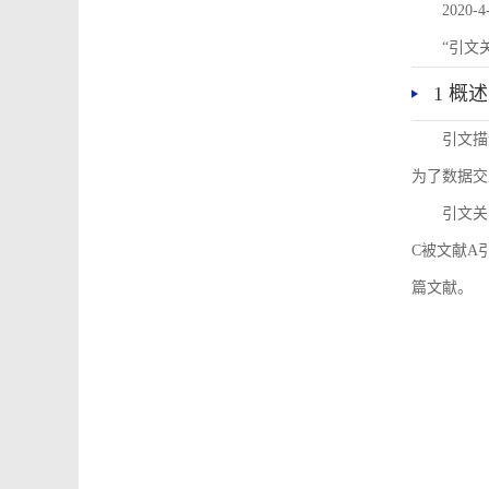
2020-4
“引文
1 概述
引文描
为了数据交
引文关
C被文献A
篇文献。