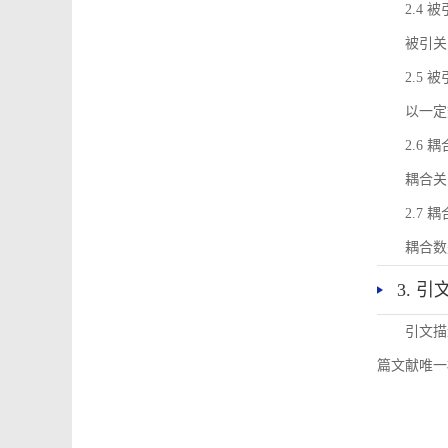
2.4 
被引关
2.5 
以一定
2.6 
耦合关
2.7 
耦合数
3. 
引文描
篇文献唯一标识