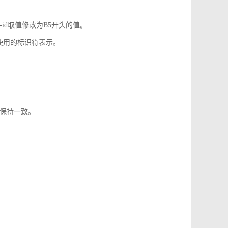
-id取值修改为B5开头的值。
使用的标识符表示。
1保持一致。