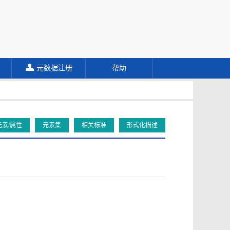
元数据注册
帮助
元素/属性
元素集
相关标准
形式化描述