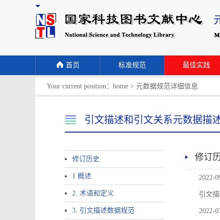
首页
标准规范
最佳实践
Your current position：
home
>
元数据规范详细信息
引文描述和引文关系元数据描
修订
修订历史
1 概述
2022-0
2. 术语和定义
引文描
3. 引文描述数据规范
2022-0