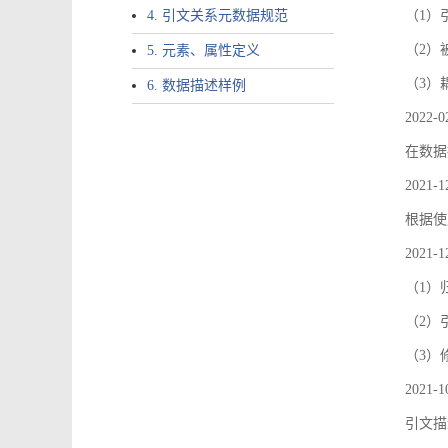
4. 引文关系元数据规范
（1）引文
（2）
5. 元素、属性定义
（3）
6. 数据描述样例
2022-0
在数据
2021-1
根据使
2021-1
（1）
（2）引
（3）
2021-1
引文描述