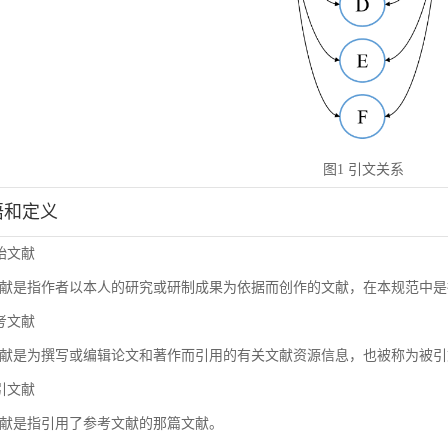
图1 引文关系
术语和定义
原始文献
献是指作者以本人的研究或研制成果为依据而创作的文献，在本规范中是
参考文献
献是为撰写或编辑论文和著作而引用的有关文献资源信息，也被称为被引
施引文献
献是指引用了参考文献的那篇文献。