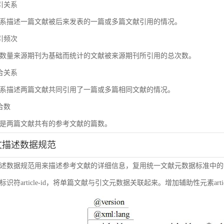
被引关系
系描述一篇文献被后来发表的一篇或多篇文献引用的情况。
被引频次
数量来源期刊为基础而统计的文献被来源期刊所引用的总次数。
耦合关系
系描述两篇文献共同引用了一篇或多篇相同文献的情况。
耦合数
是两篇文献共有的参考文献的篇数。
引文描述数据规范
述数据规范用来描述参考文献的详细信息，复用统一文献元数据标准中的
符article-id，将单篇文献与引文元数据关联起来。增加辅助性元素article-i