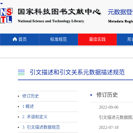
首页
标准规范
最佳实践
形式
引文描述和引文关系元数据描述规范
修订历史
修订历史
1 概述
2022-09-06
2. 术语和定义
引文描述元数据图
3. 引文描述数据规范
2022-07-18