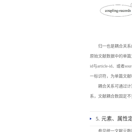
归一也是耦合关系
原始文献数据中的单篇文献唯一标识符
id与article-id、
一标识符，为单篇文献唯一标
耦合关系可通过计
系，文献耦合数固定不
5. 元素、属性
参见统一文献元数