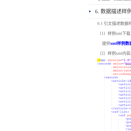
6. 数据描述样
6.1 引文描述数据
（1）样例xml下载
提供
xml样例数
（2）样例xml内