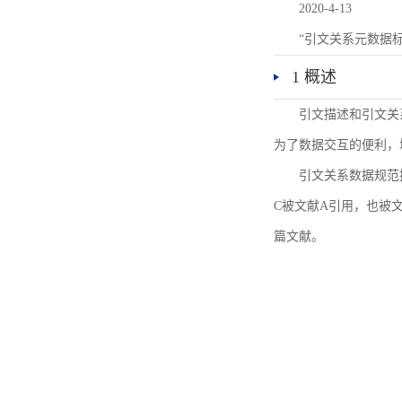
2020-4-13
“引文关系元数据
1 概述
引文描述和引文关
为了数据交互的便利，
引文关系数据规范
C被文献A引用，也被
篇文献。