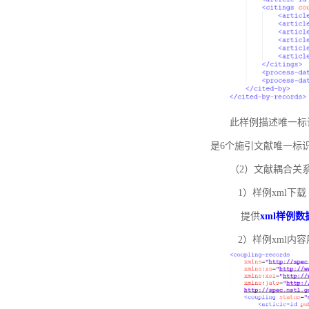
此样例描述唯一标识符
是6个施引文献唯一标
（2）文献耦合关
1）样例xml下载
提供
xml样例数
2）样例xml内容