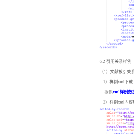
6.2 引用关系样例
（1）文献被引关
1）样例xml下载
提供
xml样例数
2）样例xml内容