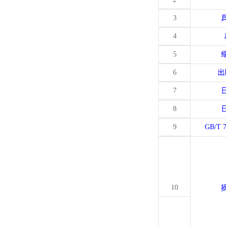
3
4
5
6
出
7
8
9
GB/T 
10