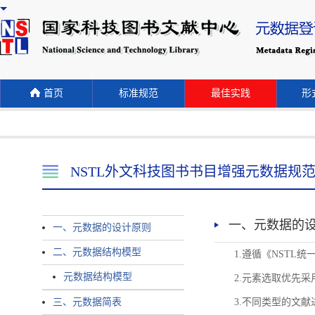
首页
标准规范
最佳实践
形式
NSTL外文科技图书书目增强元数据规
一、元数据的
一、元数据的设计原则
二、元数据结构模型
1.遵循《NST
元数据结构模型
2.元素选取优先采
三、元数据简表
3.不同类型的文