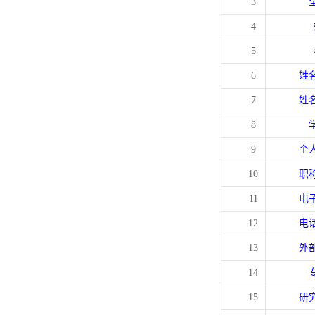
3
4
5
6
姓
7
姓
8
9
个
10
职
11
电
12
电
13
外
14
15
研