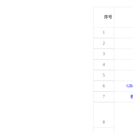
序号
1
2
3
4
5
6
GB
7
8