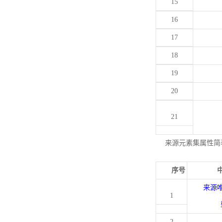
15
16
17
18
19
20
21
来源元素集属性简
序号
来源
1
2