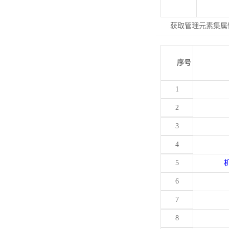
获取管理元素集属
序号
1
2
3
4
5
6
7
8