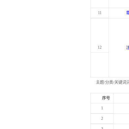
11
12
主题/分类/关键词
序号
1
2
3