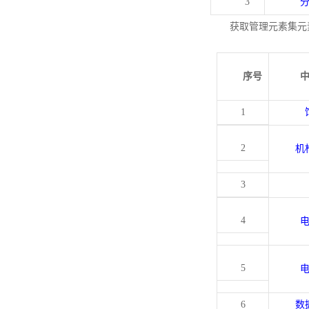
3
获取管理元素集元
序号
1
2
机
3
4
5
6
数