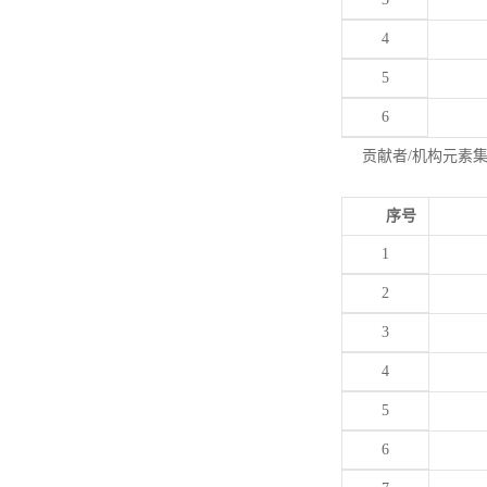
4
5
6
贡献者/机构元素
序号
1
2
3
4
5
6