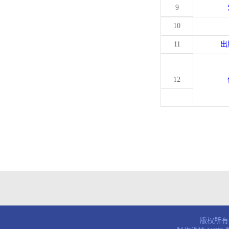
9
10
11
出
12
版权所有© 