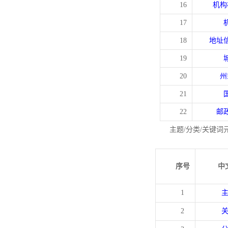
16
机构
17
18
地址
19
20
州
21
22
邮
主题/分类/关键词
序号
中
1
2