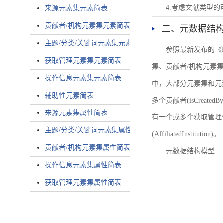
4.考虑文献类型
来源元素集元素简表
贡献者/机构元素集元素简表
二、元数据结
主题/分类/关键词元素集元素简表
参照最新发布的《
获取管理元素集元素简表
集、贡献者/机构元素
操作信息元素集元素简表
中，大部分元素集和元
辅助性元素简表
多个贡献者(isCreated
来源元素集属性简表
有一个或多个获取管理信息(
主题/分类/关键词元素集属性简表
(AffiliatedInstitution)。
贡献者/机构元素集属性简表
元数据结构模型
操作信息元素集属性简表
获取管理元素集属性简表