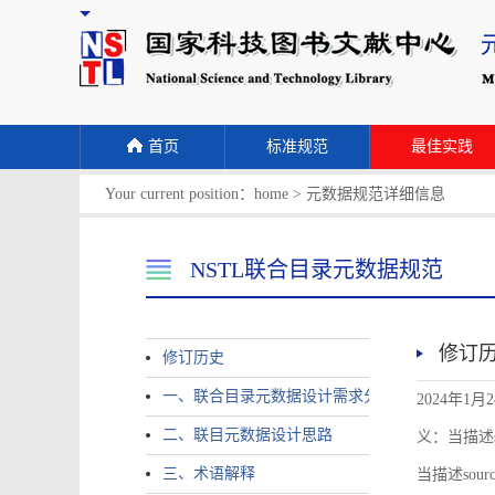
首页
标准规范
最佳实践
Your current position：
home
>
元数据规范详细信息
NSTL联合目录元数据规范
修订
修订历史
一、联合目录元数据设计需求分析
2024年1月
二、联目元数据设计思路
义：当描述sour
三、术语解释
当描述source