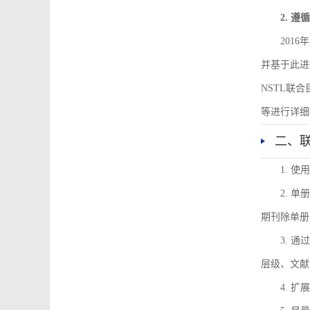
2. 
201
并基于此进
NSTL联
等进行详细
二、
1. 
2. 
期刊除单册
3. 
层级、文献
4. 