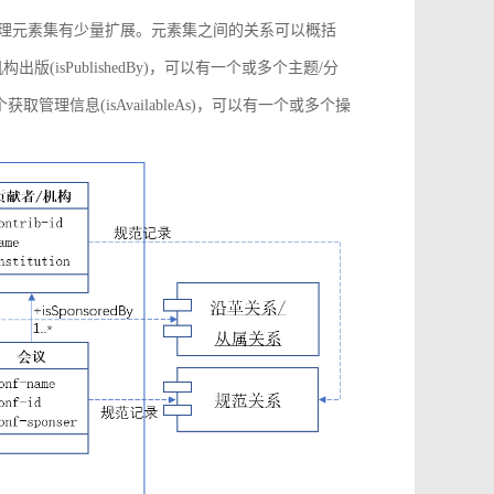
管理元素集有少量扩展。元素集之间的关系可以概括
构出版(isPublishedBy)，可以有一个或多个主题/分
多个获取管理信息(isAvailableAs)，可以有一个或多个操