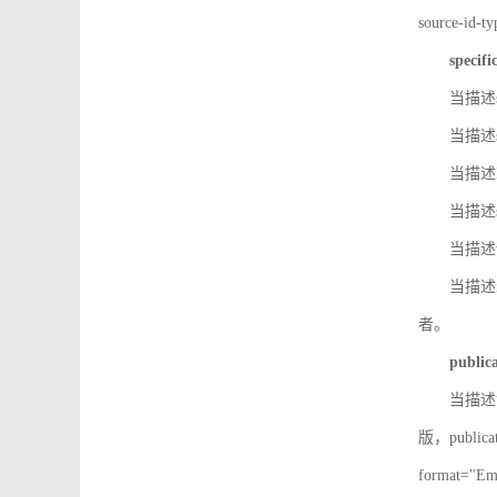
source-id
specifi
当描述so
当描述so
当描述IS
当描述s
当描述v
当描述in
者。
public
当描述记
版，public
format=