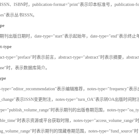
SN、ISBN时，publication-format="print"表示印本标准号，publication-fo
series"表示丛书ISSN。
ype
刊出版日期时，date-type="start"表示起始年，date-type="end"表示终
ct-type
ract-type="preface"时表示前言，abstract-type="abstract"时表示摘要，abstrac
atabase"时，表示数据库简介。
type
s-type="editor_recommendation"表示编辑推荐，notes-type="frequency"
SN_change"表示ISSN变更附注，notes-type="turn_OA"表示转OA出版时间附注，
type="publish_volume_range"时表示期刊的出版卷期范围，notes-type="
ailable_time"时表示资源或平台获取时限，notes-type="access_volume_r
olding_volume_range"时表示期刊的馆藏卷期范围，notes-type="fun