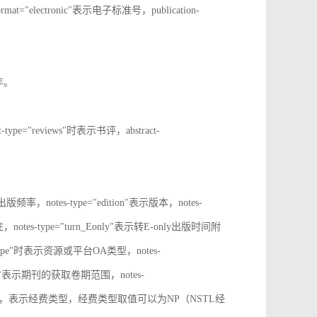
rmat="electronic"表示电子标准号，publication-
止年。
t-type="reviews"时表示书评，abstract-
表示出版频率，notes-type="edition"表示版本，notes-
notes-type="turn_Eonly"表示转E-only出版时间附
oa_type"时表示资源或平台OA类型，notes-
ange"时表示期刊的获取卷期范围，notes-
d_source"时，表示经费类型，经费类型取值可以为NP（NSTL经