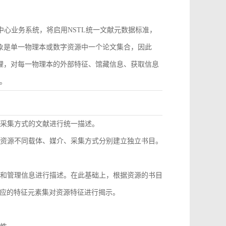
作为中心业务系统，将启用NSTL统一文献元数据标准，
对象是单一物理本或数字资源中一个论文集合，因此
管理，对每一物理本的外部特征、馆藏信息、获取信息
。
同采集方式的文献进行统一描述。
种资源不同载体、媒介、采集方式分别建立独立书目。
息和管理信息进行描述。在此基础上，根据资源的书目
应的特征元素集对资源特征进行揭示。