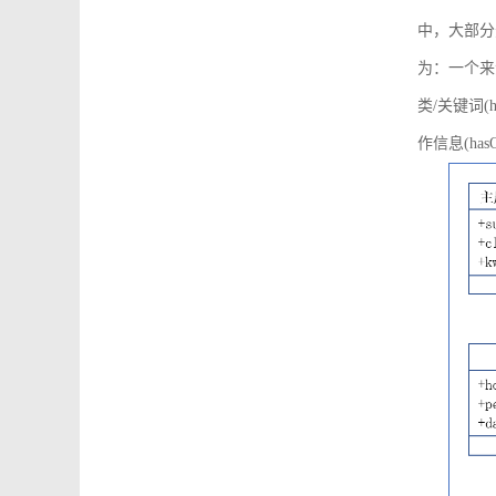
中，大部分
为：一个来源可
类/关键词(h
作信息(hasO