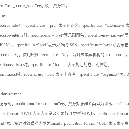
-type="nstl_source_spec "表示联目资源ID。
c-use
urce-title时，specific-use ="pref"表示正题名，specific-use ="alterna
urce-subtitle时，specific-use ="pref"表示副题名，specific-use="part
SN时，specific-use="pref"表示规范的ISSN，specific-use="wrong"表示错
ource-id时，使用属性specific-use ="a"，a为对应馆藏机构的institut
olume、issue时，specific-use="format"表示规范的卷、期信息。
stitution时，specific-use="host"表示主办者，specific-use="organize
ation-format
录时，publication-format="print"表示资源对象媒介类型为印本，publica
ation-format="DVD"表示表示资源对象媒介类型为DVD，publication-for
"Email"表示资源对象媒介类型为Email，publication-format="USB"