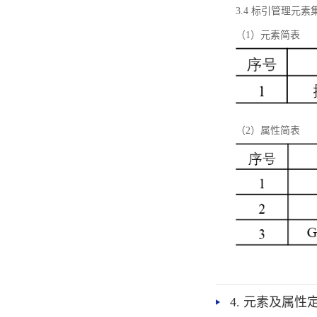
3.4 标引管理元素
（1）元素简表
（2）属性简表
4. 元素及属性