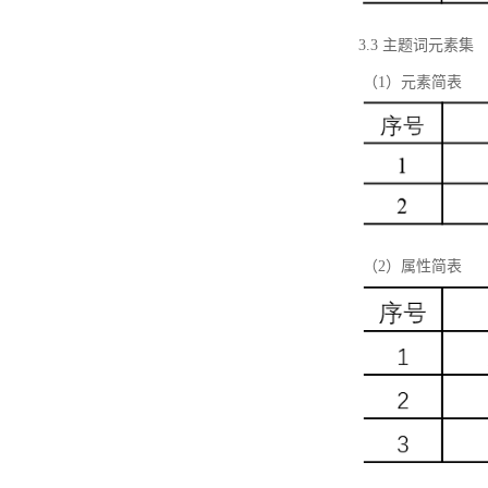
3.3 主题词元素集
（1）元素简表
（2）属性简表