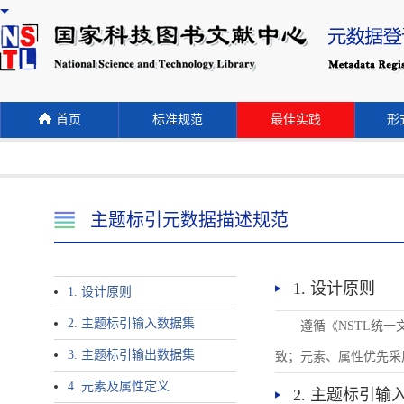
首页
标准规范
最佳实践
形式
主题标引元数据描述规范
1. 设计原则
1. 设计原则
2. 主题标引输入数据集
遵循《NSTL统
3. 主题标引输出数据集
致；元素、属性优先采
4. 元素及属性定义
2. 主题标引输