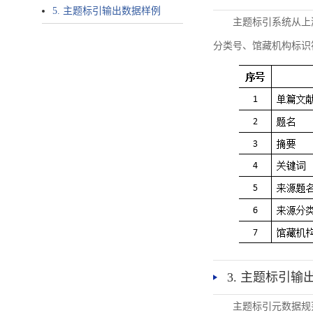
5. 主题标引输出数据样例
主题标引系统从上
分类号、馆藏机构标识
3. 主题标引输
主题标引元数据规