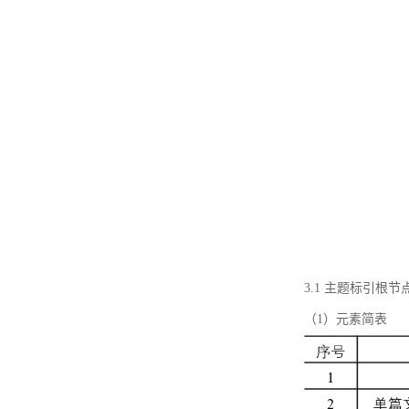
3.1 主题标引根
（1）元素简表