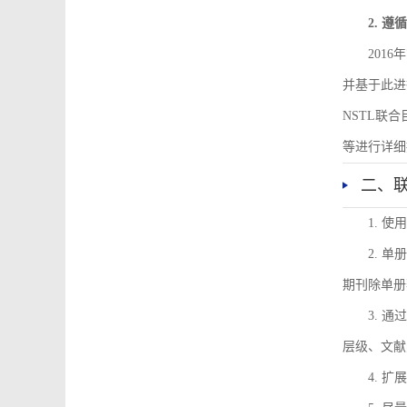
2. 
201
并基于此进
NSTL联
等进行详细
二、
1. 
2. 
期刊除单册
3. 
层级、文献
4. 