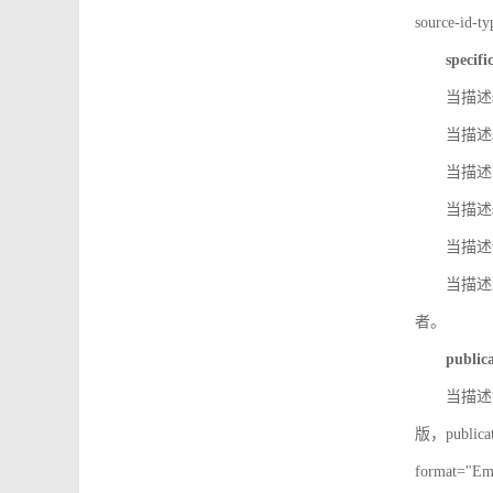
source-id
specifi
当描述so
当描述so
当描述IS
当描述s
当描述v
当描述in
者。
public
当描述记
版，public
format=