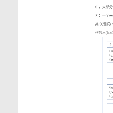
中，大部分
为：一个来源可
类/关键词(h
作信息(hasO