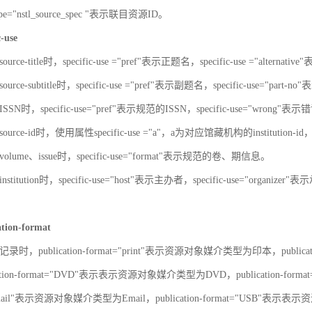
-type="nstl_source_spec "表示联目资源ID。
c-use
urce-title时，specific-use ="pref"表示正题名，specific-use ="alterna
urce-subtitle时，specific-use ="pref"表示副题名，specific-use="part
SN时，specific-use="pref"表示规范的ISSN，specific-use="wrong"表示错
ource-id时，使用属性specific-use ="a"，a为对应馆藏机构的institut
olume、issue时，specific-use="format"表示规范的卷、期信息。
stitution时，specific-use="host"表示主办者，specific-use="organize
ation-format
录时，publication-format="print"表示资源对象媒介类型为印本，publica
ation-format="DVD"表示表示资源对象媒介类型为DVD，publication-for
"Email"表示资源对象媒介类型为Email，publication-format="USB"