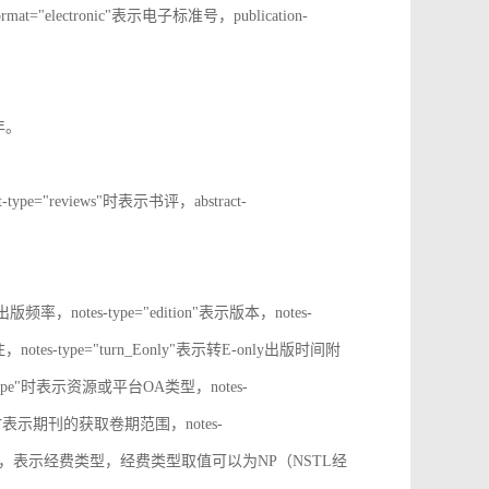
rmat="electronic"表示电子标准号，publication-
止年。
t-type="reviews"时表示书评，abstract-
表示出版频率，notes-type="edition"表示版本，notes-
notes-type="turn_Eonly"表示转E-only出版时间附
oa_type"时表示资源或平台OA类型，notes-
ange"时表示期刊的获取卷期范围，notes-
d_source"时，表示经费类型，经费类型取值可以为NP（NSTL经