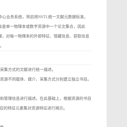
作为中心业务系统，将启用NSTL统一文献元数据标准，
对象是单一物理本或数字资源中一个论文集合，因此
管理，对每一物理本的外部特征、馆藏信息、获取信息
。
同采集方式的文献进行统一描述。
种资源不同载体、媒介、采集方式分别建立独立书目。
息和管理信息进行描述。在此基础上，根据资源的书目
应的特征元素集对资源特征进行揭示。