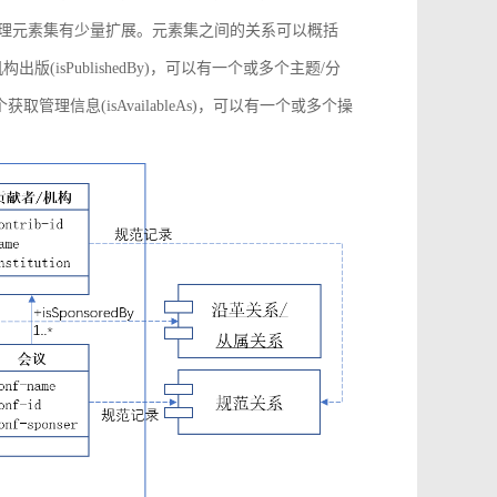
管理元素集有少量扩展。元素集之间的关系可以概括
构出版(isPublishedBy)，可以有一个或多个主题/分
多个获取管理信息(isAvailableAs)，可以有一个或多个操