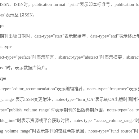
SN、ISBN时，publication-format="print"表示印本标准号，publication-fo
series"表示丛书ISSN。
ype
刊出版日期时，date-type="start"表示起始年，date-type="end"表示终
ct-type
ract-type="preface"时表示前言，abstract-type="abstract"时表示摘要，abstrac
atabase"时，表示数据库简介。
type
s-type="editor_recommendation"表示编辑推荐，notes-type="frequency"
SN_change"表示ISSN变更附注，notes-type="turn_OA"表示转OA出版时间附注，
type="publish_volume_range"时表示期刊的出版卷期范围，notes-type="
ailable_time"时表示资源或平台获取时限，notes-type="access_volume_r
olding_volume_range"时表示期刊的馆藏卷期范围，notes-type="fun