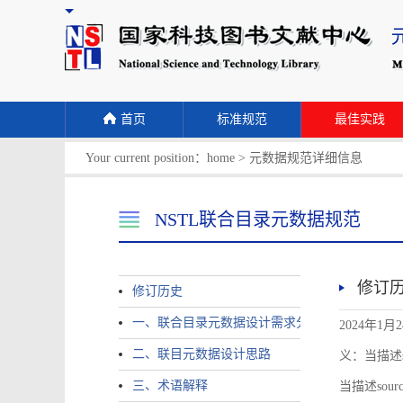
首页
标准规范
最佳实践
Your current position：
home
>
元数据规范详细信息
NSTL联合目录元数据规范
修订
修订历史
一、联合目录元数据设计需求分析
2024年1月
二、联目元数据设计思路
义：当描述sour
三、术语解释
当描述source