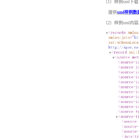
（1）样例xml下载
提供
xml样例数
（2）样例xml内