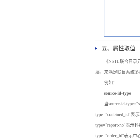
五、属性取值
《NSTL联合目
展，来满足联目系统多
例如：
source-id-type
当source-id-type
type="conbined_id"
type="report-no"表示
type="order_id"表示中