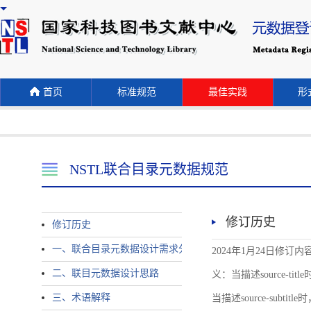
首页
标准规范
最佳实践
形式
NSTL联合目录元数据规范
修订历史
修订历史
一、联合目录元数据设计需求分析
2024年1月24日修订内容 
二、联目元数据设计思路
义：当描述source-title时
三、术语解释
当描述source-subtitle