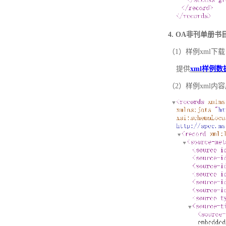
4. OA非刊单册
（1）样例xml下载
提供
xml样例数
（2）样例xml内