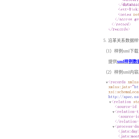
5. 沿革关系数据
（1）样例xml下载
提供
xml样例数
（2）样例xml内