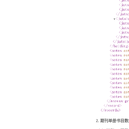
2. 期刊单册书目