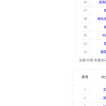
16
机构
17
18
地址
19
20
州
21
22
邮
主题/分类/关键词
序号
中
1
2