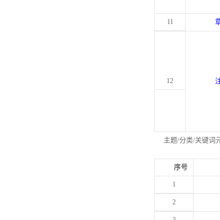
11
12
主题/分类/关键词
序号
1
2
3