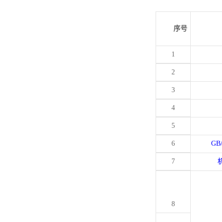
序号
1
2
3
4
5
6
GB
7
8