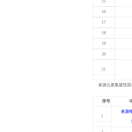
15
16
17
18
19
20
21
来源元素集属性简
序号
来源
1
2