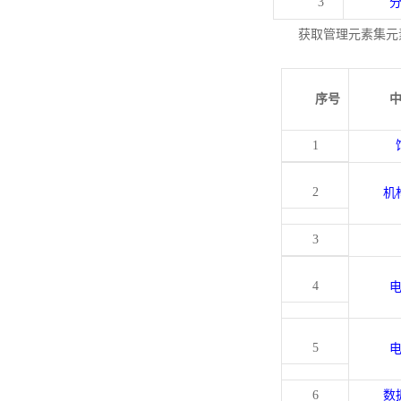
3
获取管理元素集元
序号
1
2
机
3
4
5
6
数