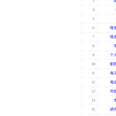
3
4
5
6
姓
7
姓
8
9
个
10
职
11
电
12
电
13
外
14
15
研