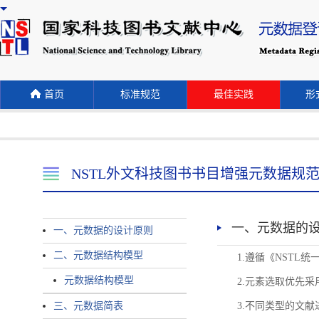
首页
标准规范
最佳实践
形式
NSTL外文科技图书书目增强元数据规
一、元数据的
一、元数据的设计原则
二、元数据结构模型
1.遵循《NST
元数据结构模型
2.元素选取优先采
三、元数据简表
3.不同类型的文