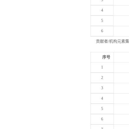
4
5
6
贡献者/机构元素
序号
1
2
3
4
5
6