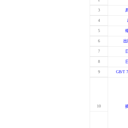
3
4
5
6
出
7
8
9
GB/T 
10