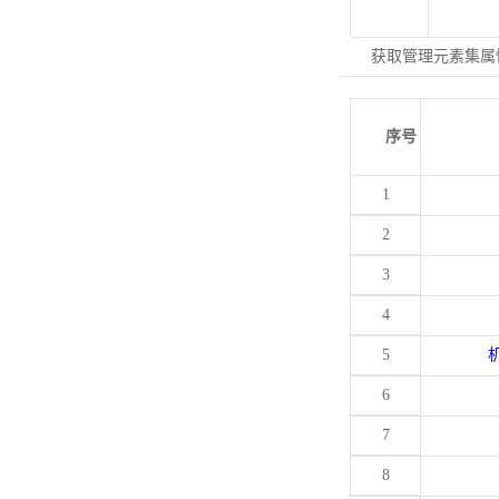
获取管理元素集属
序号
1
2
3
4
5
6
7
8