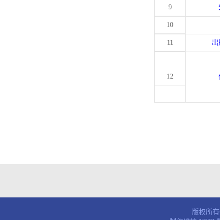
9
10
11
出
12
版权所有© 