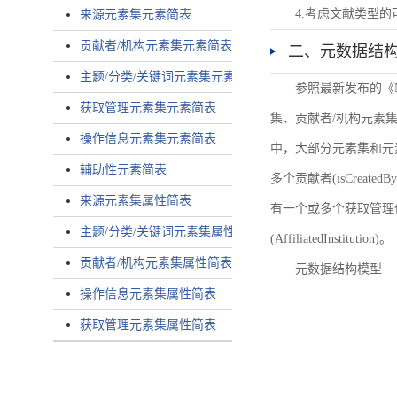
4.考虑文献类型
来源元素集元素简表
贡献者/机构元素集元素简表
二、元数据结
主题/分类/关键词元素集元素简表
参照最新发布的《
获取管理元素集元素简表
集、贡献者/机构元素
操作信息元素集元素简表
中，大部分元素集和元
辅助性元素简表
多个贡献者(isCreated
来源元素集属性简表
有一个或多个获取管理信息(
主题/分类/关键词元素集属性简表
(AffiliatedInstitution)。
贡献者/机构元素集属性简表
元数据结构模型
操作信息元素集属性简表
获取管理元素集属性简表