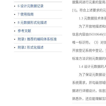
据集间进行元素的复用
6 设计元数据记录
[1]。符合上述要求
7 使用指南
1.3 元数据技术体
8 元数据形式化描述
为了开放地描述和
参考文献
信息内容由ISO1064
附录1 推荐的编码体系标准
唯一标识符。（3）对
附录2 形式化描述
开放登记系统中登记，
标准方法识别元数据的
1.4 设计元数据
为了保证元数据设
系统需求，并勾画领域
据进行详细设计。信息
熟悉外，还应能理解互