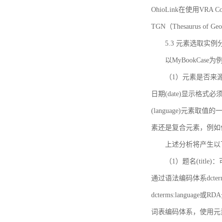
OhioLink在使用VRA Cor
TGN（Thesaurus of Ge
5.3 元素选取实例
以MyBookCas
（1）元素是否来源
日期(date)显示
(language)元
素还是复合元素，例如作
上述分析将产生以
（1）题名(title)
通过语法编码体系dcter
dcterms:languag
词表编码体系，使用元素dct