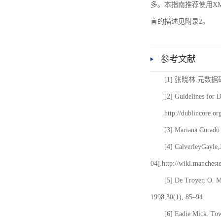
多。本指南推荐使用XM
言的描述见附录2。
参考文献
[1] 张晓林.元数
[2] Guidelines for 
http://dublincore.or
[3] Mariana Curado 
[4] CalverleyGayle,
04].http://wiki.manches
[5] De Troyer, O. 
1998,30(1), 85–94.
[6] Eadie Mick. Tow