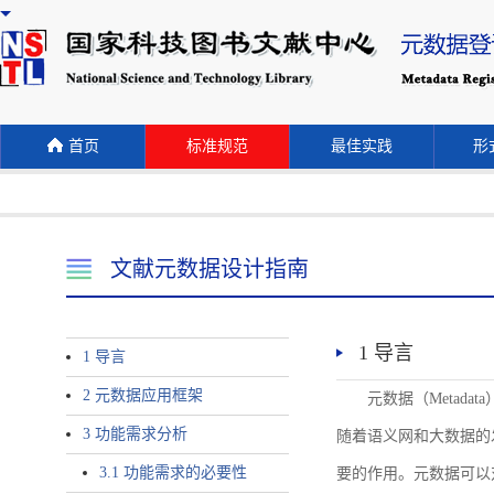
首页
标准规范
最佳实践
形式
文献元数据设计指南
1 导言
1 导言
2 元数据应用框架
元数据（Meta
3 功能需求分析
随着语义网和大数据的
3.1 功能需求的必要性
要的作用。元数据可以