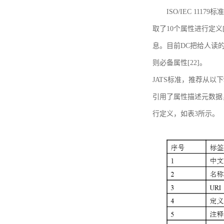
ISO/IEC 11179标
取了10个属性进行定义[
息。目前DC把给人读的标
则必备属性[22]。
JATS标准，推荐从以下
引用了属性描述元数据
行定义，如表3所示。