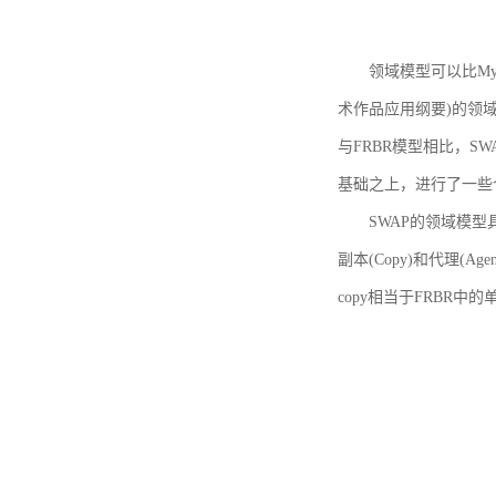
领域模型可以比MyBoo
术作品应用纲要)的领域
与FRBR模型相比，SWA
基础之上，进行了一些
SWAP的领域模型具体如
副本(Copy)和代理(A
copy相当于FRBR中的