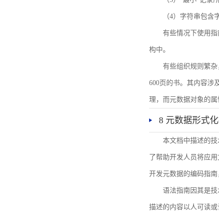
（4）字符串包含
有些情况下使用指
构中。
有些组织规则繁杂
600页的书。其内容
理，而元数据对象的属
8 元数据形式
本文档中描述的技
了帮助开发人员将应用文
开发元数据的编码指南
语法指南因其是技
描述的内容以人可读或