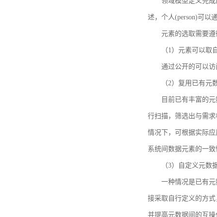
领域模型定义完成后，
述，个人(person)可以通
元素的选取需要遵
（1）元素可以取
通过公开的可以访
（2）复用已有元
目前已有丰富的元数
行扫描，筛选出与需求
情况下，可根据实际应
系统间数据元素的一致
（3）自定义元数
一种情况是已有元
接采取自行定义的方式
并提高元数据间的互操