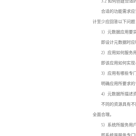
3.2 如何创建合
合适的功能需求应
计至少应回答以下问题
1）元数据应用要
即设计元数据时应
2）应用如何服务
即该应用如何实现
3）应用有哪些专
明确应用所要求的
4）元数据所描述
不同的资源具有不
全面合理。
5）系统所服务用
即系统是服务专门