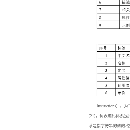
Instructi
[21]。词表编码体系
系是指字符串的值的格