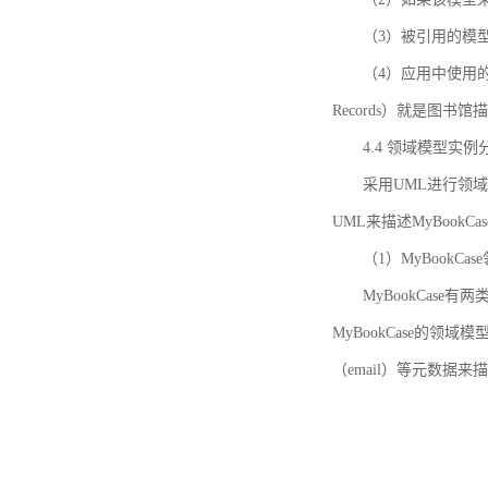
（3）被引用的模
（4）应用中使用的领域模
Records）就是图
4.4 领域模型实例
采用UML进行领
UML来描述MyBookC
（1）MyBookCa
MyBookCase有
MyBookCase的领
（email）等元数据来