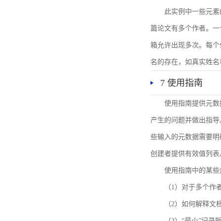
此实例中一些元素
篇论文有多个作者。一
箱允许出现多次。每个
名的存在，如真实姓名
7 使用指南
使用指南提供元数
产生的问题并做出指导
些输入的元数据需要明
创建者提供有效值列表
使用指南中的某些
（1）对于多个作
（2）如何解释文
（3）“最小”记