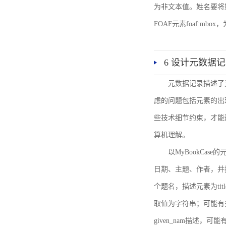
为非文本值。姓名要将姓和名
FOAF元素foaf:mbo
6 设计元数据
元数据记录描述了
虑的问题包括元素的出
些技术细节约束，才能
算机理解。
以MyBookCa
日期、主题、作者，并
个题名，描述元素为ti
取值为字符串；可能有多
given_nam描述，