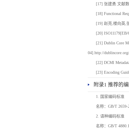
[17] 张建勇.文献
[18] Functional Req
[19] 赵亮,楼向英
[20] ISO11179[EB/OL
[21] Dublin Core Me
04].http://dublincore.or
[22] DCMI Metadata
[23] Encoding Guide
附录1 推荐的
1. 国家编码标准
名称：GB/T 26
2. 语种编码标准
名称：GB/T 4880