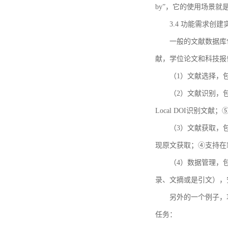
by”，它的使用场景
3.4 功能需求创建
一般的文献数据库
献，学位论文和科技报
（1）文献选择，
（2）文献识别，
Local DOI识别文
（3）文献获取，
现原文获取；④支持在
（4）数据管理，
录、文摘或是引文），
另外的一个例子，功能需求的
任务：