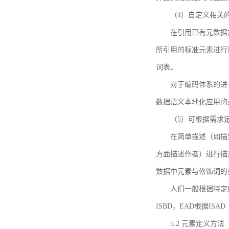
（4）自定义相关
在引用已有元数据
所引用的标准元素进行适
词表。
对于编码体系的进
数据语义本地化应用的必
（5）可根据需求
在简单描述（如描
方面描述作者）进行描
数据中元素与修饰词的
人们一般根据特定
ISBD，EAD根据ISAD（G
5.2 元素定义方法