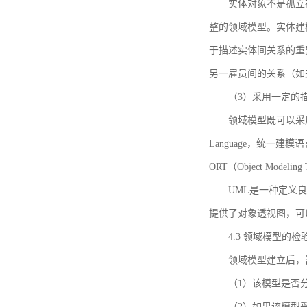
实体对象不是孤立
整的领域模型。实体建
于描述实体间关系的重
另一雇员间的关系（如
（3）采用一定的
领域模型既可以采用
Language，统一建模语言）
ORT（Object Mo
UML是一种定义
提供了对象透视图，可
4.3 领域模型的检
领域模型建立后，
（1）该模型是否
（2）如果该模型