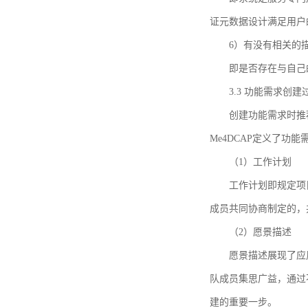
证元数据设计满足用户
6）有没有相关的
即是否存在与自己
3.3 功能需求创
创建功能需求时推荐参考DCA
Me4DCAP定义了
（1）工作计划
工作计划即规定项
成员共同协商制定的，
（2）愿景描述
愿景描述展现了应
队成员集思广益，通过不
建的重要一步。