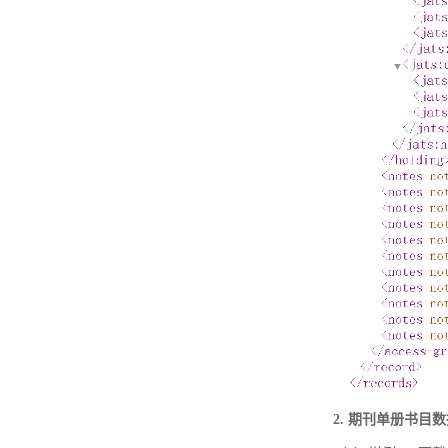
2. 期刊单册书目