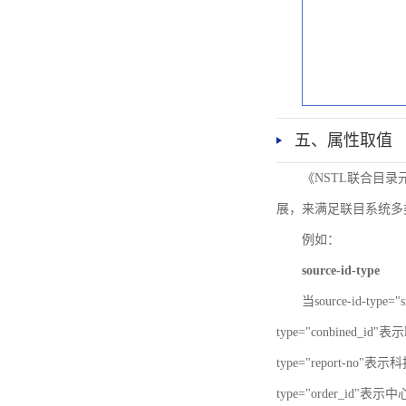
五、属性取值
《NSTL联合目
展，来满足联目系统多
例如：
source-id-type
当source-id-type
type="conbined_id"
type="report-no"表示
type="order_id"表示中