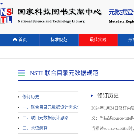
首页
标准规范
最佳实践
形式
NSTL联合目录元数据规范
修订历史
修订历史
一、联合目录元数据设计需求分析
2024年1月24日修订内容 
二、联目元数据设计思路
义：当描述source-title时
三、术语解释
当描述source-subtitle