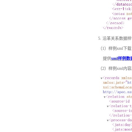
5. 沿革关系数据
（1）样例xml下载
提供
xml样例数
（2）样例xml内