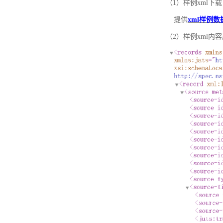
（1）样例xml下载
提供
xml样例数
（2）样例xml内