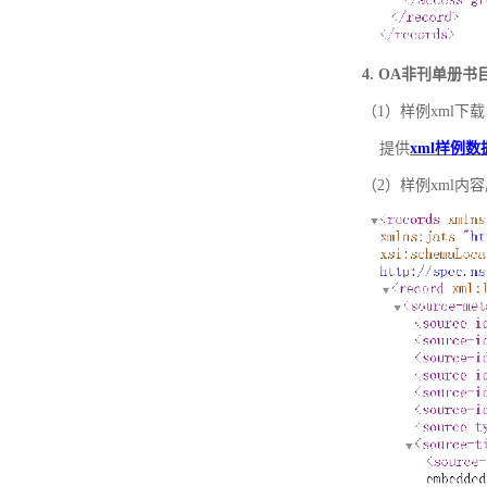
4. OA非刊单册
（1）样例xml下载
提供
xml样例数
（2）样例xml内