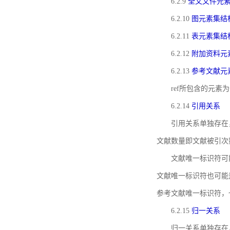
6.2.9
全文文件元
6.2.10
图元素集结
6.2.11
表元素集结
6.2.12
附加资料元
6.2.13
参考文献元
ref所包含的元
6.2.14
引用关系
引用关系单独存在
文献数量即文献被引次
文献唯一标识符可
文献唯一标识符也可能
参考文献唯一标识符，
6.2.15
归一关系
归一关系单独存在