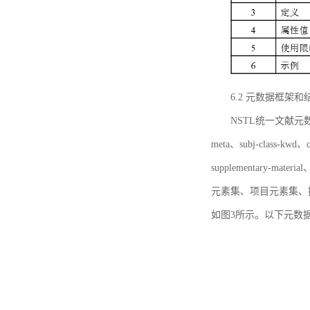
6.2 元数据框架和
NSTL统一文献元数据框
meta、subj-class-kwd、c
supplementary
元素集、项目元素集、
如图3所示。以下元数