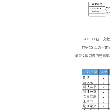
5.4 NSTL统
检验NSTL统一
类型文献资源的元素集