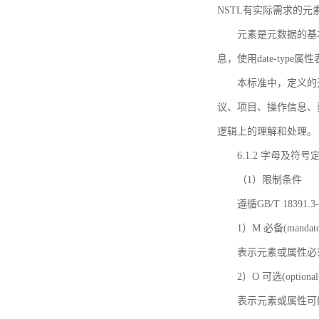
NSTL有实际需求的元
元素是元数据的基
息，使用date-ty
本标准中，定义的
议、项目、操作信息、
逻辑上的理解和处理。
6.1.2 字母及符号
（1）限制条件
遵循GB/T 18391
1）M 必备(mandato
表示元素或属性必
2）O 可选(optional
表示元素或属性可