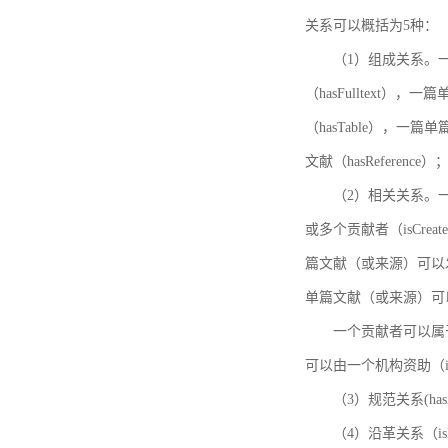
关系可以概括为5种：
（1）组成关系。一
（hasFulltext
（hasTable），一
文献（hasReference）
（2）相关关系。一
或多个贡献者（isCreat
篇文献（或来源）可以发表
单篇文献（或来源）可以有一
一个贡献者可以属于一个
可以由一个机构资助（isF
（3）规范关系(ha
（4）沿革关系（i