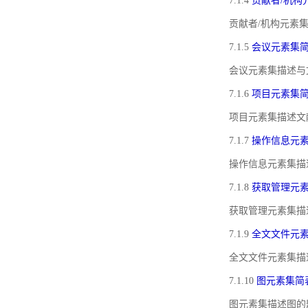
7.1.4
贡献者/机构
贡献者/机构元素
7.1.5
会议元素集
会议元素集描述与
7.1.6
项目元素集
项目元素集描述文
7.1.7
操作信息元
操作信息元素集描
7.1.8
获取管理元
获取管理元素集描
7.1.9
全文文件元
全文文件元素集描
7.1.10
图元素集简
图元素集描述图的