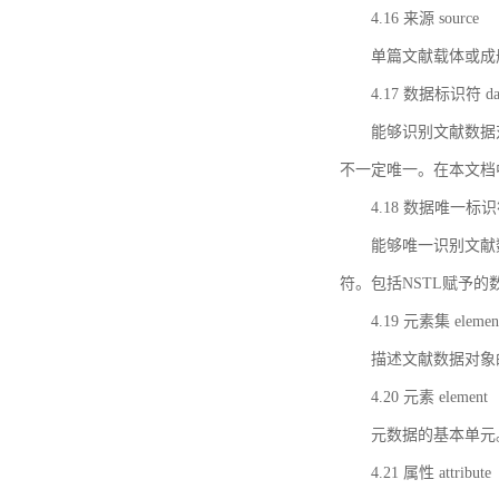
4.16 来源 source
单篇文献载体或成
4.17 数据标识符 data 
能够识别文献数据
不一定唯一。在本文档
4.18 数据唯一标识符 da
能够唯一识别文献
符。包括NSTL赋予
4.19 元素集 element
描述文献数据对象
4.20 元素 element
元数据的基本单元
4.21 属性 attribute