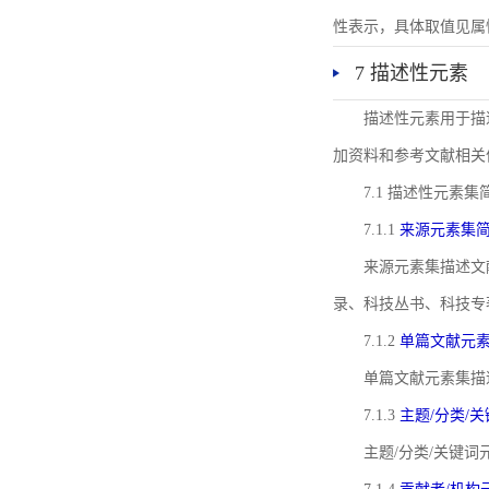
性表示，具体取值见属性rel
7 描述性元素
描述性元素用于描
加资料和参考文献相关
7.1 描述性元素集
7.1.1
来源元素集
来源元素集描述文
录、科技丛书、科技专
7.1.2
单篇文献元
单篇文献元素集描
7.1.3
主题/分类/
主题/分类/关键