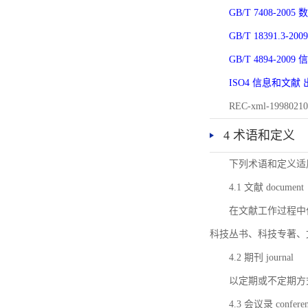
GB/T 7408-2
GB/T 18391.
GB/T 4894-20
ISO4 信息和文
REC-xml-1998
4 术语和定义
下列术语和定义适
4.1 文献 document
在文献工作过程中
科技丛书、科技专著、
4.2 期刊 journal
以定期或不定期方
4.3 会议录 conferenc