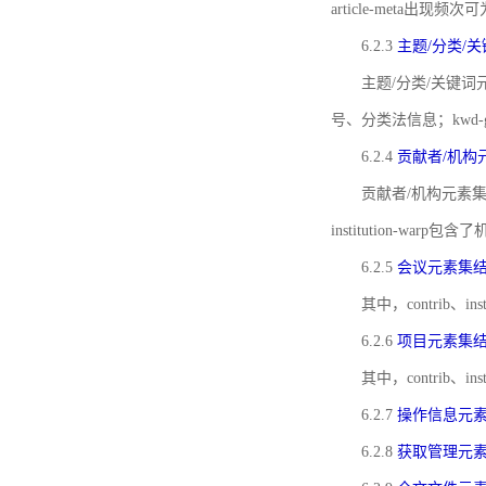
article-meta出现频次
6.2.3
主题/分类/
主题/分类/关键词元
号、分类法信息；kwd
6.2.4
贡献者/机构
贡献者/机构元素
institution-w
6.2.5
会议元素集
其中，contrib
6.2.6
项目元素集
其中，contrib
6.2.7
操作信息元
6.2.8
获取管理元