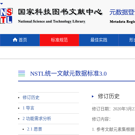
首页
标准规范
最佳实践
形式
NSTL统一文献元数据标准3.0
修订历史
修订历史
1 导言
修订日期：2020年3月2
2 功能需求分析
修订内容：
2.1 愿景
1. 参考文献元素集