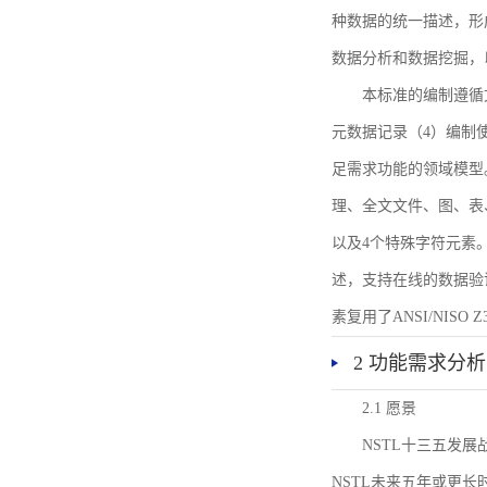
种数据的统一描述，形
数据分析和数据挖掘，
本标准的编制遵循
元数据记录（4）编制
足需求功能的领域模型
理、全文文件、图、表
以及4个特殊字符元素
述，支持在线的数据验
素复用了ANSI/NISO 
2 功能需求分析
2.1 愿景
NSTL十三五发
NSTL未来五年或更