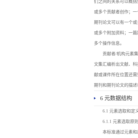
们之间的关系可以概括
或多个贡献者创作；一
期刊论文可以有一个或
或多个附加资料；一篇
多个操作信息。
贡献者/机构元素
文集汇编析出文献、科
献或课件所在位置还需
期刊和期刊论文的描述
6 元数据结构
6.1 元素选取和定
6.1.1 元素选取原
本标准通过元素和