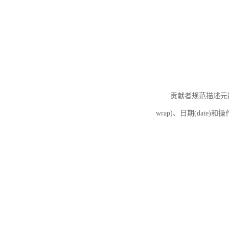
贡献者规范描述元数据
wrap)、日期(date)和操