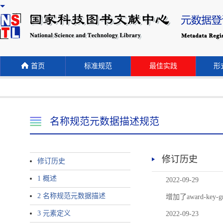
首页
标准规范
最佳实践
形式
名称规范元数据描述规范
修订历史
修订历史
1 概述
2022-09-29
2 名称规范元数据描述
增加了award-
3 元素定义
2022-09-23