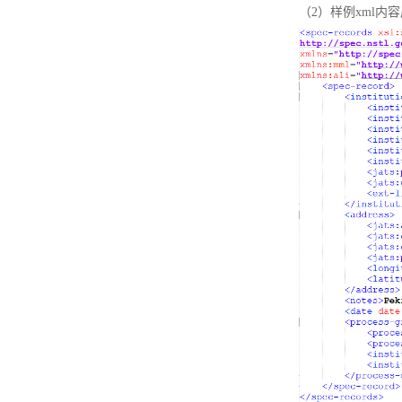
（2）样例xml内