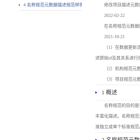
4 名称规范元数据描述规范样例
修改项目描述元数
2022-02-22
在名称规范元数据
2021-10-21
（1）在数据更新流转过
述原始id及其关系进行
（2）机构规范元
（3）项目规范元
1 概述
名称规范的目的是
丰富化描述。名称规范
准独立成单个标准规范