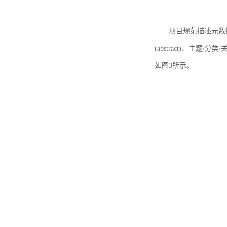
项目规范描述元数据
(abstract)、主题/分类
如图3所示。