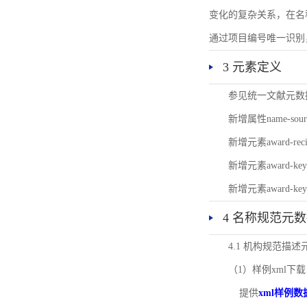
变化的复杂关系，在名
通过项目编号唯一识别
3 元素定义
参见统一文献元数
新增属性name-s
新增元素award-
新增元素award-k
新增元素award-k
4 名称规范元
4.1 机构规范描
（1）样例xml下载
提供
xml样例数