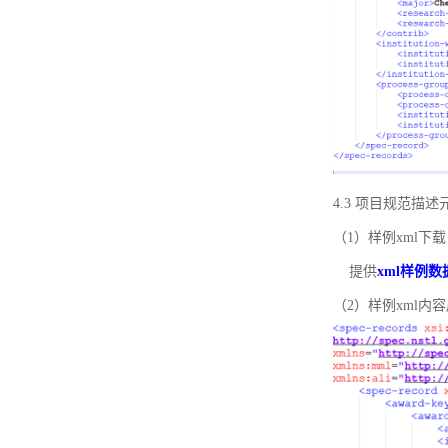
4.3 项目规范描
（1）样例xml下载
提供
xml样例数
（2）样例xml内