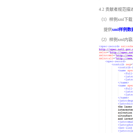
4.2 贡献者规范
（1）样例xml下载
提供
xml样例数
（2）样例xml内