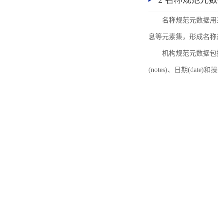
2 名称规范元
名称规范元数据用
息等元素集，形成名称
机构规范元数据包括机
(notes)、日期(date)