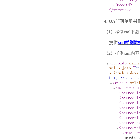
4. OA非刊单册
（1）样例xml下载
提供
xml样例数
（2）样例xml内