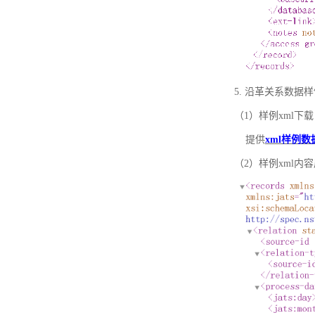
5. 沿革关系数据
（1）样例xml下载
提供
xml样例数
（2）样例xml内