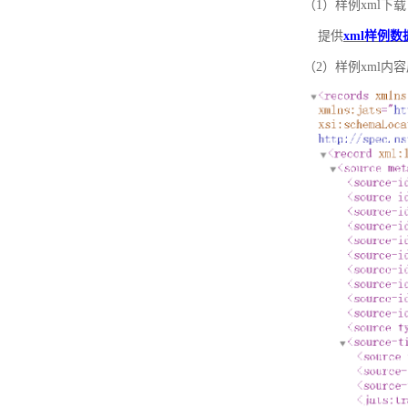
（1）样例xml下载
提供
xml样例数
（2）样例xml内