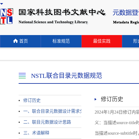
首页
标准规范
最佳实践
形式
NSTL联合目录元数据规范
修订历史
修订历史
一、联合目录元数据设计需求分析
2024年1月24日修订内容 
二、联目元数据设计思路
义：当描述source-title时
三、术语解释
当描述source-subtitle