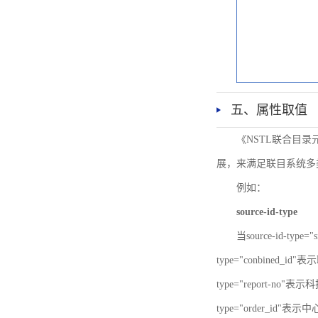
五、属性取值
《NSTL联合目
展，来满足联目系统多
例如：
source-id-type
当source-id-type
type="conbined_id"
type="report-no"表示
type="order_id"表示中