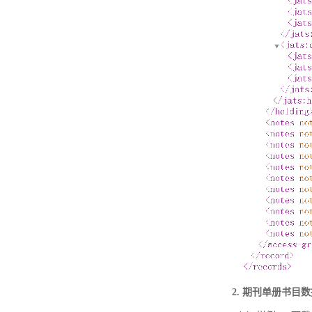
2. 期刊单册书目