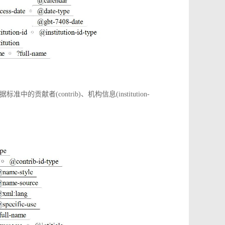
(contrib)、机构信息(institution-