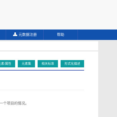
元数据注册
帮助
元素/属性
元素集
相关标准
形式化描述
向同一个项目的情况。