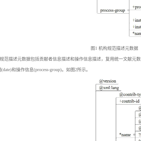
图1 机构规范描述元数据
规范描述元数据包括贡献者信息描述和操作信息描述，复用统一文献元数据标准中的贡献者
(date)和操作信息(process-group)。如图2所示。