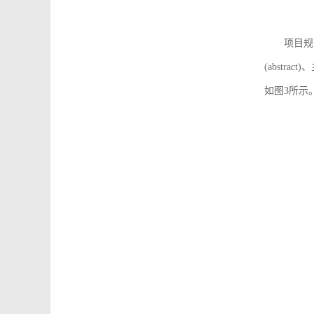
项目规
(abstra
如图3所示