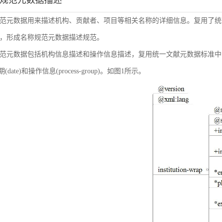
称规范元数据描述
范元数据用来描述机构、贡献者、项目等相关名称的详细信息。复用了统
，形成名称规范元数据描述规范。
范元数据包括机构信息描述和操作信息描述，复用统一文献元数据标准中的机构信息(inst
日期(date)和操作信息(process-group)。如图1所示。