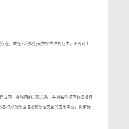
b-id很难稳定存在。故在名称规范元数据描述规范中，不再对上
建立同一名称间的关联关系，并对名称规范数据进行
满足名称规范数据描述和数据交互的应用需要，将该标