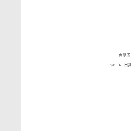
贡献者
wrap)、日期