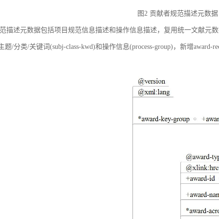
图2 贡献者规范描述元数据
范描述元数据包括项目规范信息描述和操作信息描述，复用统一文献元数据标准中的
ct)、主题/分类/关键词(subj-class-kwd)和操作信息(process-group)，新
。