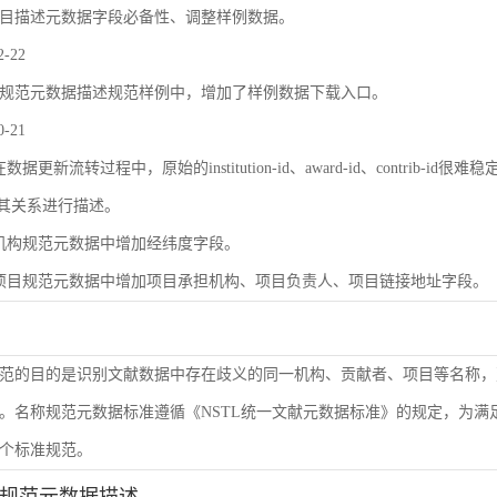
目描述元数据字段必备性、调整样例数据。
2-22
规范元数据描述规范样例中，增加了样例数据下载入口。
0-21
数据更新流转过程中，原始的institution-id、award-id、contri
及其关系进行描述。
机构规范元数据中增加经纬度字段。
项目规范元数据中增加项目承担机构、项目负责人、项目链接地址字段。
范的目的是识别文献数据中存在歧义的同一机构、贡献者、项目等名称，
。名称规范元数据标准遵循《NSTL统一文献元数据标准》的规定，为
个标准规范。