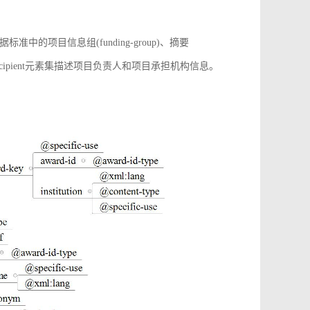
项目信息组(funding-group)、摘要
增award-recipient元素集描述项目负责人和项目承担机构信息。