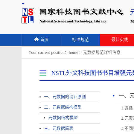
首页
标准规范
最佳实践
Your current position：
home
>
元数据规范详细信息
NSTL外文科技图书书目增强元
一、
一、元数据的设计原则
二、元数据结构模型
1.遵
元数据结构模型
2.元
三、元数据简表
3.不