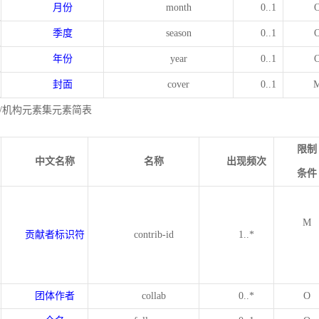
月份
month
0..1
季度
season
0..1
年份
year
0..1
封面
cover
0..1
/机构元素集元素简表
限制
中文名称
名称
出现频次
条件
M
贡献者标识符
contrib-id
1..*
团体作者
collab
0..*
O