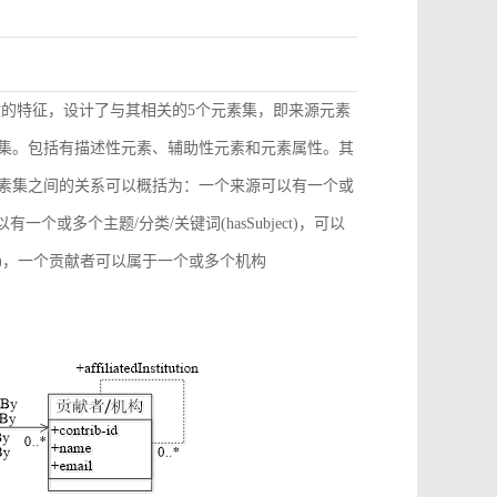
献的特征，设计了与其相关的5个元素集，即来源元素
素集。包括有描述性元素、辅助性元素和元素属性。其
元素集之间的关系可以概括为：一个来源可以有一个或
)，可以有一个或多个主题/分类/关键词(hasSubject)，可以
ation)，一个贡献者可以属于一个或多个机构