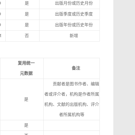
O
是
出版月份或历史月份
O
是
出版季度或历史季度
O
是
出版年份或历史年份
M
否
新增
复用统一
备注
元数据
贡献者是图书作者、编辑
者或评介者，机构是作者所属
是
机构、文献的出版机构、评介
者所属机构等
是