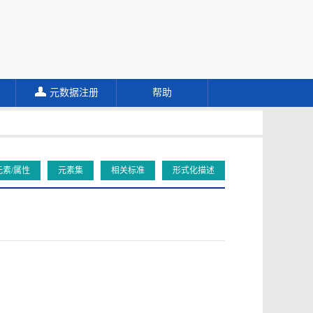
元数据注册
帮助
元素/属性
元素集
相关标准
形式化描述