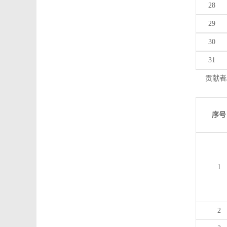
28
29
30
31
贡献者
序号
1
2