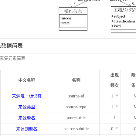
元数据简表
素集元素简表
出现
限
中文名称
名称
频次
条
来源唯一标识符
source-id
1..*
来源类型
source-type
1..*
来源题名
source-title
1
来源副题名
source-subtitle
0..*