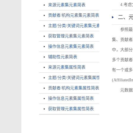
4.考
来源元素集元素简表
贡献者/机构元素集元素简表
二、
主题/分类/关键词元素集元素简表
参照最
获取管理元素集元素简表
集、贡献者
操作信息元素集元素简表
中，大部分
辅助性元素简表
多个贡献者(i
来源元素集属性简表
有一个或多个
主题/分类/关键词元素集属性简表
(AffiliatedI
贡献者/机构元素集属性简表
元数据
操作信息元素集属性简表
获取管理元素集属性简表