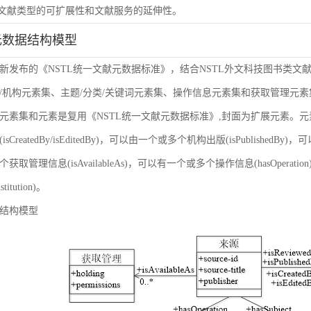
虑文献类型的可扩展性和文献服务的延伸性。
元数据结构模型
新发布的《NSTL统一文献元数据标准》，结合NSTL外文科技图书类文
/机构元素集、主题/分类/关键词元素集、操作信息元素集和获取管理元
元素集和元素是复用《NSTL统一文献元数据标准》,封面为扩展元素。
sCreatedBy/isEditedBy)，可以由一个或多个机构出版(isPublishedBy
获取管理信息(isAvailableAs)，可以有一个或多个操作信息(hasOper
nstitution)。
结构模型