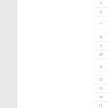
5
6
7
8
9
10
11
12
13
14
15