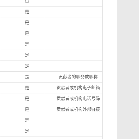
否
是
是
是
是
是
是
是
贡献者的职务或职称
是
贡献者或机构电子邮箱
是
贡献者或机构电话号码
是
贡献者或机构外部链接
是
是