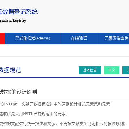
形式化描述(schema)
在线验证
元素属性查询
数据规范
基本信息
正文
元数据的设计原则
循《NSTL统一文献元数据标准》中的原则设计相关元素集和元素；
素选取优先采用NSTL已有规范中的元素；
同类型的文献进行统一描述和揭示，不再按文献类型制定相应的描述规则；