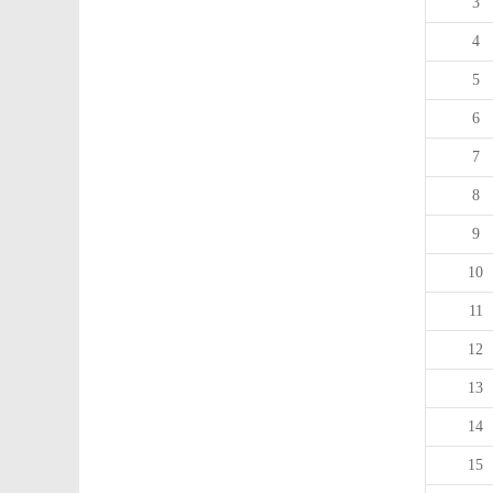
3
4
5
6
7
8
9
10
11
12
13
14
15