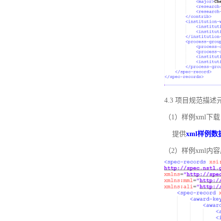
4.3 项目规范描
（1）样例xml下载
提供
xml样例数
（2）样例xml内