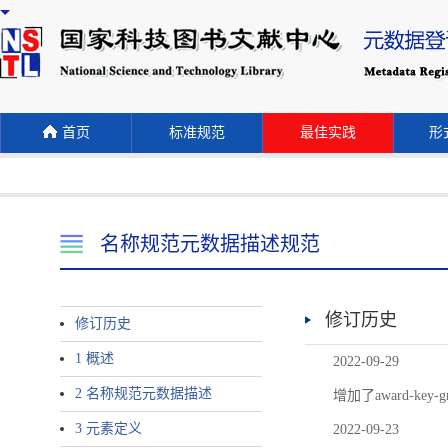
首页
标准规范
最佳实践
形式
名称规范元数据描述规范
修订历史
修订历史
1 概述
2022-09-29
2 名称规范元数据描述
增加了award-
3 元素定义
2022-09-23