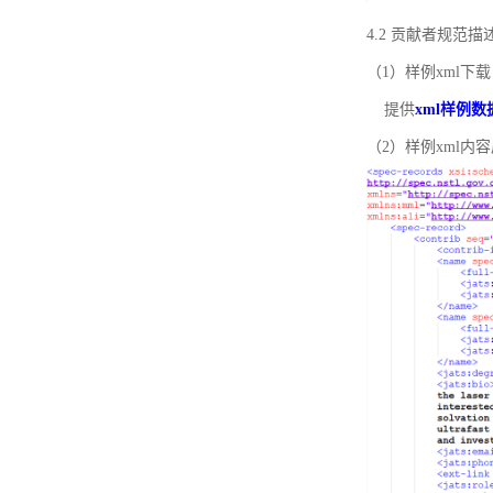
4.2 贡献者规范
（1）样例xml下载
提供
xml样例数
（2）样例xml内