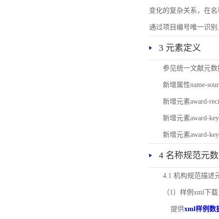
变化的复杂关系，在名
通过项目编号唯一识别
3 元素定义
参见统一文献元数
新增属性name-s
新增元素award-
新增元素award-k
新增元素award-k
4 名称规范元
4.1 机构规范描
（1）样例xml下载
提供
xml样例数