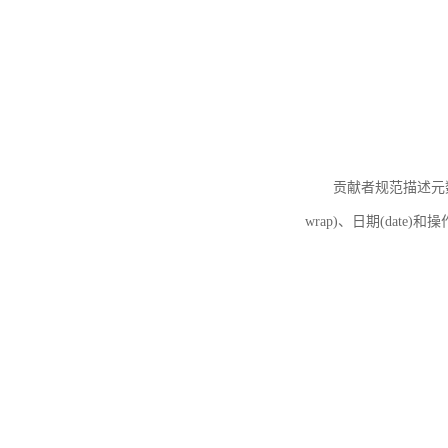
贡献者规范描述元数据
wrap)、日期(date)和操