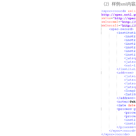
（2）样例xml内