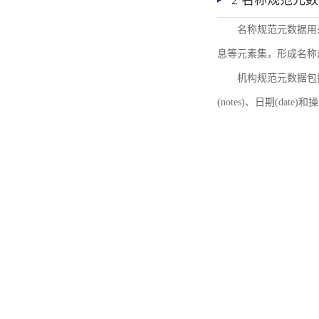
2 名称规范元
名称规范元数据用
息等元素集，形成名称
机构规范元数据包括机
(notes)、日期(date)