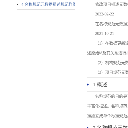
4 名称规范元数据描述规范样例
修改项目描述元数
2022-02-22
在名称规范元数据
2021-10-21
（1）在数据更新流转过
述原始id及其关系进行
（2）机构规范元
（3）项目规范元
1 概述
名称规范的目的是
丰富化描述。名称规范
准独立成单个标准规范