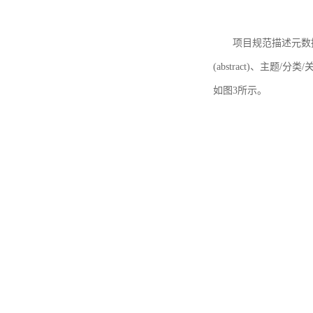
项目规范描述元数据
(abstract)、主题/分类
如图3所示。