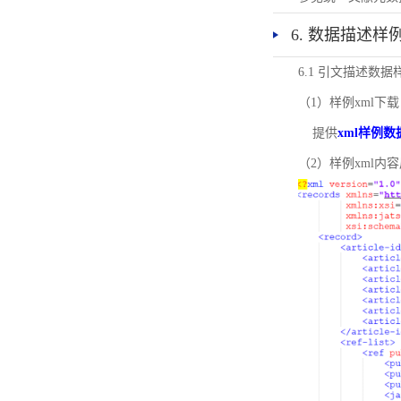
6. 数据描述样
6.1 引文描述数据
（1）样例xml下载
提供
xml样例数
（2）样例xml内