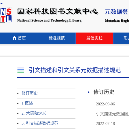
首页
标准规范
最佳实践
形式
引文描述和引文关系元数据描述规范
修订历史
修订历史
1 概述
2022-09-06
2. 术语和定义
引文描述元数据图
3. 引文描述数据规范
2022-07-18