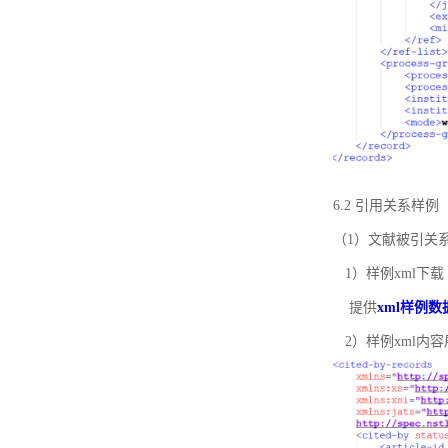
6.2 引用关系样例
（1）文献被引关
1）样例xml下载
提供
xml样例数
2）样例xml内容