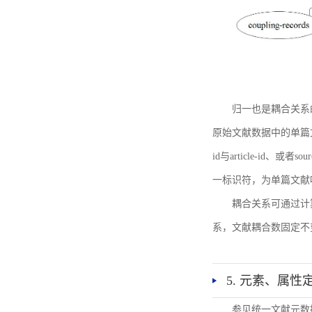
归一也是耦合关系
原始文献数据中的单篇文献唯一标识符
id与article-id、
一标识符，为单篇文献唯一标
耦合关系可通过计
系，文献耦合数固定不
5. 元素、属性
参见统一文献元数