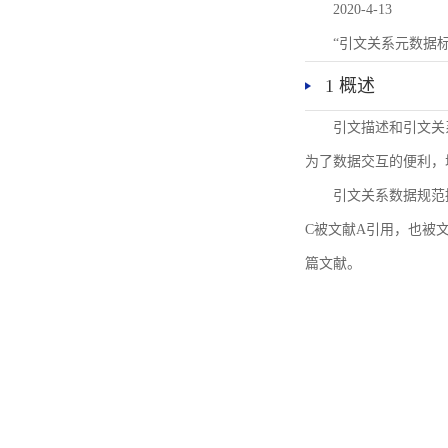
2020-4-13
“引文关系元数据
1 概述
引文描述和引文关
为了数据交互的便利，
引文关系数据规范
C被文献A引用，也被
篇文献。