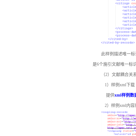
此样例描述唯一标识符
是6个施引文献唯一标
（2）文献耦合关
1）样例xml下载
提供
xml样例数
2）样例xml内容