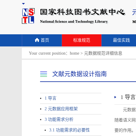
首页
标准规范
最佳实践
Your current position：
home
>
元数据规范详细信息
文献元数据设计指南
1 导言
1 导言
2 元数据应用框架
元数据
3 功能需求分析
随着语义网
3.1 功能需求的必要性
要的作用。