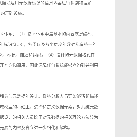
数据以及用元数据标记的信息内容进行识别和理解
中的基础设施。
术体系：（1）技术体系中最基本的内容就是编码，
2）统一的标识符URI，各类以及各个层次的数据都有统一的
义、标记、描述和组织。（4）设计的元数据格式在
开查询和调用，因此保障任何系统能够查询到并利用
程参与元数据的设计。系统分析人员要能够清晰描述
域模型的基础上，选择和定义数据元素，对系统元数
据设计的相关人员除了对元数据的相关理论方法较为
元素的内容及含义进一步细化和解释。