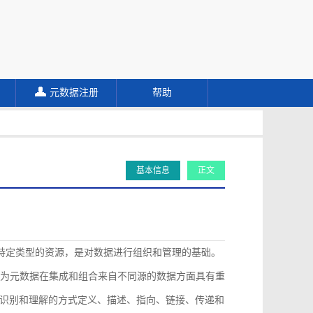
元数据注册
帮助
基本信息
正文
描述特定类型的资源，是对数据进行组织和管理的基础。
认为元数据在集成和组合来自不同源的数据方面具有重
识别和理解的方式定义、描述、指向、链接、传递和