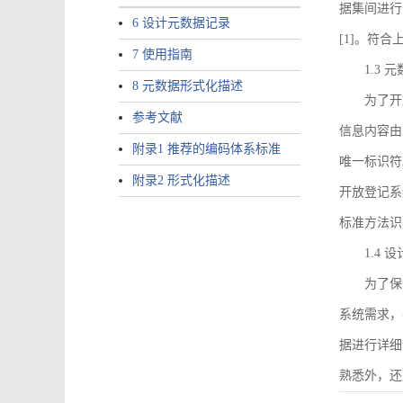
据集间进行
6 设计元数据记录
[1]。符
7 使用指南
1.3
8 元数据形式化描述
为了开
参考文献
信息内容由I
附录1 推荐的编码体系标准
唯一标识符
附录2 形式化描述
开放登记系
标准方法识
1.4
为了保
系统需求，
据进行详细
熟悉外，还