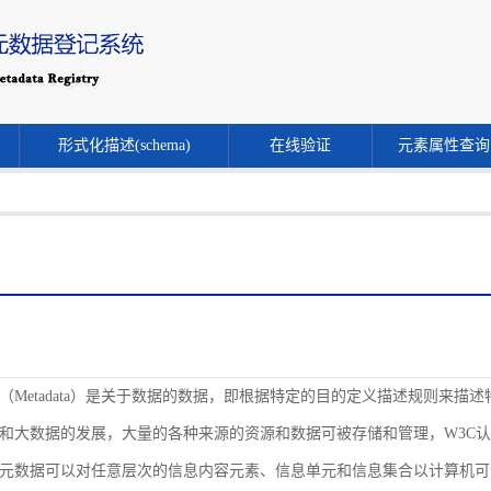
形式化描述(schema)
在线验证
元素属性查询
（Metadata）是关于数据的数据，即根据特定的目的定义描述规则来
和大数据的发展，大量的各种来源的资源和数据可被存储和管理，W3C
元数据可以对任意层次的信息内容元素、信息单元和信息集合以计算机可