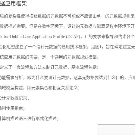
数据应用框架
境的复杂性使得描述数据的元数据不可能或不应该由单一的元数据规则来
数据描述需要。但是在数字环境下，设计的元数据应能满足数字环境下开放
ork for Dublin Core Application Profile (DCAP)，
流程化思想建立了一个设计元数据的通用技术框架，见图1。旨在确定建立
统应用元数据的需要，是一个通用的元数据规划模型。
定义了一套流程和方法去制订元数据，基本流程包括：
功能需求分析，即为什么要设计元数据，这套元数据要达到什么目的，应
领域模型构建，即元素集合和相互关系定义；
设计元数据记录；
编制使用指南；
计算机描述语言进行形式化描述。