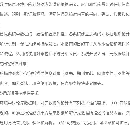
数字信息环境下的元数据应能满足根据语义、应用和结构需要对任何信息
描述、识别、验证和解释。满足信息系统对内容的指向、确认、检索和传
。
信息系统中数据的一致性和互操作性，各系统建立之初的元数据规划设计
解析机制，保证系统可持续发展。本指南的目的在于从基本理论和流程的
和流程。适用的使用对象包括系统分析人员、系统开发人员、元数据设计
 元数据的描述对象
的描述对象不仅包括描述信息对象（图书、期刊文献、网络文件、图像等
内容，如分类法、用户使用政策、信息服务模块或界面等。
 元数据的通用技术性要求
环境中讨论元数据时，对元数据的设计有下列技术性的要求：（1）开放
现的，可通过标准或通用方法来识别和解析元数据所描述的信息内容。(2
通用方法来识别、验证和解析。（3）可交换、可复用、可继承和可扩展