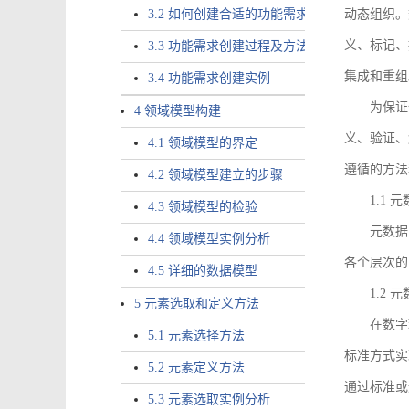
3.2 如何创建合适的功能需求
动态组织。
义、标记、
3.3 功能需求创建过程及方法
集成和重组
3.4 功能需求创建实例
为保证
4 领域模型构建
义、验证、
4.1 领域模型的界定
遵循的方法
4.2 领域模型建立的步骤
1.1
4.3 领域模型的检验
元数据
4.4 领域模型实例分析
各个层次的
4.5 详细的数据模型
1.2
5 元素选取和定义方法
在数字
5.1 元素选择方法
标准方式实
5.2 元素定义方法
通过标准或
5.3 元素选取实例分析