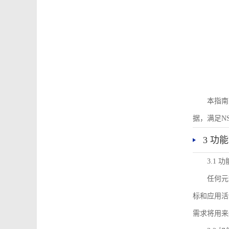
本指南
据，满足N
3 功
3.1
任何元
标和应用活
需求将用来