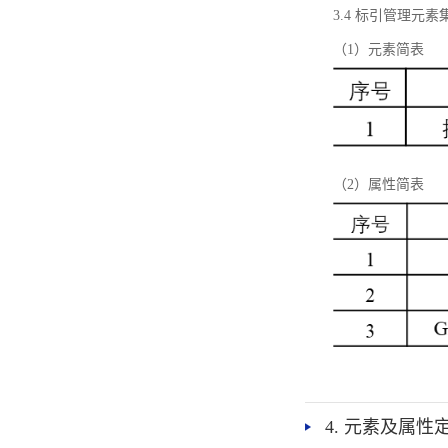
3.4 标引管理元素
（1）元素简表
（2）属性简表
4. 元素及属性