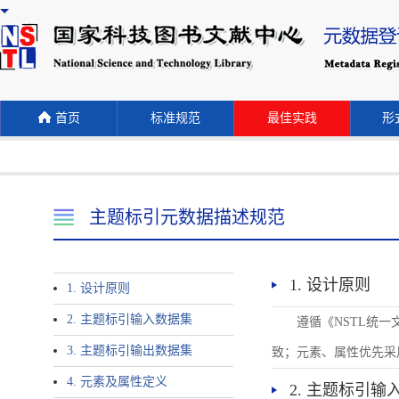
首页
标准规范
最佳实践
形式
主题标引元数据描述规范
1. 设计原则
1. 设计原则
2. 主题标引输入数据集
遵循《NSTL统
3. 主题标引输出数据集
致；元素、属性优先采
4. 元素及属性定义
2. 主题标引输