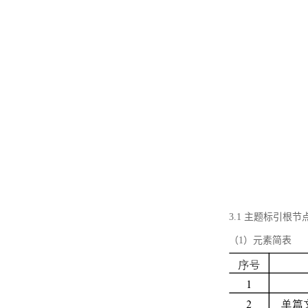
3.1 主题标引根
（1）元素简表