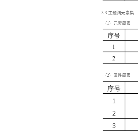
3.3 主题词元素集
（1）元素简表
（2）属性简表