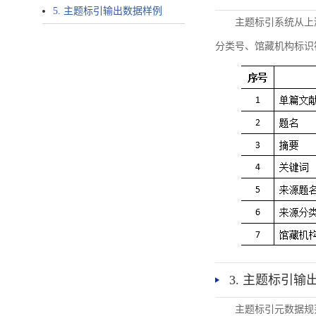
5. 主题标引输出数据样例
主题标引系统从上
分类号、馆藏机构标识
3. 主题标引输
主题标引元数据规