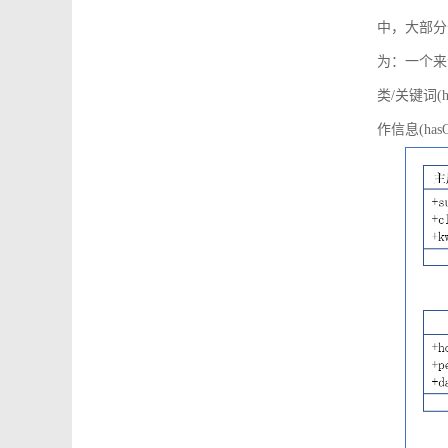
中，大部分
为：一个来源可
类/关键词(h
作信息(hasO