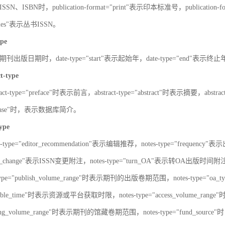
SN、ISBN时，publication-format="print"表示印本标准号，publication-fo
series"表示丛书ISSN。
ype
刊出版日期时，date-type="start"表示起始年，date-type="end"表示终
ct-type
ract-type="preface"时表示前言，abstract-type="abstract"时表示摘要，abstrac
atabase"时，表示数据库简介。
type
s-type="editor_recommendation"表示编辑推荐，notes-type="frequency"
SN_change"表示ISSN变更附注，notes-type="turn_OA"表示转OA出版时间附注，
type="publish_volume_range"时表示期刊的出版卷期范围，notes-type="
ailable_time"时表示资源或平台获取时限，notes-type="access_volume_r
olding_volume_range"时表示期刊的馆藏卷期范围，notes-type="fun