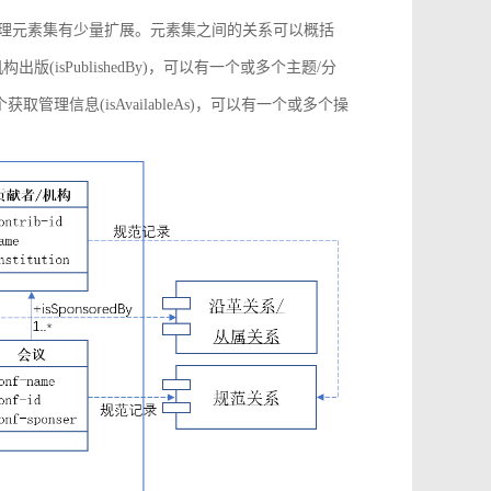
管理元素集有少量扩展。元素集之间的关系可以概括
构出版(isPublishedBy)，可以有一个或多个主题/分
多个获取管理信息(isAvailableAs)，可以有一个或多个操