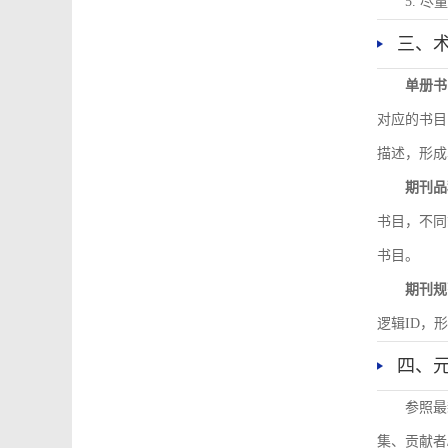
5. 
三、
单册书
对应的书目
描述，形成
期刊品
书目，不同
书目。
期刊规
逻辑ID，
四、
参照最
集、贡献者