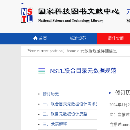
首页
标准规范
最佳实践
Your current position：
home
>
元数据规范详细信息
NSTL联合目录元数据规范
修订
修订历史
一、联合目录元数据设计需求分析
2024年1月
二、联目元数据设计思路
义：当描述sour
三、术语解释
当描述source