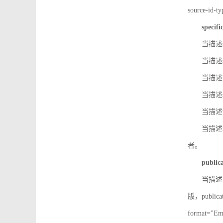
source-id
specifi
当描述so
当描述so
当描述IS
当描述s
当描述v
当描述in
者。
public
当描述记
版，public
format=