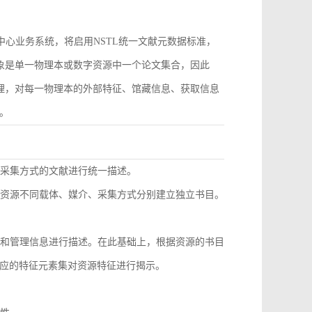
作为中心业务系统，将启用NSTL统一文献元数据标准，
对象是单一物理本或数字资源中一个论文集合，因此
管理，对每一物理本的外部特征、馆藏信息、获取信息
。
同采集方式的文献进行统一描述。
种资源不同载体、媒介、采集方式分别建立独立书目。
息和管理信息进行描述。在此基础上，根据资源的书目
应的特征元素集对资源特征进行揭示。