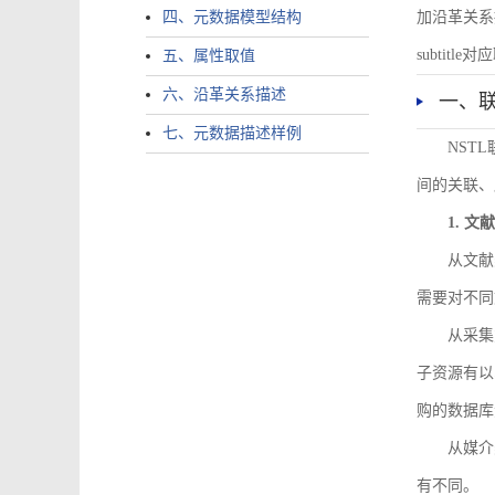
四、元数据模型结构
加沿革关系描述。
subtitle对应
五、属性取值
六、沿革关系描述
一、
七、元数据描述样例
NST
间的关联、
1. 
从文献
需要对不同
从采集
子资源有以
购的数据库
从媒介
有不同。