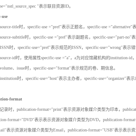
-type="nstl_source_spec "表示联目资源ID。
c-use
urce-title时，specific-use ="pref"表示正题名，specific-use ="alterna
urce-subtitle时，specific-use ="pref"表示副题名，specific-use="part
SN时，specific-use="pref"表示规范的ISSN，specific-use="wrong"表示错
ource-id时，使用属性specific-use ="a"，a为对应馆藏机构的institut
olume、issue时，specific-use="format"表示规范的卷、期信息。
stitution时，specific-use="host"表示主办者，specific-use="organize
ation-format
录时，publication-format="print"表示资源对象媒介类型为印本，publica
ation-format="DVD"表示表示资源对象媒介类型为DVD，publication-for
"Email"表示资源对象媒介类型为Email，publication-format="USB"