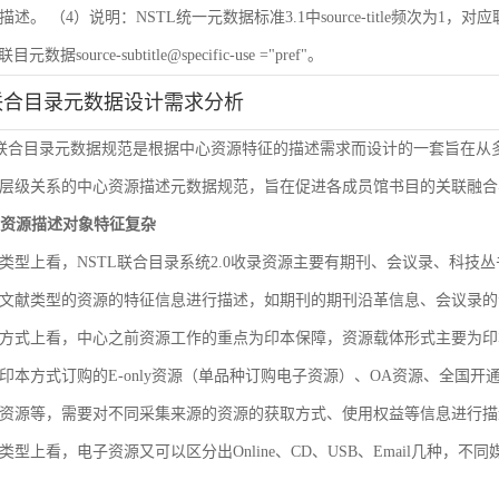
 （4）说明：NSTL统一元数据标准3.1中source-title频次为1，对应联目元数据sourc
联目元数据source-subtitle@specific-use ="pref"。
联合目录元数据设计需求分析
L联合目录元数据规范是根据中心资源特征的描述需求而设计的一套旨在
层级关系的中心资源描述元数据规范，旨在促进各成员馆书目的关联融合
文献资源描述对象特征复杂
类型上看，NSTL联合目录系统2.0收录资源主要有期刊、会议录、科
文献类型的资源的特征信息进行描述，如期刊的期刊沿革信息、会议录的
方式上看，中心之前资源工作的重点为印本保障，资源载体形式主要为印
印本方式订购的E-only资源（单品种订购电子资源）、OA资源、全国
资源等，需要对不同采集来源的资源的获取方式、使用权益等信息进行描
类型上看，电子资源又可以区分出Online、CD、USB、Email几种