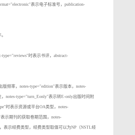
rmat="electronic"表示电子标准号，publication-
止年。
t-type="reviews"时表示书评，abstract-
表示出版频率，notes-type="edition"表示版本，notes-
notes-type="turn_Eonly"表示转E-only出版时间附
oa_type"时表示资源或平台OA类型，notes-
ange"时表示期刊的获取卷期范围，notes-
d_source"时，表示经费类型，经费类型取值可以为NP（NSTL经