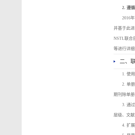
2. 
201
并基于此进
NSTL联
等进行详细
二、
1. 
2. 
期刊除单册
3. 
层级、文献
4. 