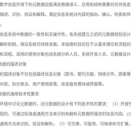
数字信息环境下的元数据应能满足根据语义、应用和结构需要对任何信息
描述、识别、验证和解释。满足信息系统对内容的指向、确认、检索和传
。
信息系统中数据的一致性和互操作性，各系统建立之初的元数据规划设计
解析机制，保证系统可持续发展。本指南的目的在于从基本理论和流程的
和流程。适用的使用对象包括系统分析人员、系统开发人员、元数据设计
 元数据的描述对象
的描述对象不仅包括描述信息对象（图书、期刊文献、网络文件、图像等
内容，如分类法、用户使用政策、信息服务模块或界面等。
 元数据的通用技术性要求
环境中讨论元数据时，对元数据的设计有下列技术性的要求：（1）开放
现的，可通过标准或通用方法来识别和解析元数据所描述的信息内容。(2
通用方法来识别、验证和解析。（3）可交换、可复用、可继承和可扩展