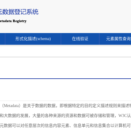
形式化描述(schema)
在线验证
元素属性查询
（Metadata）是关于数据的数据，即根据特定的目的定义描述规则来
和大数据的发展，大量的各种来源的资源和数据可被存储和管理，W3C
元数据可以对任意层次的信息内容元素、信息单元和信息集合以计算机可