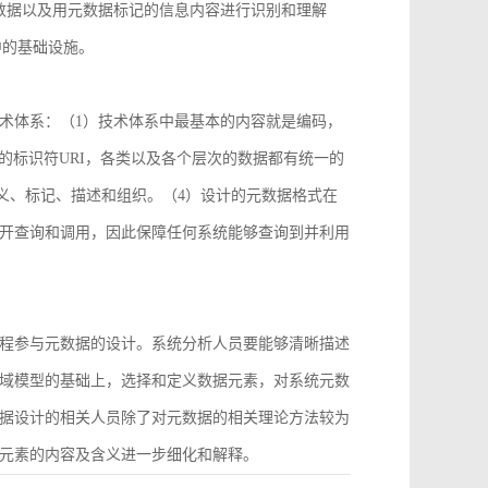
数据以及用元数据标记的信息内容进行识别和理解
中的基础设施。
术体系：（1）技术体系中最基本的内容就是编码，
2）统一的标识符URI，各类以及各个层次的数据都有统一的
义、标记、描述和组织。（4）设计的元数据格式在
开查询和调用，因此保障任何系统能够查询到并利用
程参与元数据的设计。系统分析人员要能够清晰描述
域模型的基础上，选择和定义数据元素，对系统元数
据设计的相关人员除了对元数据的相关理论方法较为
元素的内容及含义进一步细化和解释。