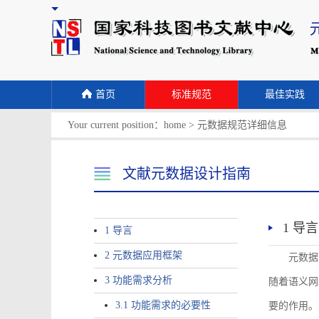
首页
标准规范
最佳实践
Your current position：
home
>
元数据规范详细信息
文献元数据设计指南
1 导言
1 导言
2 元数据应用框架
元数据
3 功能需求分析
随着语义网
3.1 功能需求的必要性
要的作用。