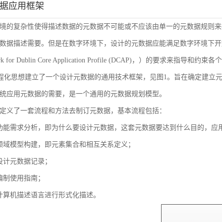
数据应用框架
境的复杂性使得描述数据的元数据不可能或不应该由单一的元数据规则来
数据描述需要。但是在数字环境下，设计的元数据应能满足数字环境下开放
ork for Dublin Core Application Profile (DCAP)，
流程化思想建立了一个设计元数据的通用技术框架，见图1。旨在确定建立
统应用元数据的需要，是一个通用的元数据规划模型。
定义了一套流程和方法去制订元数据，基本流程包括：
功能需求分析，即为什么要设计元数据，这套元数据要达到什么目的，应
领域模型构建，即元素集合和相互关系定义；
设计元数据记录；
编制使用指南；
计算机描述语言进行形式化描述。