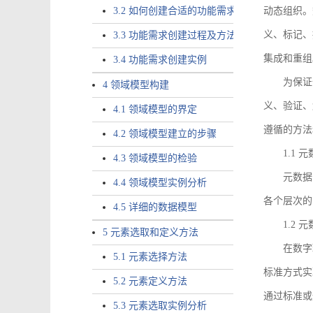
3.2 如何创建合适的功能需求
动态组织。
义、标记、
3.3 功能需求创建过程及方法
集成和重组
3.4 功能需求创建实例
为保证
4 领域模型构建
义、验证、
4.1 领域模型的界定
遵循的方法
4.2 领域模型建立的步骤
1.1
4.3 领域模型的检验
元数据
4.4 领域模型实例分析
各个层次的
4.5 详细的数据模型
1.2
5 元素选取和定义方法
在数字
5.1 元素选择方法
标准方式实
5.2 元素定义方法
通过标准或
5.3 元素选取实例分析