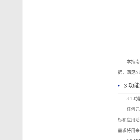
本指南
据，满足N
3 功
3.1
任何元
标和应用活
需求将用来