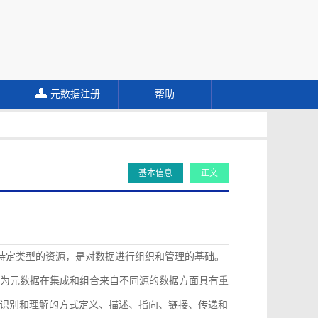
元数据注册
帮助
基本信息
正文
描述特定类型的资源，是对数据进行组织和管理的基础。
认为元数据在集成和组合来自不同源的数据方面具有重
识别和理解的方式定义、描述、指向、链接、传递和