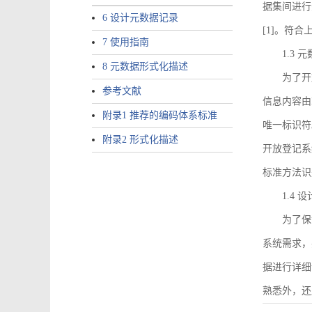
据集间进行
6 设计元数据记录
[1]。符
7 使用指南
1.3
8 元数据形式化描述
为了开
参考文献
信息内容由I
附录1 推荐的编码体系标准
唯一标识符
附录2 形式化描述
开放登记系
标准方法识
1.4
为了保
系统需求，
据进行详细
熟悉外，还