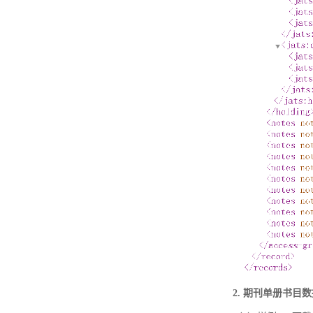
2. 期刊单册书目