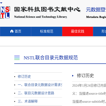
首页
标准规范
最佳实践
形式
NSTL联合目录元数据规范
修订历史
修订历史
一、联合目录元数据设计需求分析
2024年1月24日修订内容 
二、联目元数据设计思路
义：当描述source-title时
三、术语解释
当描述source-subtitle