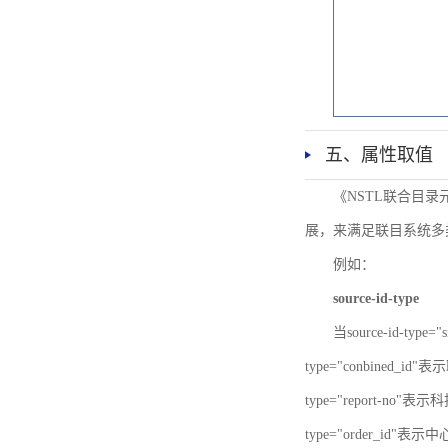
五、属性取值
《NSTL联合目
展，来满足联目系统多
例如：
source-id-type
当source-id-type
type="conbined_id"
type="report-no"表示
type="order_id"表示中