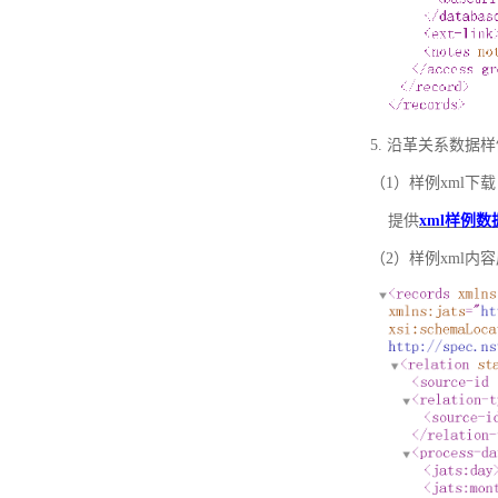
5. 沿革关系数据
（1）样例xml下载
提供
xml样例数
（2）样例xml内