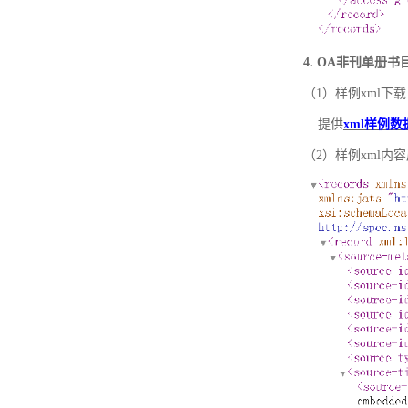
4. OA非刊单册
（1）样例xml下载
提供
xml样例数
（2）样例xml内