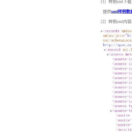
（1）样例xml下载
提供
xml样例数
（2）样例xml内