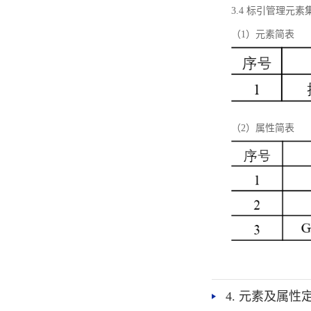
3.4 标引管理元素
（1）元素简表
（2）属性简表
4. 元素及属性