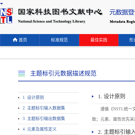
首页
标准规范
最佳实践
形式
主题标引元数据描述规范
1. 设计原则
1. 设计原则
2. 主题标引输入数据集
遵循《NSTL统
3. 主题标引输出数据集
致；元素、属性优先采
4. 元素及属性定义
2. 主题标引输