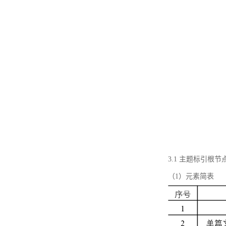
3.1 主题标引根
（1）元素简表