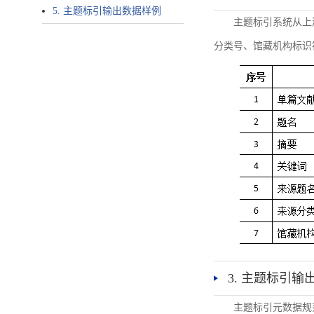
5. 主题标引输出数据样例
主题标引系统从上
分类号、馆藏机构标识
3. 主题标引输
主题标引元数据规