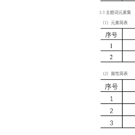
3.3 主题词元素集
（1）元素简表
（2）属性简表