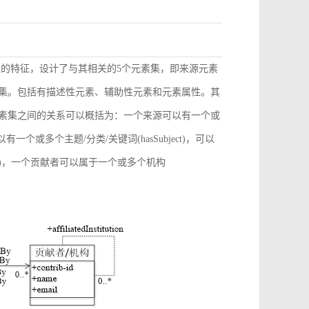
献的特征，设计了与其相关的5个元素集，即来源元素
素集。包括有描述性元素、辅助性元素和元素属性。其
元素集之间的关系可以概括为：一个来源可以有一个或
)，可以有一个或多个主题/分类/关键词(hasSubject)，可以
ation)，一个贡献者可以属于一个或多个机构