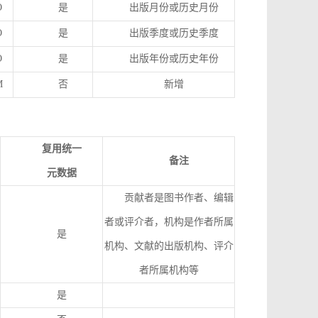
O
是
出版月份或历史月份
O
是
出版季度或历史季度
O
是
出版年份或历史年份
M
否
新增
复用统一
备注
元数据
贡献者是图书作者、编辑
者或评介者，机构是作者所属
是
机构、文献的出版机构、评介
者所属机构等
是