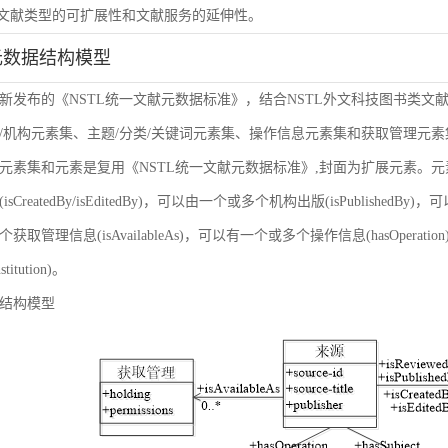
虑文献类型的可扩展性和文献服务的延伸性。
元数据结构模型
新发布的《NSTL统一文献元数据标准》，结合NSTL外文科技图书类文
/机构元素集、主题/分类/关键词元素集、操作信息元素集和获取管理元
元素集和元素是复用《NSTL统一文献元数据标准》,封面为扩展元素。
sCreatedBy/isEditedBy)，可以由一个或多个机构出版(isPublishedBy
获取管理信息(isAvailableAs)，可以有一个或多个操作信息(hasOper
nstitution)。
结构模型