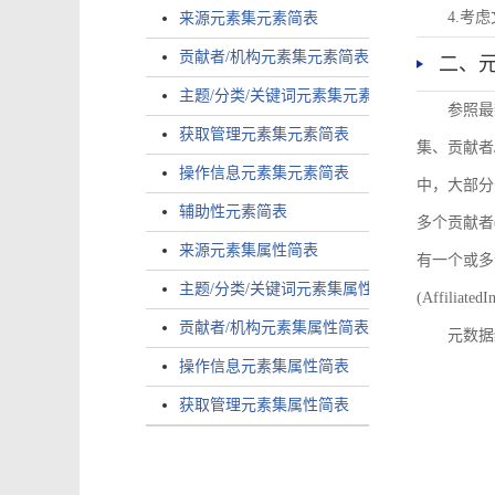
4.考
来源元素集元素简表
贡献者/机构元素集元素简表
二、
主题/分类/关键词元素集元素简表
参照最
获取管理元素集元素简表
集、贡献者
操作信息元素集元素简表
中，大部分
辅助性元素简表
多个贡献者(i
来源元素集属性简表
有一个或多个
主题/分类/关键词元素集属性简表
(AffiliatedI
贡献者/机构元素集属性简表
元数据
操作信息元素集属性简表
获取管理元素集属性简表