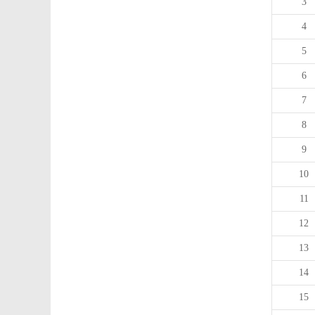
3
4
5
6
7
8
9
10
11
12
13
14
15