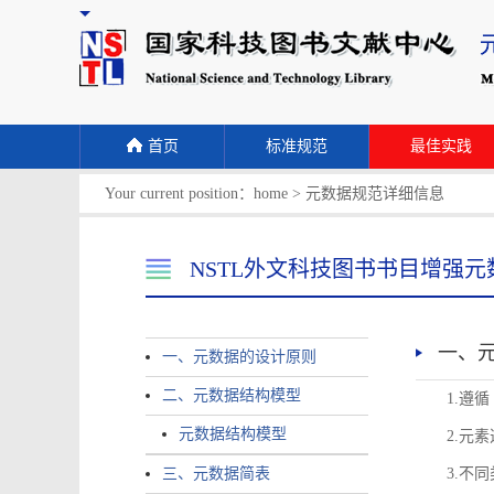
首页
标准规范
最佳实践
Your current position：
home
>
元数据规范详细信息
NSTL外文科技图书书目增强元
一、
一、元数据的设计原则
二、元数据结构模型
1.遵
元数据结构模型
2.元
三、元数据简表
3.不