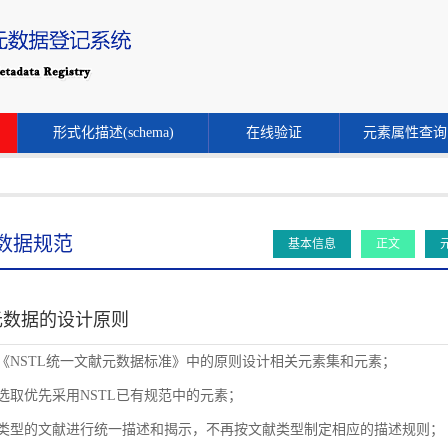
形式化描述(schema)
在线验证
元素属性查询
数据规范
基本信息
正文
元数据的设计原则
循《NSTL统一文献元数据标准》中的原则设计相关元素集和元素；
素选取优先采用NSTL已有规范中的元素；
同类型的文献进行统一描述和揭示，不再按文献类型制定相应的描述规则；