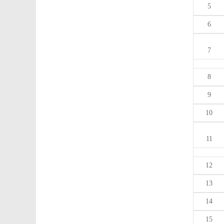
5
6
7
8
9
10
11
12
13
14
15