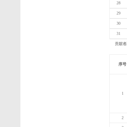
28
29
30
31
贡献者
序号
1
2