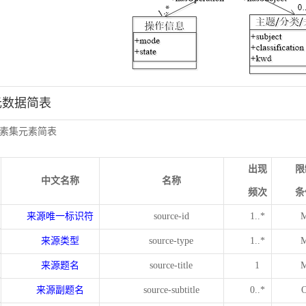
元数据简表
素集元素简表
出现
限
中文名称
名称
频次
条
来源唯一标识符
source-id
1..*
来源类型
source-type
1..*
来源题名
source-title
1
来源副题名
source-subtitle
0..*