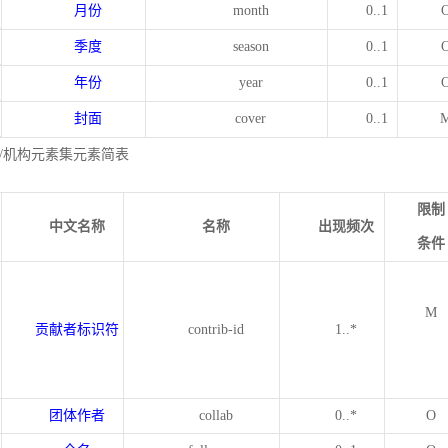
月份
month
0..1
季度
season
0..1
年份
year
0..1
封面
cover
0..1
/机构元素集元素简表
限制
中文名称
名称
出现频次
条件
M
贡献者标识符
contrib-id
1..*
团体作者
collab
0..*
O