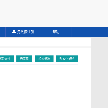
元数据注册
帮助
元素/属性
元素集
相关标准
形式化描述