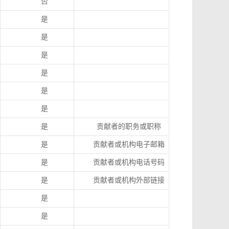
否
是
是
是
是
是
是
是
贡献者的职务或职称
是
贡献者或机构电子邮箱
是
贡献者或机构电话号码
是
贡献者或机构外部链接
是
是