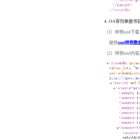
4. OA非刊单册
（1）样例xml下载
提供
xml样例数
（2）样例xml内