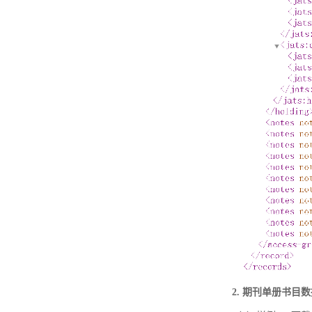
2. 期刊单册书目