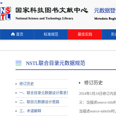
首页
标准规范
最佳实践
形式
NSTL联合目录元数据规范
修订历史
修订历史
一、联合目录元数据设计需求分析
2024年1月24日修订内容 
二、联目元数据设计思路
义：当描述source-title时
三、术语解释
当描述source-subtitle