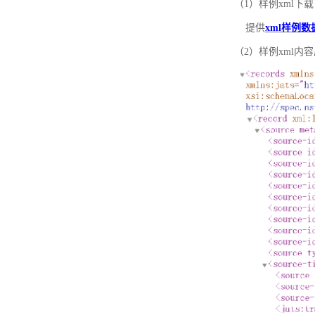
（1）样例xml下载
提供
xml样例数
（2）样例xml内