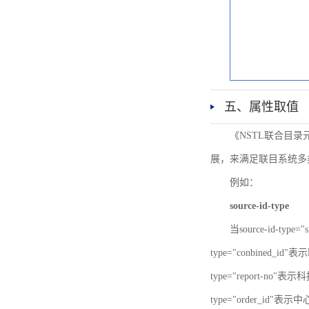
五、属性取值
《NSTL联合目
展，来满足联目系统多
例如：
source-id-type
当source-id-type
type="conbined_id"
type="report-no"表示
type="order_id"表示中