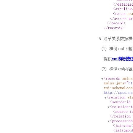
5. 沿革关系数据
（1）样例xml下载
提供
xml样例数
（2）样例xml内