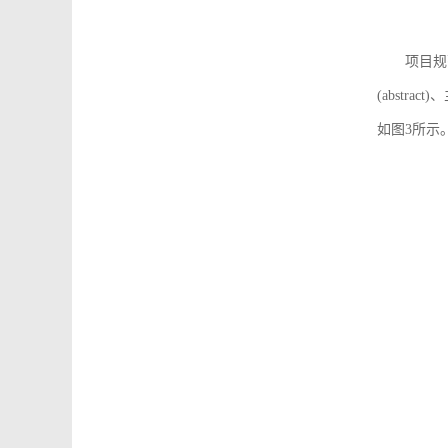
项目规
(abstra
如图3所示