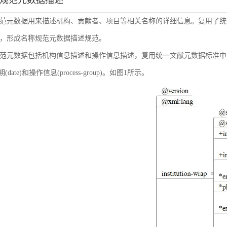
称规范元数据描述
范元数据用来描述机构、贡献者、项目等相关名称的详细信息。复用了统
，形成名称规范元数据描述规范。
范元数据包括机构信息描述和操作信息描述，复用统一文献元数据标准中的机构信息(inst
日期(date)和操作信息(process-group)。如图1所示。