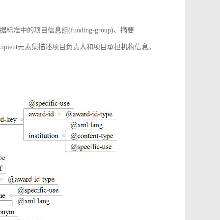
项目信息组(funding-group)、摘要
增award-recipient元素集描述项目负责人和项目承担机构信息。