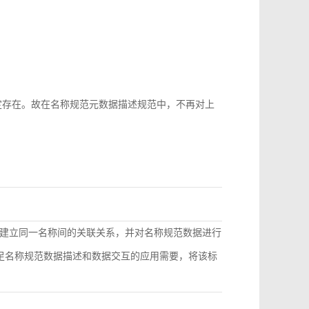
b-id很难稳定存在。故在名称规范元数据描述规范中，不再对上
建立同一名称间的关联关系，并对名称规范数据进行
满足名称规范数据描述和数据交互的应用需要，将该标