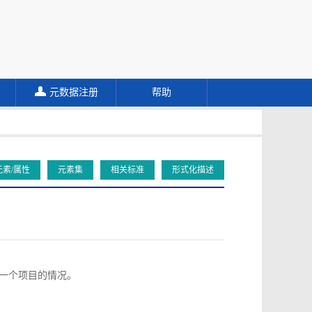
元数据注册
帮助
元素/属性
元素集
相关标准
形式化描述
向同一个项目的情况。