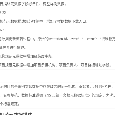
目描述元数据字段必备性、调整样例数据。
2-22
规范元数据描述规范样例中，增加了样例数据下载入口。
0-21
数据更新流转过程中，原始的institution-id、award-id、contri
及其关系进行描述。
机构规范元数据中增加经纬度字段。
项目规范元数据中增加项目承担机构、项目负责人、项目链接地址字段。
范的目的是识别文献数据中存在歧义的同一机构、贡献者、项目等名称，
。名称规范元数据标准遵循《NSTL统一文献元数据标准》的规定，为
个标准规范。