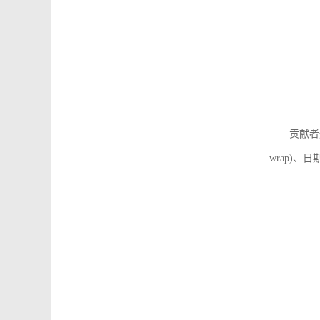
贡献者
wrap)、日期