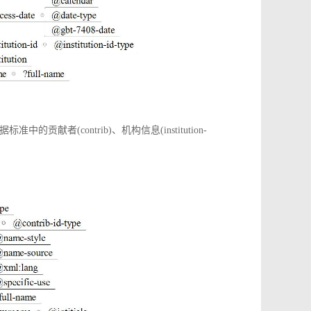
(contrib)、机构信息(institution-