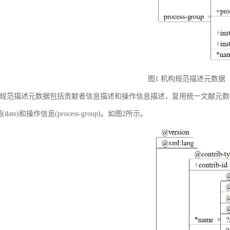
图1 机构规范描述元数据
规范描述元数据包括贡献者信息描述和操作信息描述，复用统一文献元数据标准中的贡献者
(date)和操作信息(process-group)。如图2所示。