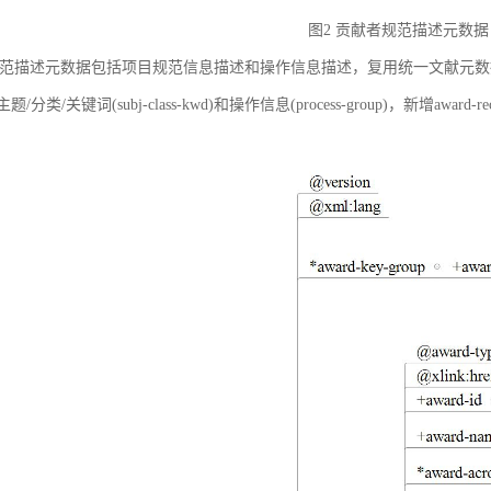
图2 贡献者规范描述元数据
范描述元数据包括项目规范信息描述和操作信息描述，复用统一文献元数据标准中的
ct)、主题/分类/关键词(subj-class-kwd)和操作信息(process-group)，新
。